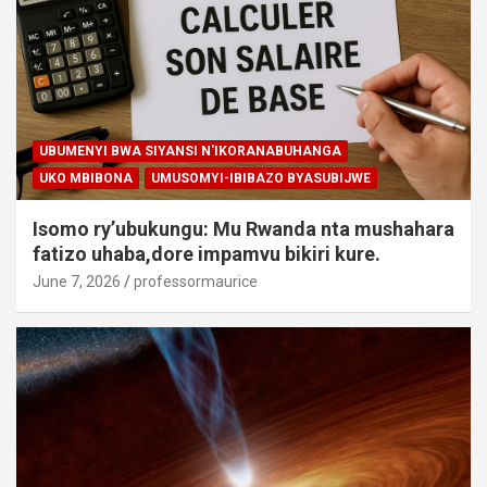
UBUMENYI BWA SIYANSI N'IKORANABUHANGA
UKO MBIBONA
UMUSOMYI-IBIBAZO BYASUBIJWE
Isomo ry’ubukungu: Mu Rwanda nta mushahara
fatizo uhaba,dore impamvu bikiri kure.
June 7, 2026
professormaurice