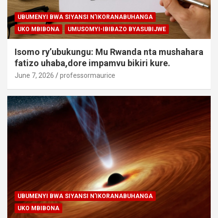
UBUMENYI BWA SIYANSI N'IKORANABUHANGA
UKO MBIBONA
UMUSOMYI-IBIBAZO BYASUBIJWE
Isomo ry’ubukungu: Mu Rwanda nta mushahara
fatizo uhaba,dore impamvu bikiri kure.
June 7, 2026
professormaurice
UBUMENYI BWA SIYANSI N'IKORANABUHANGA
UKO MBIBONA