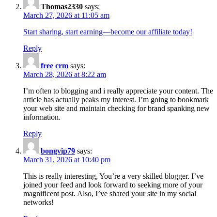
Thomas2330
says:
March 27, 2026 at 11:05 am
Start sharing, start earning—become our affiliate today!
Reply
free crm
says:
March 28, 2026 at 8:22 am
I’m often to blogging and i really appreciate your content. The
article has actually peaks my interest. I’m going to bookmark
your web site and maintain checking for brand spanking new
information.
Reply
bongvip79
says:
March 31, 2026 at 10:40 pm
This is really interesting, You’re a very skilled blogger. I’ve
joined your feed and look forward to seeking more of your
magnificent post. Also, I’ve shared your site in my social
networks!