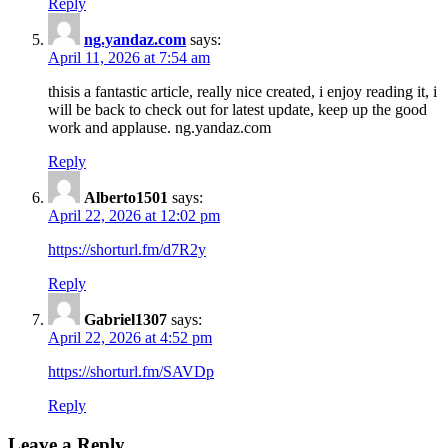
Reply
ng.yandaz.com
says:
April 11, 2026 at 7:54 am
thisis a fantastic article, really nice created, i enjoy reading it, i
will be back to check out for latest update, keep up the good
work and applause. ng.yandaz.com
Reply
Alberto1501
says:
April 22, 2026 at 12:02 pm
https://shorturl.fm/d7R2y
Reply
Gabriel1307
says:
April 22, 2026 at 4:52 pm
https://shorturl.fm/SAVDp
Reply
Leave a Reply