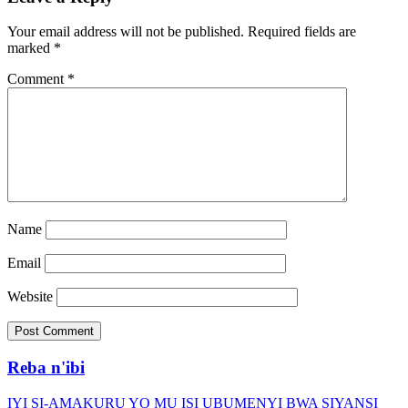
Your email address will not be published.
Required fields are
marked
*
Comment
*
Name
Email
Website
Reba n'ibi
IYI SI-AMAKURU YO MU ISI
UBUMENYI BWA SIYANSI