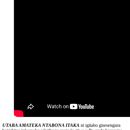
UTABA AMATEKA NTABONA ITAKA
ni igitabo gisesengura