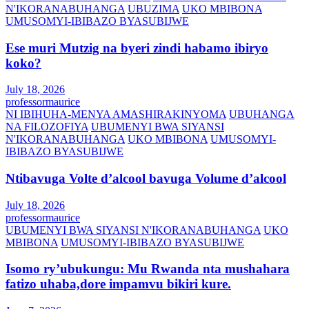
N'IKORANABUHANGA
UBUZIMA
UKO MBIBONA
UMUSOMYI-IBIBAZO BYASUBIJWE
Ese muri Mutzig na byeri zindi habamo ibiryo
koko?
July 18, 2026
professormaurice
NI IBIHUHA-MENYA AMASHIRAKINYOMA
UBUHANGA
NA FILOZOFIYA
UBUMENYI BWA SIYANSI
N'IKORANABUHANGA
UKO MBIBONA
UMUSOMYI-
IBIBAZO BYASUBIJWE
Ntibavuga Volte d’alcool bavuga Volume d’alcool
July 18, 2026
professormaurice
UBUMENYI BWA SIYANSI N'IKORANABUHANGA
UKO
MBIBONA
UMUSOMYI-IBIBAZO BYASUBIJWE
Isomo ry’ubukungu: Mu Rwanda nta mushahara
fatizo uhaba,dore impamvu bikiri kure.