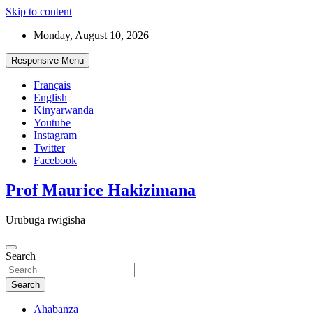
Skip to content
Monday, August 10, 2026
Responsive Menu
Français
English
Kinyarwanda
Youtube
Instagram
Twitter
Facebook
Prof Maurice Hakizimana
Urubuga rwigisha
Search
Search
Ahabanza