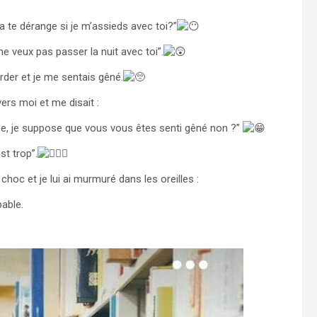
a te dérange si je m’assieds avec toi?”
ne veux pas passer la nuit avec toi”.
der et je me sentais gêné.
vers moi et me disait :
nse, je suppose que vous vous êtes senti gêné non ?”
st trop”.
 choc et je lui ai murmuré dans les oreilles :
pable.