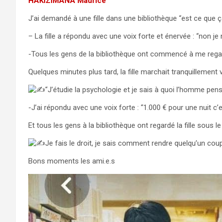
HAKIZIMANA Maurice
J’ai demandé à une fille dans une bibliothèque “est ce que ç
– La fille a répondu avec une voix forte et énervée : “non je 
-Tous les gens de la bibliothèque ont commencé à me regar
Quelques minutes plus tard, la fille marchait tranquillement 
“J’étudie la psychologie et je sais à quoi l’homme pe
-J’ai répondu avec une voix forte : “1.000 € pour une nuit c’e
Et tous les gens à la bibliothèque ont regardé la fille sous le
Je fais le droit, je sais comment rendre quelqu’un cou
Bons moments les ami.e.s