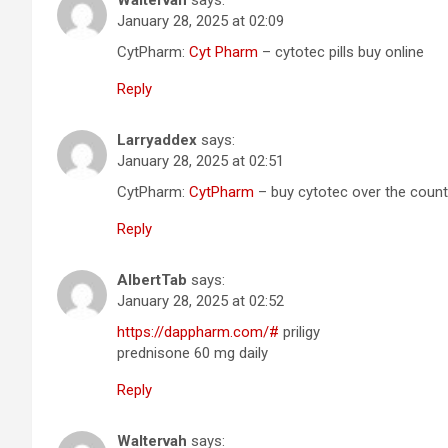
Waltervah
says:
January 28, 2025 at 02:09
CytPharm:
Cyt Pharm
– cytotec pills buy online
Reply
Larryaddex
says:
January 28, 2025 at 02:51
CytPharm:
CytPharm
– buy cytotec over the count
Reply
AlbertTab
says:
January 28, 2025 at 02:52
https://dappharm.com/#
priligy
prednisone 60 mg daily
Reply
Waltervah
says: