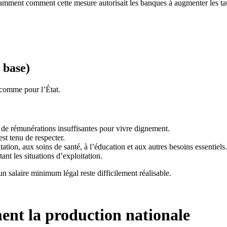
amment comment cette mesure autorisait les banques à augmenter les taux 
 base)
 comme pour l’État.
 de rémunérations insuffisantes pour vivre dignement.
est tenu de respecter.
tation, aux soins de santé, à l’éducation et aux autres besoins essentiels.
tant les situations d’exploitation.
n salaire minimum légal reste difficilement réalisable.
nt la production nationale