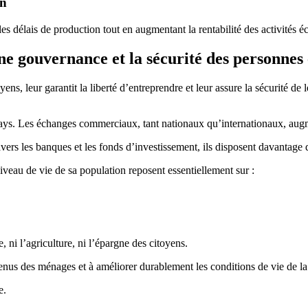
on
 les délais de production tout en augmentant la rentabilité des activités
nne gouvernance et la sécurité des personnes 
s, leur garantit la liberté d’entreprendre et leur assure la sécurité de 
u pays. Les échanges commerciaux, tant nationaux qu’internationaux, augm
ers les banques et les fonds d’investissement, ils disposent davantage d
veau de vie de sa population reposent essentiellement sur :
ni l’agriculture, ni l’épargne des citoyens.
venus des ménages et à améliorer durablement les conditions de vie de la
e.