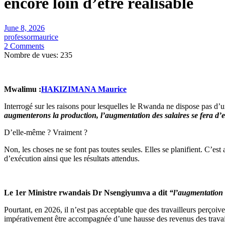
encore loin d’être réalisable
June 8, 2026
professormaurice
2 Comments
Nombre de vues:
235
Mwalimu :
HAKIZIMANA Maurice
Interrogé sur les raisons pour lesquelles le Rwanda ne dispose pas d
augmenterons la production, l’augmentation des salaires se fera d’
D’elle-même ? Vraiment ?
Non, les choses ne se font pas toutes seules. Elles se planifient. C’est
d’exécution ainsi que les résultats attendus.
Le 1er Ministre rwandais Dr Nsengiyumva a dit
“l’augmentation d
Pourtant, en 2026, il n’est pas acceptable que des travailleurs perço
impérativement être accompagnée d’une hausse des revenus des travai