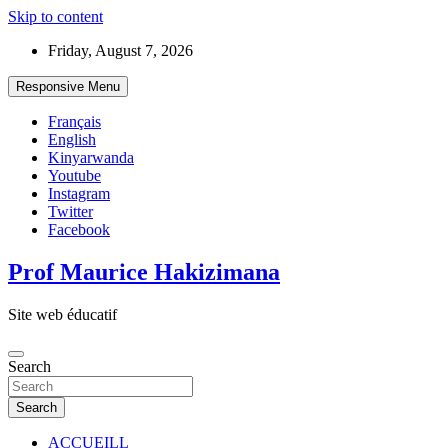
Skip to content
Friday, August 7, 2026
Responsive Menu
Français
English
Kinyarwanda
Youtube
Instagram
Twitter
Facebook
Prof Maurice Hakizimana
Site web éducatif
Search
Search
ACCUEILL