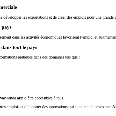
mmerciale
de développer les exportations et de créer des emplois pour une grande p
e pays
issement dans les activités économiques favorisent l’emploi et augmenten
 dans tout le pays
formations pratiques dans des domaines tels que :
nyarwanda afin d’être accessibles à tous.
pres emplois et d’apporter des innovations qui stimulent la croissance 