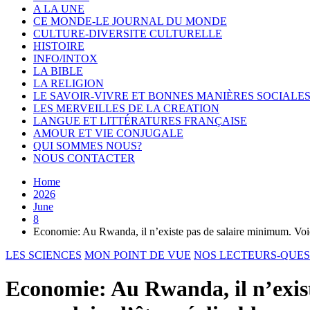
A LA UNE
CE MONDE-LE JOURNAL DU MONDE
CULTURE-DIVERSITE CULTURELLE
HISTOIRE
INFO/INTOX
LA BIBLE
LA RELIGION
LE SAVOIR-VIVRE ET BONNES MANIÈRES SOCIALE
LES MERVEILLES DE LA CREATION
LANGUE ET LITTÉRATURES FRANÇAISE
AMOUR ET VIE CONJUGALE
QUI SOMMES NOUS?
NOUS CONTACTER
Home
2026
June
8
Economie: Au Rwanda, il n’existe pas de salaire minimum. Voici
LES SCIENCES
MON POINT DE VUE
NOS LECTEURS-QUE
Economie: Au Rwanda, il n’exist