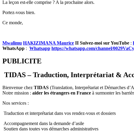
La leçon est-elle comprise ? A la prochaine alors.
Portez-vous bien.
Ce monde,
Mwalimu
HAKIZIMANA Maurice
II
Suivez-moi sur YouTube
:
WhatsApp
:
Whatsapp
https://whatsapp.com/channel/0029
PUBLICITE
TIDAS – Traduction, Interprétariat & Acc
Bienvenue chez
TIDAS
(Translation, Interprétariat et Démarches d’A
Notre mission :
aider les étrangers en France
à surmonter les barrièr
Nos services :
Traduction et interprétariat dans vos rendez-vous et dossiers
Accompagnement dans la demande d’asile
Soutien dans toutes vos démarches administratives