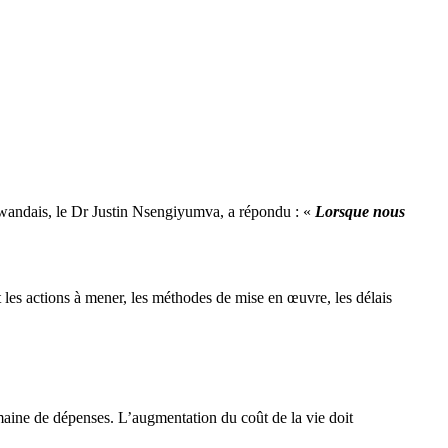
 rwandais, le Dr Justin Nsengiyumva, a répondu : «
Lorsque nous
nt les actions à mener, les méthodes de mise en œuvre, les délais
emaine de dépenses. L’augmentation du coût de la vie doit