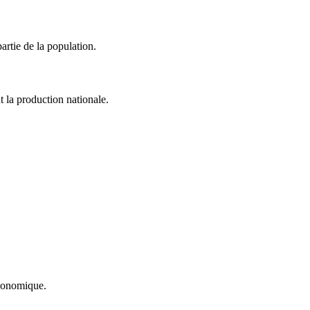
artie de la population.
t la production nationale.
économique.