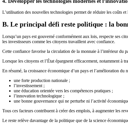
4. Développer les technologies modernes et l’innovati
L’utilisation des nouvelles technologies permet de réduire les coûts et
B. Le principal défi reste politique : la bo
Lorsqu’un pays est gouverné conformément aux lois, respecte ses citoyen
les investisseurs comme les citoyens travaillent avec confiance.
Cette confiance favorise la circulation de la monnaie à l’intérieur d
Lorsque les citoyens et l’État épargnent efficacement, notamment à trav
En résumé, la croissance économique d’un pays et l’amélioration du ni
une forte production nationale ;
l’investissement ;
une éducation orientée vers les compétences pratiques ;
l’innovation technologique ;
une bonne gouvernance qui ne perturbe ni l’activité économique, 
Tous ces facteurs contribuent à créer des emplois, à augmenter les re
Le reste relève davantage de la politique que de la science économiqu