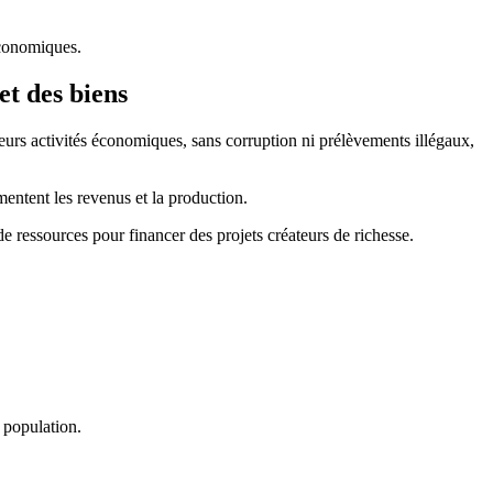
 économiques.
et des biens
leurs activités économiques, sans corruption ni prélèvements illégaux,
entent les revenus et la production.
e ressources pour financer des projets créateurs de richesse.
 population.