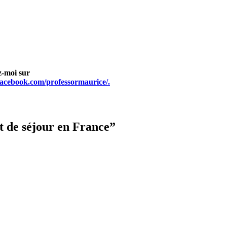
z-moi sur
facebook.com/professormaurice/.
 de séjour en France”