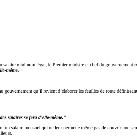
’un salaire minimum légal, le Premier ministre et chef du gouvernement
elle-même
. »
 au gouvernement qu’il revient d’élaborer les feuilles de route définissa
es salaires se fera d’elle-même.”
ivent un salaire mensuel qui ne leur permette même pas de couvrir une s
lleurs.