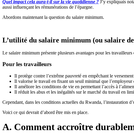
Quel impact cela aura-t-il sur la vie quotidienne ?
J’y expliquais not
aussi influençant les rémunérations de l’épargne.
Abordons maintenant la question du salaire minimum.
L’utilité du salaire minimum (ou salaire de
Le salaire minimum présente plusieurs avantages pour les travailleurs
Pour les travailleurs
Il protège contre l’extrême pauvreté en empêchant le versement
Il valorise le travail en fixant un seuil minimal que l’employeur 
Il améliore les conditions de vie en permettant l’accès à l’alimen
Il réduit les abus et les inégalités sur le marché du travail en limi
Cependant, dans les conditions actuelles du Rwanda, l’instauration d’u
Voici ce qui devrait d’abord être mis en place.
A. Comment accroître durableme