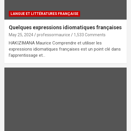
LANGUE ET LITTÉRATURES FRANÇAISE
Quelques expressions idiomatiques françaises
May 25, 2024
professormaurice
1,533 Comments
HAKIZIMANA Maurice Comprendre et utiliser les
expressions idiomatiques françaises est un point clé dans
l’apprentissage et…