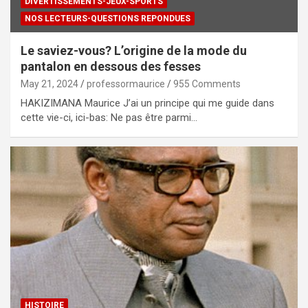
DIVERTISSEMENTS-JEUX-SPORTS
NOS LECTEURS-QUESTIONS REPONDUES
Le saviez-vous? L’origine de la mode du
pantalon en dessous des fesses
May 21, 2024
professormaurice
955 Comments
HAKIZIMANA Maurice J’ai un principe qui me guide dans
cette vie-ci, ici-bas: Ne pas être parmi…
HISTOIRE