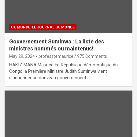
CE MONDE-LE JOURNAL DU MONDE
Gouvernement Suminwa : La liste des
ministres nommés ou maintenus!
May 29, 2024
professormaurice
975 Comments
HAKIZIMANA Maurice En République démocratique du
Congo,la Première Ministre Judith Suminwa vient
d’annoncer un nouveau gouvernement…