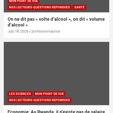
MON POINT DE VUE
NOS LECTEURS-QUESTIONS REPONDUES
SANTÉ
On ne dit pas « volte d’alcool », on dit « volume
d’alcool »
July 18, 2026
professormaurice
LES SCIENCES
MON POINT DE VUE
NOS LECTEURS-QUESTIONS REPONDUES
Economie: Au Rwanda, il n’existe pas de salaire