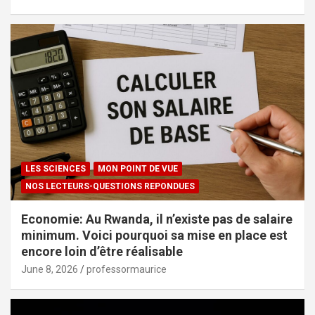
LES SCIENCES
MON POINT DE VUE
NOS LECTEURS-QUESTIONS REPONDUES
Economie: Au Rwanda, il n’existe pas de salaire
minimum. Voici pourquoi sa mise en place est
encore loin d’être réalisable
June 8, 2026
professormaurice