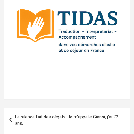
Post
Le silence fait des dégats: Je m’appelle Gianni, j’ai 72
navigation
ans.