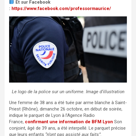
Et sur Facebook
:
https://www.facebook.com/professormaurice/
Le logo de la police sur un uniforme. Image d’illustration
Une femme de 38 ans a été tuée par arme blanche à Saint-
Priest (Rhône), dimanche 26 octobre, en début de soirée,
indique le parquet de Lyon à l’Agence Radio
France,
confirmant une information de BFM Lyon
Son
conjoint, âgé de 39 ans, a été interpellé. Le parquet précise
que leurs enfants
“n’ont pas assisté aux faits”
.