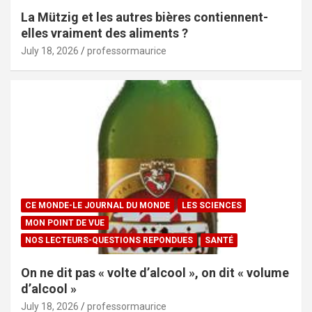
La Mützig et les autres bières contiennent-
elles vraiment des aliments ?
July 18, 2026
professormaurice
CE MONDE-LE JOURNAL DU MONDE
LES SCIENCES
MON POINT DE VUE
NOS LECTEURS-QUESTIONS REPONDUES
SANTÉ
On ne dit pas « volte d’alcool », on dit « volume
d’alcool »
July 18, 2026
professormaurice