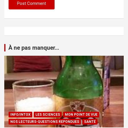
À ne pas manquer...
INFO/INTOX
LES SCIENCES
MON POINT DE VUE
NOS LECTEURS-QUESTIONS REPONDUES
SANTÉ