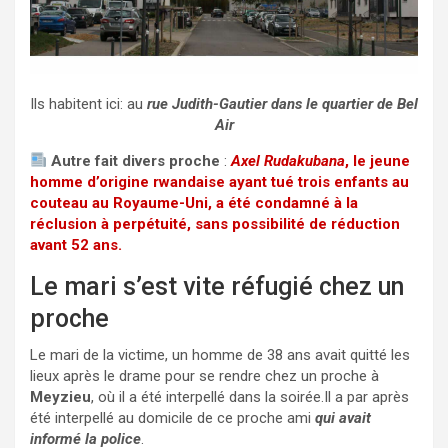
Ils habitent ici: au
rue Judith-Gautier dans le quartier de Bel
Air
Autre fait divers proche
:
Axel Rudakubana
, le jeune
homme d’origine rwandaise ayant tué trois enfants au
couteau au Royaume-Uni, a été condamné à la
réclusion à perpétuité, sans possibilité de réduction
avant 52 ans.
Le mari s’est vite réfugié chez un
proche
Le mari de la victime, un homme de 38 ans avait quitté les
lieux après le drame pour se rendre chez un proche à
Meyzieu
, où il a été interpellé dans la soirée.Il a par après
été interpellé au domicile de ce proche ami
qui avait
informé la police
.