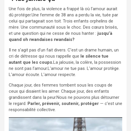
Une fois de plus, la violence a frappé là où l’amour aurait
dû protéger.Une femme de 38 ans a perdu la vie, tuée par
celui qui partageait son toit. Trois enfants orphelins de
mère. Une communauté sous le choc. Des cœurs brisés,
et une question qui ne cesse de nous hanter :
jusqu’à
quand oh rwandaises rwandais?
Il ne s’agit pas d’un fait divers. C’est un drame humain, un
cri de détresse qui nous rappelle que
le silence tue
autant que les coups.
La jalousie, la colère, la possession
ne sont pas l’amour.L’amour ne tue pas. L’amour protège.
L’amour écoute. L’amour respecte.
Chaque jour, des femmes tombent sous les coups de
ceux qui disaient les aimer. Chaque jour, des enfants
grandissent dans la peur.Nous ne pouvons plus détourner
le regard.
Parler, prévenir, soutenir, protéger
— c’est une
responsabilité collective.