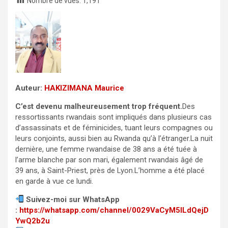
Nombre de vues:
1,191
Auteur:
HAKIZIMANA Maurice
C’est devenu malheureusement trop fréquent.
Des
ressortissants rwandais sont impliqués dans plusieurs cas
d’assassinats et de féminicides, tuant leurs compagnes ou
leurs conjoints, aussi bien au Rwanda qu’à l’étranger.La nuit
dernière, une femme rwandaise de 38 ans a été tuée à
l’arme blanche par son mari, également rwandais âgé de
39 ans, à Saint-Priest, près de Lyon.L’homme a été placé
en garde à vue ce lundi.
Suivez-moi sur WhatsApp
:
https://whatsapp.com/channel/0029VaCyM5ILdQejD
YwQ2b2u