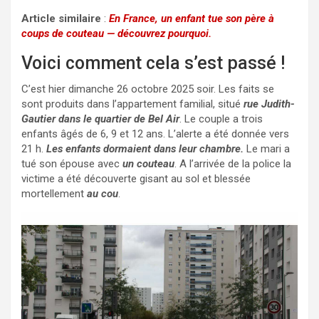
Article similaire
:
En France, un enfant tue son père à
coups de couteau — découvrez pourquoi.
Voici comment cela s’est passé !
C’est hier dimanche 26 octobre 2025 soir. Les faits se
sont produits dans l’appartement familial, situé
rue Judith-
Gautier dans le quartier de Bel Air
. Le couple a trois
enfants âgés de 6, 9 et 12 ans. L’alerte a été donnée vers
21 h.
Les enfants dormaient dans leur chambre.
Le mari a
tué son épouse avec
un couteau
. A l’arrivée de la police la
victime a été découverte gisant au sol et blessée
mortellement
au cou
.