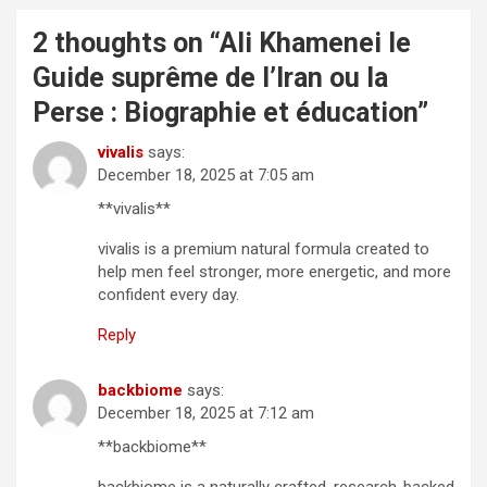
2 thoughts on “
Ali Khamenei le
Guide suprême de l’Iran ou la
Perse : Biographie et éducation
”
vivalis
says:
December 18, 2025 at 7:05 am
**vivalis**
vivalis is a premium natural formula created to
help men feel stronger, more energetic, and more
confident every day.
Reply
backbiome
says:
December 18, 2025 at 7:12 am
**backbiome**