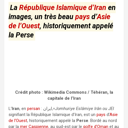
La
République Islamique d’Iran
en
images, un très beau
pays
d’
Asie
de l’Ouest
, historiquement appelé
la Perse
Crédit photo : Wikimedia Commons / Téhéran, la
capitale de l’Iran
L’
Iran
, en
persan
: ايران,=
Jomhuriye Eslâmiye Irân ou JEI
signifiant la République Islamique d’Iran, est un
pays
d’
Asie
de l’Ouest
, historiquement appelé la
Perse
. Bordé au nord
par la
mer Caspienne
, au sud-est par le
golfe d’Oman
et au