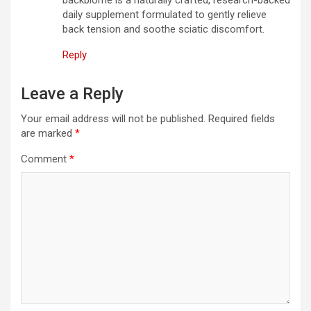
backbiome is a naturally crafted, research-backed
daily supplement formulated to gently relieve
back tension and soothe sciatic discomfort.
Reply
Leave a Reply
Your email address will not be published.
Required fields
are marked
*
Comment
*