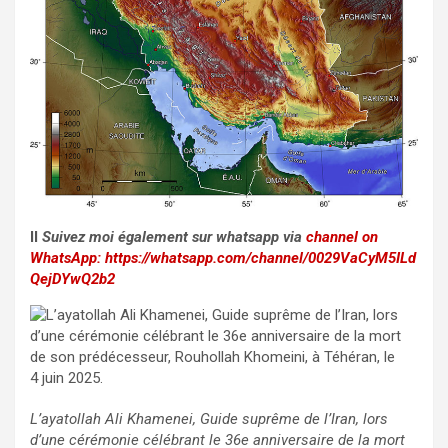
II
Suivez moi également sur whatsapp via
channel on
WhatsApp:
https://whatsapp.com/channel/0029VaCyM5ILd
QejDYwQ2b2
L’ayatollah Ali Khamenei, Guide suprême de l’Iran, lors
d’une cérémonie célébrant le 36e anniversaire de la mort