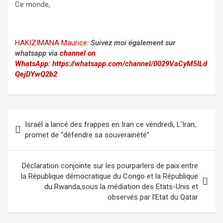
Ce monde,
HAKIZIMANA Maurice
:
Suivez moi également sur
whatsapp via
channel on
WhatsApp:
https://whatsapp.com/channel/0029VaCyM5ILd
QejDYwQ2b2
Post
Israél a lancé des frappes en Iran ce vendredi, L’Iran,
navigation
promet de “défendre sa souverainété”
Déclaration conjointe sur les pourparlers de paix entre
la République démocratique du Congo et la République
du Rwanda,sous la médiation des Etats-Unis et
observés par l’Etat du Qatar