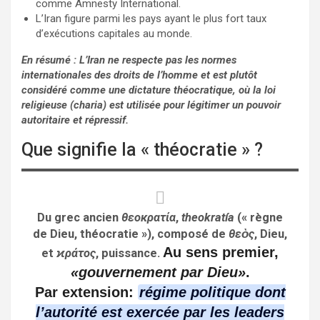
comme Amnesty International.
L’Iran figure parmi les pays ayant le plus fort taux
d’exécutions capitales au monde.
En résumé : L’Iran ne respecte pas les normes
internationales des droits de l’homme et est plutôt
considéré comme une dictature théocratique, où la loi
religieuse (charia) est utilisée pour légitimer un pouvoir
autoritaire et répressif.
Que signifie la « théocratie » ?
Du grec ancien
θεοκρατία
,
theokratía
(« règne
de Dieu, théocratie »), composé de
θεὸς
, Dieu,
Au sens premier,
et
ϰράτος
, puissance.
«gouvernement par Dieu»
.
Par extension:
régime politique dont
l’autorité est exercée par les leaders