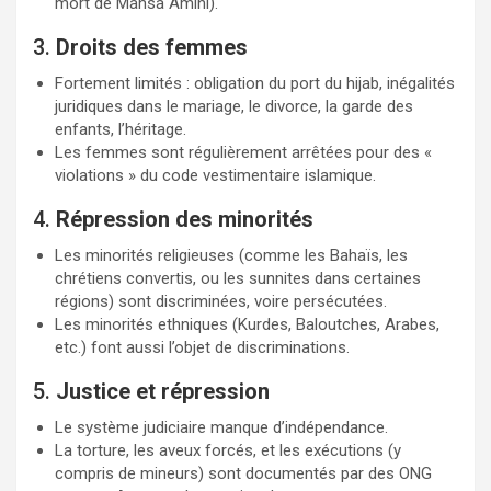
mort de Mahsa Amini).
3.
Droits des femmes
Fortement limités : obligation du port du hijab, inégalités
juridiques dans le mariage, le divorce, la garde des
enfants, l’héritage.
Les femmes sont régulièrement arrêtées pour des «
violations » du code vestimentaire islamique.
4.
Répression des minorités
Les minorités religieuses (comme les Bahaïs, les
chrétiens convertis, ou les sunnites dans certaines
régions) sont discriminées, voire persécutées.
Les minorités ethniques (Kurdes, Baloutches, Arabes,
etc.) font aussi l’objet de discriminations.
5.
Justice et répression
Le système judiciaire manque d’indépendance.
La torture, les aveux forcés, et les exécutions (y
compris de mineurs) sont documentés par des ONG