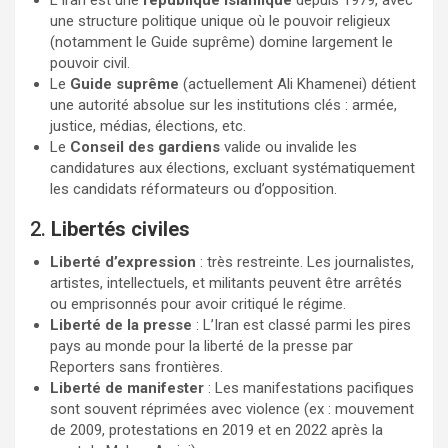
L’Iran est une
république islamique
depuis 1979, avec
une structure politique unique où le pouvoir religieux
(notamment le Guide suprême) domine largement le
pouvoir civil.
Le
Guide suprême
(actuellement Ali Khamenei) détient
une autorité absolue sur les institutions clés : armée,
justice, médias, élections, etc.
Le
Conseil des gardiens
valide ou invalide les
candidatures aux élections, excluant systématiquement
les candidats réformateurs ou d’opposition.
2.
Libertés civiles
Liberté d’expression
: très restreinte. Les journalistes,
artistes, intellectuels, et militants peuvent être arrêtés
ou emprisonnés pour avoir critiqué le régime.
Liberté de la presse
: L’Iran est classé parmi les pires
pays au monde pour la liberté de la presse par
Reporters sans frontières.
Liberté de manifester
: Les manifestations pacifiques
sont souvent réprimées avec violence (ex : mouvement
de 2009, protestations en 2019 et en 2022 après la