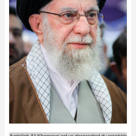
A
yatollah Ali Khamenei est un descendant du prophète