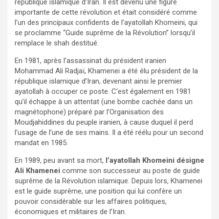
république islamique d’Iran. Il est devenu une figure
importante de cette révolution et était considéré comme
l’un des principaux confidents de l’ayatollah Khomeini, qui
se proclamme “Guide suprême de la Révolution” lorsqu’il
remplace le shah destitué.
En 1981, après l’assassinat du président iranien
Mohammad Ali Radjaï, Khamenei a été élu président de la
république islamique d’Iran, devenant ainsi le premier
ayatollah à occuper ce poste. C’est également en 1981
qu’il échappe à un attentat (une bombe cachée dans un
magnétophone) préparé par l’Organisation des
Moudjahiddines du peuple iranien, à cause duquel il perd
l’usage de l’une de ses mains. Il a été réélu pour un second
mandat en 1985.
En 1989, peu avant sa mort,
l’ayatollah Khomeini désigne
Ali Khamenei
comme son successeur au poste de guide
suprême de la Révolution islamique. Depuis lors, Khamenei
est le guide suprême, une position qui lui confère un
pouvoir considérable sur les affaires politiques,
économiques et militaires de l’Iran.