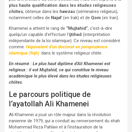
plus haute qualification dans les études religieuses
chiites
, obtenue dans les
hawzas
(séminaires religieux),
notamment celles de
Najaf
(en Irak) et de
Qom
(en Iran).
Khamenei a atteint le rang de
“Mujtahid”
, c’est-à-dire
quelqu’un capable d’effectuer l’
ijtihad
(interprétation
indépendante de la loi islamique). Ce niveau est considéré
comme
l’équivalent d’un doctorat en jurisprudence
islamique (fiqh)
dans le système religieux chiite.
En résumé : Le plus haut diplôme d’Ali Khamenei est
religieux : il est Mujtahid, ce qui constitue le niveau
académique le plus élevé dans les études religieuses
chiites.
Le parcours politique de
l’ayatollah Ali Khamenei
Ali Khamenei a joué un rôle majeur dans la révolution
iranienne de 1979, qui a conduit au renversement du shah
Mohammad Reza Pahlavi et à l’instauration de la