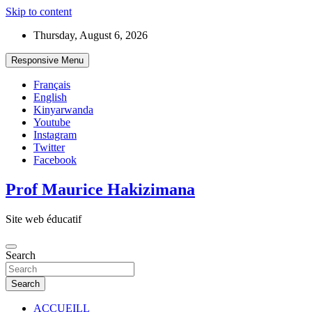
Skip to content
Thursday, August 6, 2026
Responsive Menu
Français
English
Kinyarwanda
Youtube
Instagram
Twitter
Facebook
Prof Maurice Hakizimana
Site web éducatif
Search
Search
ACCUEILL