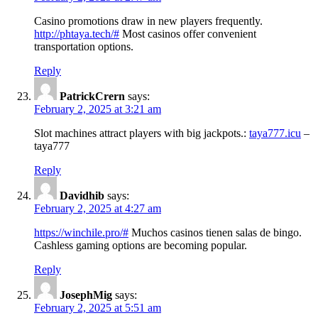
Casino promotions draw in new players frequently.
http://phtaya.tech/#
Most casinos offer convenient
transportation options.
Reply
PatrickCrern
says:
February 2, 2025 at 3:21 am
Slot machines attract players with big jackpots.:
taya777.icu
–
taya777
Reply
Davidhib
says:
February 2, 2025 at 4:27 am
https://winchile.pro/#
Muchos casinos tienen salas de bingo.
Cashless gaming options are becoming popular.
Reply
JosephMig
says:
February 2, 2025 at 5:51 am