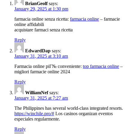
BrianGeolf
says:
January 29, 2025 at 1:30 pm
farmacia online senza ricetta:
farmacia online
– farmacie
online affidabili
acquistare farmaci senza ricetta
Reply
EdwardDap
says:
January 31, 2025 at 3:10 am
Farmacia online piГ№ conveniente:
top farmacia online
–
migliori farmacie online 2024
Reply
WilliamNef
says:
January 31, 2025 at 7:27 am
The Philippines has several world-class integrated resorts.
https://winchile.pro/#
Los casinos organizan eventos
especiales regularmente.
Reply