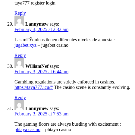
taya777 register login
Reply
Lannymew
says:
February 3, 2025 at 2:32 am
Las mГЎquinas tienen diferentes niveles de apuesta.:
jugabet.xyz
– jugabet casino
Reply
WilliamNef
says:
February 3, 2025 at 6:44 am
Gambling regulations are strictly enforced in casinos.
https://taya777.icu/#
The casino scene is constantly evolving.
Reply
Lannymew
says:
February 3, 2025 at 7:53 am
The gaming floors are always bustling with excitement.:
phtaya casino
– phtaya casino