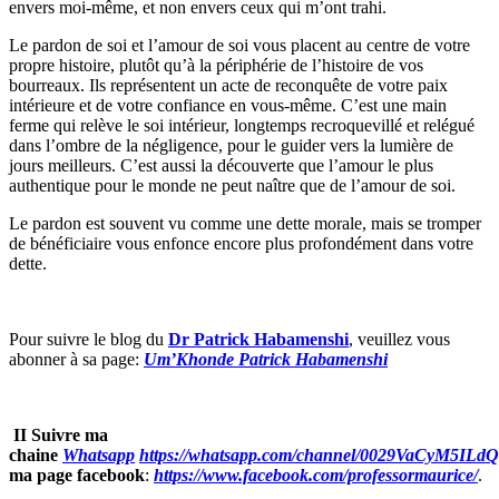
envers moi-même, et non envers ceux qui m’ont trahi.
Le pardon de soi et l’amour de soi vous placent au centre de votre
propre histoire, plutôt qu’à la périphérie de l’histoire de vos
bourreaux. Ils représentent un acte de reconquête de votre paix
intérieure et de votre confiance en vous-même. C’est une main
ferme qui relève le soi intérieur, longtemps recroquevillé et relégué
dans l’ombre de la négligence, pour le guider vers la lumière de
jours meilleurs. C’est aussi la découverte que l’amour le plus
authentique pour le monde ne peut naître que de l’amour de soi.
Le pardon est souvent vu comme une dette morale, mais se tromper
de bénéficiaire vous enfonce encore plus profondément dans votre
dette.
Pour suivre le blog du
Dr Patrick Habamenshi
, veuillez vous
abonner à sa page:
Um’Khonde Patrick Habamenshi
II Suivre ma
chaine
Whatsapp
https://whatsapp.com/channel/0029VaCyM5IL
ma page facebook
:
https://www.facebook.com/professormaurice/
.