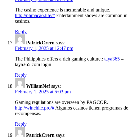
The casino experience is memorable and unique.
http://phmacao.life/#
Entertainment shows are common in
casinos.
Reply
PatrickCrern
says:
February 1, 2025 at 12:47 pm
The Philippines offers a rich gaming culture.:
taya365
–
taya365 com login
Reply
WilliamNef
says:
February 1, 2025 at 5:03 pm
Gaming regulations are overseen by PAGCOR.
http://winchile.pro/#
Algunos casinos tienen programas de
recompensas.
Reply
PatrickCrern
says: