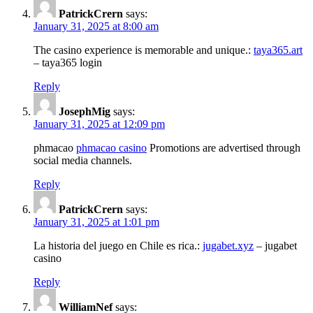
PatrickCrern
says:
January 31, 2025 at 8:00 am
The casino experience is memorable and unique.:
taya365.art
– taya365 login
Reply
JosephMig
says:
January 31, 2025 at 12:09 pm
phmacao
phmacao casino
Promotions are advertised through
social media channels.
Reply
PatrickCrern
says:
January 31, 2025 at 1:01 pm
La historia del juego en Chile es rica.:
jugabet.xyz
– jugabet
casino
Reply
WilliamNef
says: