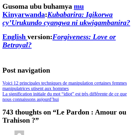
Gusoma ubu buhamya
mu
Kinyarwanda
:
Kubabarira: Igikorwa
cy’Urukundo cyangwa ni ukwigambanira?
English
version:
Forgiveness: Love or
Betrayal?
Post navigation
Voici 12 principales techniques de manipulation certaines femmes
manipulatrices utisent aux hommes
La signification initiale du mot “idiot” est très différente de ce que
nous connaissons aujourd’hui
743 thoughts on “
Le Pardon : Amour ou
Trahison ?
”