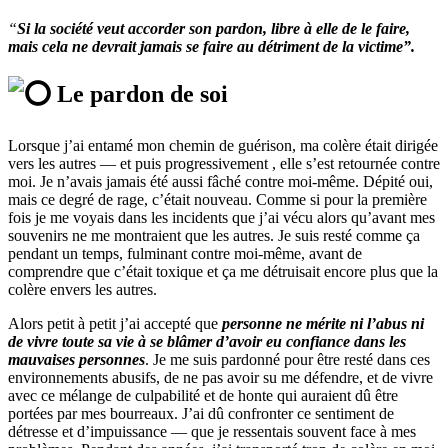
“
Si la société veut accorder son pardon, libre à elle de le faire,
mais cela ne devrait jamais se faire au détriment de la victime”.
Le pardon de soi
Lorsque j’ai entamé mon chemin de guérison, ma colère était dirigée
vers les autres — et puis progressivement , elle s’est retournée contre
moi. Je n’avais jamais été aussi fâché contre moi-même. Dépité oui,
mais ce degré de rage, c’était nouveau. Comme si pour la première
fois je me voyais dans les incidents que j’ai vécu alors qu’avant mes
souvenirs ne me montraient que les autres. Je suis resté comme ça
pendant un temps, fulminant contre moi-même, avant de
comprendre que c’était toxique et ça me détruisait encore plus que la
colère envers les autres.
Alors petit à petit j’ai accepté que
personne ne mérite ni l’abus ni
de vivre toute sa vie à se blâmer d’avoir eu confiance dans les
mauvaises personnes
. Je me suis pardonné pour être resté dans ces
environnements abusifs, de ne pas avoir su me défendre, et de vivre
avec ce mélange de culpabilité et de honte qui auraient dû être
portées par mes bourreaux. J’ai dû confronter ce sentiment de
détresse et d’impuissance — que je ressentais souvent face à mes