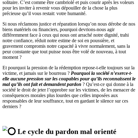
solitaire. C’est comme être cambriolé et puis courir après les voleurs
pour les inviter à revenir vous dépouiller de la chose la plus
précieuse qu’il vous restait: votre humanité.
Si nous réclamons justice et réparation lorsqu’on nous dérobe de nos
biens matériels ou financiers, pourquoi devrions-nous agir
différemment face à ceux qui nous ont arraché notre dignité, trahi
notre confiance, réduit notre estime de soi en poussière, et
gravement compromis notre capacité à vivre normalement, sans la
peur constante que tout puisse nous être volé de nouveau, à tout
moment ?
Et pourquoi la pression de la rédemption repose-t-elle toujours sur la
victime, et jamais sur le bourreau ?
Pourquoi la société n’exerce-t-
elle aucune pression sur les coupables pour qu’ils reconnaissent le
mal qu’ils ont fait et demandent pardon
? Qu’est-ce qui donne à la
société le droit de jeter l’opprobre sur les victimes, de les menacer de
conséquences morales plus lourdes que celles imposées aux
responsables de leur souffrance, tout en gardant le silence sur ces
derniers ?
Le cycle du pardon mal orienté