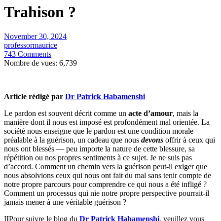
Trahison ?
November 30, 2024
professormaurice
743 Comments
Nombre de vues:
6,739
Article rédigé par
Dr Patrick Habamenshi
Le pardon est souvent décrit comme un
acte d’amour
, mais la
manière dont il nous est imposé est profondément mal orientée. La
société nous enseigne que le pardon est une condition morale
préalable à la guérison, un cadeau que nous
devons
offrir à ceux qui
nous ont blessés — peu importe la nature de cette blessure, sa
répétition ou nos propres sentiments à ce sujet. Je ne suis pas
d’accord. Comment un chemin vers la guérison peut-il exiger que
nous absolvions ceux qui nous ont fait du mal sans tenir compte de
notre propre parcours pour comprendre ce qui nous a été infligé ?
Comment un processus qui nie notre propre perspective pourrait-il
jamais mener à une véritable guérison ?
IIPour suivre le blog du
Dr Patrick Habamenshi
, veuillez vous