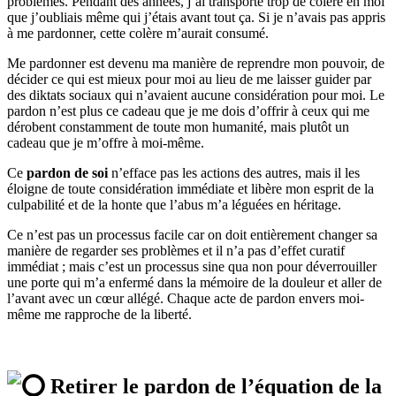
problèmes. Pendant des années, j’ai transporté trop de colère en moi
que j’oubliais même qui j’étais avant tout ça. Si je n’avais pas appris
à me pardonner, cette colère m’aurait consumé.
Me pardonner est devenu ma manière de reprendre mon pouvoir, de
décider ce qui est mieux pour moi au lieu de me laisser guider par
des diktats sociaux qui n’avaient aucune considération pour moi. Le
pardon n’est plus ce cadeau que je me dois d’offrir à ceux qui me
dérobent constamment de toute mon humanité, mais plutôt un
cadeau que je m’offre à moi-même.
Ce
pardon de soi
n’efface pas les actions des autres, mais il les
éloigne de toute considération immédiate et libère mon esprit de la
culpabilité et de la honte que l’abus m’a léguées en héritage.
Ce n’est pas un processus facile car on doit entièrement changer sa
manière de regarder ses problèmes et il n’a pas d’effet curatif
immédiat ; mais c’est un processus sine qua non pour déverrouiller
une porte qui m’a enfermé dans la mémoire de la douleur et aller de
l’avant avec un cœur allégé. Chaque acte de pardon envers moi-
même me rapproche de la liberté.
Retirer le pardon de l’équation de la