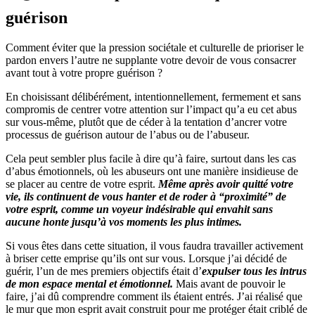
guérison
Comment éviter que la pression sociétale et culturelle de prioriser le
pardon envers l’autre ne supplante votre devoir de vous consacrer
avant tout à votre propre guérison ?
En choisissant délibérément, intentionnellement, fermement et sans
compromis de centrer votre attention sur l’impact qu’a eu cet abus
sur vous-même, plutôt que de céder à la tentation d’ancrer votre
processus de guérison autour de l’abus ou de l’abuseur.
Cela peut sembler plus facile à dire qu’à faire, surtout dans les cas
d’abus émotionnels, où les abuseurs ont une manière insidieuse de
se placer au centre de votre esprit.
Même après avoir quitté votre
vie, ils continuent de vous hanter et de roder à “proximité” de
votre esprit, comme un voyeur indésirable qui envahit sans
aucune honte jusqu’à vos moments les plus intimes.
Si vous êtes dans cette situation, il vous faudra travailler activement
à briser cette emprise qu’ils ont sur vous. Lorsque j’ai décidé de
guérir, l’un de mes premiers objectifs était d’
expulser tous les intrus
de mon espace mental et émotionnel.
Mais avant de pouvoir le
faire, j’ai dû comprendre comment ils étaient entrés. J’ai réalisé que
le mur que mon esprit avait construit pour me protéger était criblé de