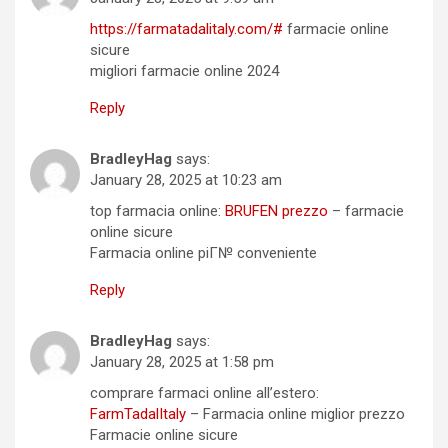
https://farmatadalitaly.com/#
farmacie online
sicure
migliori farmacie online 2024
Reply
BradleyHag
says:
January 28, 2025 at 10:23 am
top farmacia online:
BRUFEN prezzo
– farmacie
online sicure
Farmacia online piГ№ conveniente
Reply
BradleyHag
says:
January 28, 2025 at 1:58 pm
comprare farmaci online all’estero:
FarmTadalItaly
– Farmacia online miglior prezzo
Farmacie online sicure