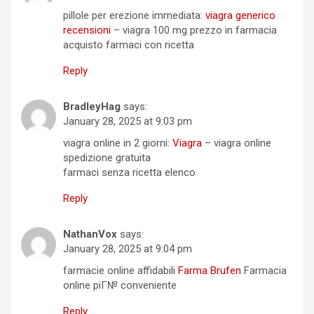
pillole per erezione immediata:
viagra generico
recensioni
– viagra 100 mg prezzo in farmacia
acquisto farmaci con ricetta
Reply
BradleyHag
says:
January 28, 2025 at 9:03 pm
viagra online in 2 giorni:
Viagra
– viagra online
spedizione gratuita
farmaci senza ricetta elenco
Reply
NathanVox
says:
January 28, 2025 at 9:04 pm
farmacie online affidabili
Farma Brufen
Farmacia
online piГ№ conveniente
Reply