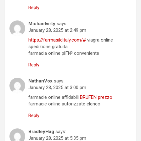
Reply
Michaelvirty
says:
January 28, 2025 at 2:49 pm
https://farmasilditaly.com/#
viagra online
spedizione gratuita
farmacia online piГ№ conveniente
Reply
NathanVox
says:
January 28, 2025 at 3:00 pm
farmacie online affidabili
BRUFEN prezzo
farmacie online autorizzate elenco
Reply
BradleyHag
says:
January 28, 2025 at 5:35 pm