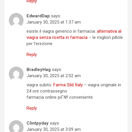
Reply
EdwardDap
says:
January 30, 2025 at 1:37 am
esiste il viagra generico in farmacia:
alternativa al
viagra senza ricetta in farmacia
– le migliori pillole
per l’erezione
Reply
BradleyHag
says:
January 30, 2025 at 2:02 am
viagra subito:
Farma Sild Italy
– viagra originale in
24 ore contrassegno
farmacia online piГ№ conveniente
Reply
Clintpyday
says:
January 30, 2025 at 3:09 am