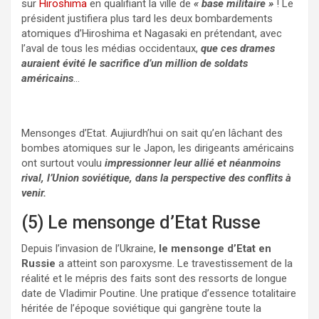
sur
Hiroshima
en qualifiant la ville de
« base militaire »
! Le
président justifiera plus tard les deux bombardements
atomiques d’Hiroshima et Nagasaki en prétendant, avec
l’aval de tous les médias occidentaux,
que ces drames
auraient évité le sacrifice d’un million de soldats
américains
…
Mensonges d’Etat. Aujiurdh’hui on sait qu’en lâchant des
bombes atomiques sur le Japon, les dirigeants américains
ont surtout voulu
impressionner leur allié et néanmoins
rival, l’Union soviétique, dans la perspective des conflits à
venir.
(5) Le mensonge d’Etat Russe
Depuis l’invasion de l’Ukraine,
le mensonge d’Etat en
Russie
a atteint son paroxysme. Le travestissement de la
réalité et le mépris des faits sont des ressorts de longue
date de Vladimir Poutine. Une pratique d’essence totalitaire
héritée de l’époque soviétique qui gangrène toute la