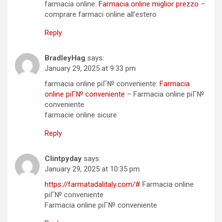
farmacia online:
Farmacia online miglior prezzo
–
comprare farmaci online all’estero
Reply
BradleyHag
says:
January 29, 2025 at 9:33 pm
farmacia online piГ№ conveniente:
Farmacia
online piГ№ conveniente
– Farmacia online piГ№
conveniente
farmacie online sicure
Reply
Clintpyday
says:
January 29, 2025 at 10:35 pm
https://farmatadalitaly.com/#
Farmacia online
piГ№ conveniente
Farmacia online piГ№ conveniente