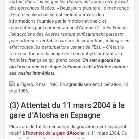
surtout dans l’usine que les Russes ont admis qu’il y avait
des personnes lésées. »
Deux jours plus tard, le mensonge
d’État s’enclenchait véritablement à travers les
informations fournies par la météo nationale et
répercutées par la présentatrice d’Antenne 2 :
« En France,
l’anticyclone des Açores restera suffisamment puissant
pour offrir une véritable barrière de protection ; il bloque en
effet toutes les perturbations venant de l’Est. »
C’était la
fameuse théorie du nuage de Tchernobyl s’arrêtant à la
frontière française qui prend corps.
On sait aujourd’hui
qu’il n’en a rien été et que la France a été affectée comme
ses voisins immédiats.
(3) Attentat du 11 mars 2004 à la
gare d’Atosha en Espagne
Plus sordide fut le mensonge du gouvernement espagnol
relatif à l’
attentat de la gare d’Atocha
, le 11 mars 2004. Ce