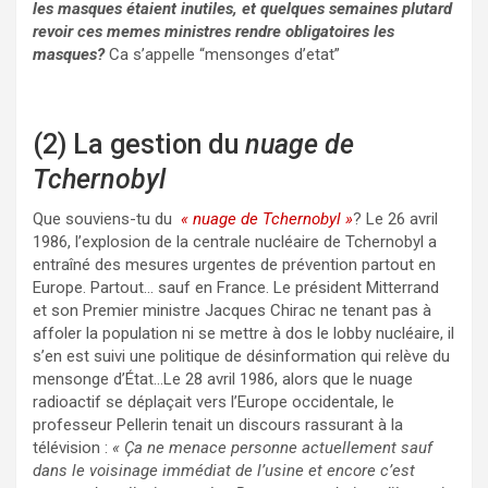
les masques étaient inutiles, et quelques semaines plutard
revoir ces memes ministres rendre obligatoires les
masques?
Ca s’appelle “mensonges d’etat”
(2) La gestion du
nuage de
Tchernobyl
Que souviens-tu du
« nuage de Tchernobyl »
? Le 26 avril
1986, l’explosion de la centrale nucléaire de Tchernobyl a
entraîné des mesures urgentes de prévention partout en
Europe. Partout… sauf en France. Le président Mitterrand
et son Premier ministre Jacques Chirac ne tenant pas à
affoler la population ni se mettre à dos le lobby nucléaire, il
s’en est suivi une politique de désinformation qui relève du
mensonge d’État…Le 28 avril 1986, alors que le nuage
radioactif se déplaçait vers l’Europe occidentale, le
professeur Pellerin tenait un discours rassurant à la
télévision :
« Ça ne menace personne actuellement sauf
dans le voisinage immédiat de l’usine et encore c’est