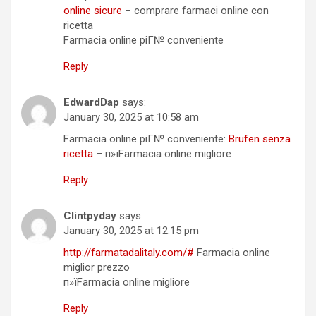
online sicure
– comprare farmaci online con
ricetta
Farmacia online piГ№ conveniente
Reply
EdwardDap
says:
January 30, 2025 at 10:58 am
Farmacia online piГ№ conveniente:
Brufen senza
ricetta
– п»їFarmacia online migliore
Reply
Clintpyday
says:
January 30, 2025 at 12:15 pm
http://farmatadalitaly.com/#
Farmacia online
miglior prezzo
п»їFarmacia online migliore
Reply