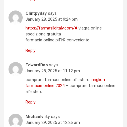
Clintpyday
says:
January 28, 2025 at 9:24 pm
https://farmasilditaly.com/#
viagra online
spedizione gratuita
farmacia online piГ№ conveniente
Reply
EdwardDap
says:
January 28, 2025 at 11:12 pm
comprare farmaci online all’estero:
migliori
farmacie online 2024
– comprare farmaci online
all’estero
Reply
Michaelvirty
says:
January 29, 2025 at 12:26 am