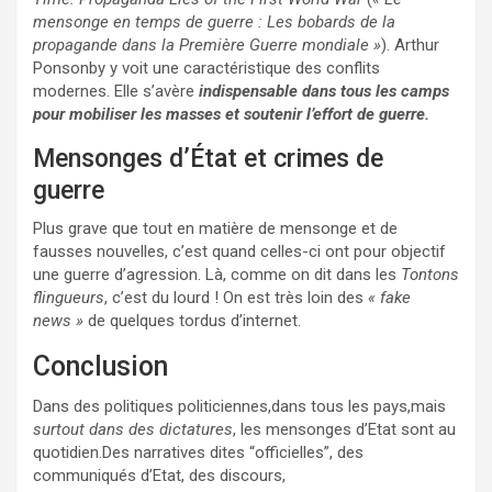
mensonge en temps de guerre : Les bobards de la
propagande dans la Première Guerre mondiale »
). Arthur
Ponsonby y voit une caractéristique des conflits
modernes. Elle s’avère
indispensable dans tous les camps
pour mobiliser les masses et soutenir l’effort de guerre.
Mensonges d’État et crimes de
guerre
Plus grave que tout en matière de mensonge et de
fausses nouvelles, c’est quand celles-ci ont pour objectif
une guerre d’agression. Là, comme on dit dans les
Tontons
flingueurs
, c’est du lourd ! On est très loin des
« fake
news »
de quelques tordus d’internet.
Conclusion
Dans des politiques politiciennes,dans tous les pays,mais
surtout dans des dictatures
, les mensonges d’Etat sont au
quotidien.Des narratives dites “officielles”, des
communiqués d’Etat, des discours,