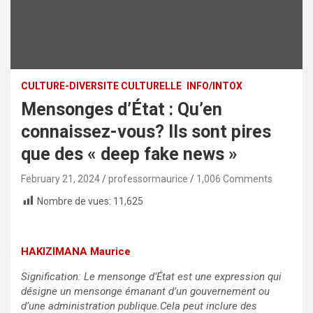
CULTURE-DIVERSITE CULTURELLE
INFO/INTOX
Mensonges d’État : Qu’en
connaissez-vous? Ils sont pires
que des « deep fake news »
February 21, 2024
professormaurice
1,006 Comments
Nombre de vues:
11,625
HAKIZIMANA Maurice
Signification: Le mensonge d’État est une expression qui
désigne un mensonge émanant d’un gouvernement ou
d’une administration publique.Cela peut inclure des