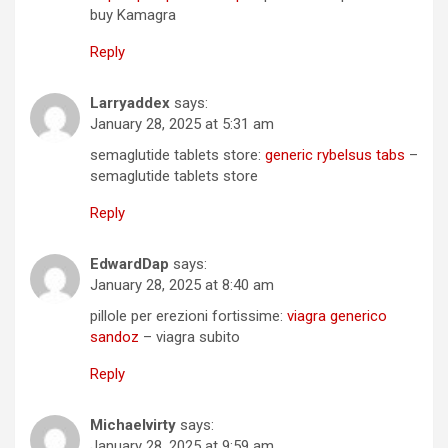
buy Kamagra
Reply
Larryaddex
says:
January 28, 2025 at 5:31 am
semaglutide tablets store:
generic rybelsus tabs
–
semaglutide tablets store
Reply
EdwardDap
says:
January 28, 2025 at 8:40 am
pillole per erezioni fortissime:
viagra generico
sandoz
– viagra subito
Reply
Michaelvirty
says:
January 28, 2025 at 9:59 am