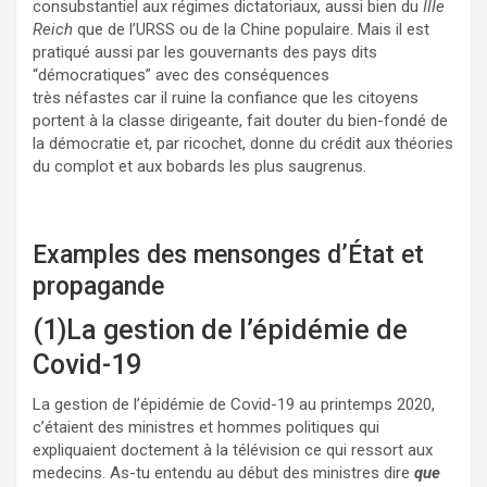
consubstantiel aux régimes dictatoriaux, aussi bien du
IIIe
Reich
que de l’URSS ou de la Chine populaire. Mais il est
pratiqué aussi par les gouvernants des pays dits
“démocratiques” avec des conséquences
très néfastes car il ruine la confiance que les citoyens
portent à la classe dirigeante, fait douter du bien-fondé de
la démocratie et, par ricochet, donne du crédit aux théories
du complot et aux bobards les plus saugrenus.
Examples des mensonges d’État et
propagande
(1)La gestion de l’épidémie de
Covid-19
La gestion de l’épidémie de Covid-19 au printemps 2020,
c’étaient des ministres et hommes politiques qui
expliquaient doctement à la télévision ce qui ressort aux
medecins. As-tu entendu au début des ministres dire
que