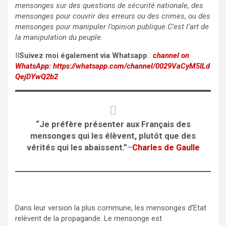
mensonges sur des questions de sécurité nationale, des
mensonges pour couvrir des erreurs ou des crimes, ou des
mensonges pour manipuler l’opinion publique.C’est l’art de
la manipulation du peuple.
II
Suivez moi également via Whatsapp
:
channel on
WhatsApp:
https://whatsapp.com/channel/0029VaCyM5ILd
QejDYwQ2b2
“Je préfère présenter aux Français des
mensonges qui les élèvent, plutôt que des
vérités qui les abaissent.”
–
Charles de Gaulle
Dans leur version la plus commune, les mensonges d’Etat
relèvent de la propagande. Le mensonge est