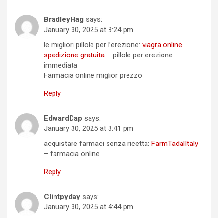
BradleyHag
says:
January 30, 2025 at 3:24 pm
le migliori pillole per l’erezione:
viagra online
spedizione gratuita
– pillole per erezione
immediata
Farmacia online miglior prezzo
Reply
EdwardDap
says:
January 30, 2025 at 3:41 pm
acquistare farmaci senza ricetta:
FarmTadalItaly
– farmacia online
Reply
Clintpyday
says:
January 30, 2025 at 4:44 pm