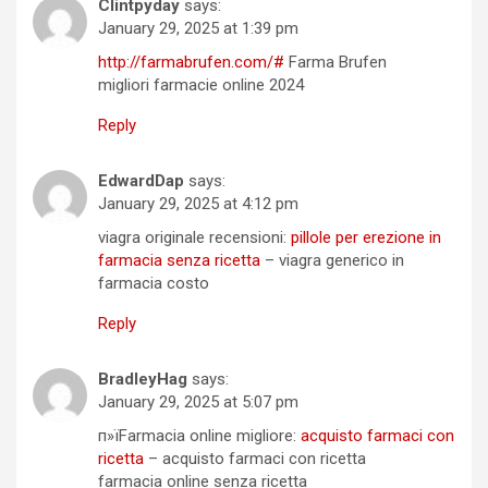
Clintpyday
says:
January 29, 2025 at 1:39 pm
http://farmabrufen.com/#
Farma Brufen
migliori farmacie online 2024
Reply
EdwardDap
says:
January 29, 2025 at 4:12 pm
viagra originale recensioni:
pillole per erezione in
farmacia senza ricetta
– viagra generico in
farmacia costo
Reply
BradleyHag
says:
January 29, 2025 at 5:07 pm
п»їFarmacia online migliore:
acquisto farmaci con
ricetta
– acquisto farmaci con ricetta
farmacia online senza ricetta