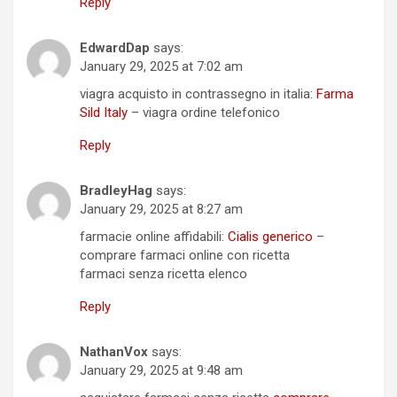
Reply
EdwardDap
says:
January 29, 2025 at 7:02 am
viagra acquisto in contrassegno in italia:
Farma
Sild Italy
– viagra ordine telefonico
Reply
BradleyHag
says:
January 29, 2025 at 8:27 am
farmacie online affidabili:
Cialis generico
–
comprare farmaci online con ricetta
farmaci senza ricetta elenco
Reply
NathanVox
says:
January 29, 2025 at 9:48 am