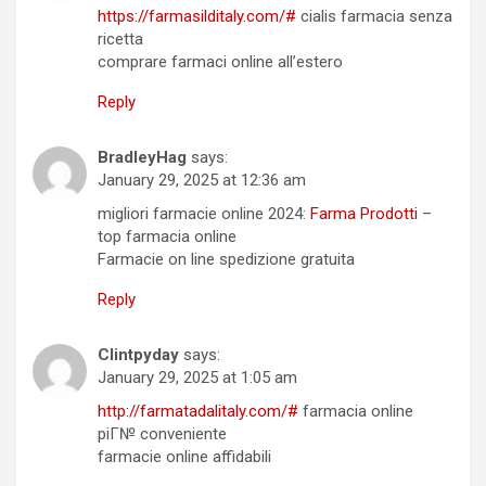
https://farmasilditaly.com/#
cialis farmacia senza
ricetta
comprare farmaci online all’estero
Reply
BradleyHag
says:
January 29, 2025 at 12:36 am
migliori farmacie online 2024:
Farma Prodotti
–
top farmacia online
Farmacie on line spedizione gratuita
Reply
Clintpyday
says:
January 29, 2025 at 1:05 am
http://farmatadalitaly.com/#
farmacia online
piГ№ conveniente
farmacie online affidabili