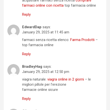
acquistare farmaci senza ricetta
comprare
farmaci online con ricetta
top farmacia online
Reply
EdwardDap
says:
January 29, 2025 at 11:45 am
farmaci senza ricetta elenco:
Farma Prodotti
–
top farmacia online
Reply
BradleyHag
says:
January 29, 2025 at 12:50 pm
viagra naturale:
viagra online in 2 giorni
– le
migliori pillole per l’erezione
farmacie online sicure
Reply