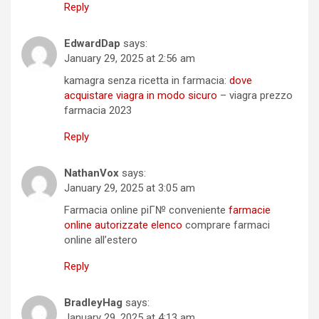
Reply
EdwardDap
says:
January 29, 2025 at 2:56 am
kamagra senza ricetta in farmacia:
dove
acquistare viagra in modo sicuro
– viagra prezzo
farmacia 2023
Reply
NathanVox
says:
January 29, 2025 at 3:05 am
Farmacia online piГ№ conveniente
farmacie
online autorizzate elenco
comprare farmaci
online all’estero
Reply
BradleyHag
says:
January 29, 2025 at 4:13 am