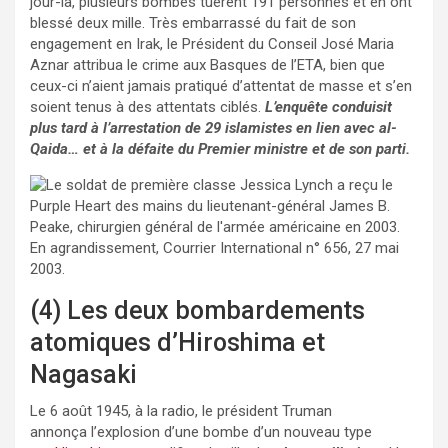
jour-là, plusieurs bombes tuèrent 191 personnes et en ont
blessé deux mille. Très embarrassé du fait de son
engagement en Irak, le Président du Conseil José Maria
Aznar attribua le crime aux Basques de l’ETA, bien que
ceux-ci n’aient jamais pratiqué d’attentat de masse et s’en
soient tenus à des attentats ciblés.
L’enquête conduisit
plus tard à l’arrestation de 29 islamistes en lien avec al-
Qaida… et à la défaite du Premier ministre et de son parti.
(4) Les deux bombardements
atomiques d’Hiroshima et
Nagasaki
Le 6 août 1945, à la radio, le président Truman
annonça l’explosion d’une bombe d’un nouveau type