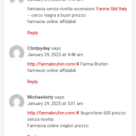
farmacia senza ricetta recensioni:
Farma Sild Italy
– cerco viagra a buon prezzo
farmacie online affidabili
Reply
Clintpyday
says:
January 29, 2025 at 4:48 am
http://farmabrufen.com/#
Farma Brufen
farmacie online affidabili
Reply
Michaelvirty
says:
January 29, 2025 at 5:01 am
http://farmabrufen.com/#
Ibuprofene 600 prezzo
senza ricetta
Farmacia online miglior prezzo