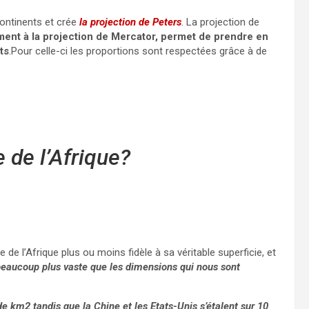
continents et crée
la projection de Peters
. La projection de
ment à la projection de Mercator, permet de prendre en
ts
.Pour celle-ci les proportions sont respectées grâce à de
e de l’Afrique?
 de l’Afrique plus ou moins fidèle à sa véritable superficie, et
 beaucoup plus vaste que les dimensions qui nous sont
 de km2 tandis que la Chine et les Etats-Unis s’étalent sur 10