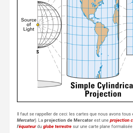
Il faut se rappeller de ceci: les cartes que nous avons tou
Mercator
). La
projection de Mercator
est une
projection 
l’
équateur
du
globe terrestre
sur une carte plane formalisé