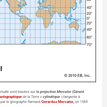
s etudié sont basées sur
la projection Mercator (Gérard
cartographique
de la Terre
« cylindrique
»,tangente à
e par le géographe flamand
Gerardus Mercator
,
en 1569.