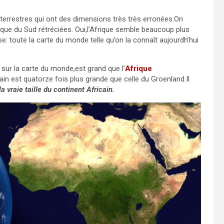
 terrestres qui ont des dimensions très très erronées.On
rique du Sud rétréciées. Oui,l’Afrique semble beaucoup plus
ose: toute la carte du monde telle qu’on la connaît aujourdh’hui
) sur la carte du monde,est grand que l’
Afrique
icain est quatorze fois plus grande que celle du Groenland.Il
la vraie taille du continent Africain.