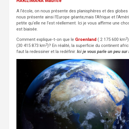
HAKIZIMANA Maurice
A l’école, on nous présente des planisphères et des globes
nous présente ainsi l’Europe géante,mais l’Afrique et l’Amé
petite qu’elle ne l’est réellement. Ici je vous affirme une ch
est biaisée.
2
Comment explique-t-on que le
Groenland
( 2 175 600 km
2
(30 415 873 km
)? En réalité, la superficie du continent afr
faut la redessiner et la redéfinir.
Ici je vous parle un peu sur 