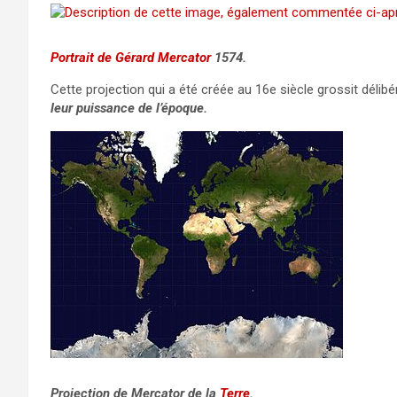
Portrait de
Gérard Mercator
1574.
Cette projection qui a été créée au 16e siècle grossit déli
leur puissance de l’époque.
Projection de Mercator de la
Terre
.