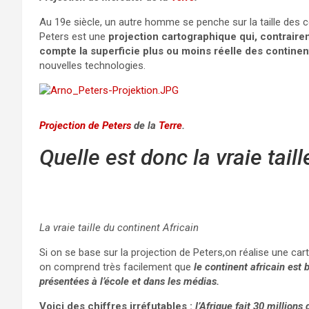
Au 19e siècle, un autre homme se penche sur la taille des 
Peters est une
projection cartographique qui, contraire
compte la superficie plus ou moins réelle des continen
nouvelles technologies.
Projection de Peters
de la
Terre
.
Quelle est donc la vraie taill
La vraie taille du continent Africain
Si on se base sur la projection de Peters,on réalise une carte
on comprend très facilement que
le continent africain est
présentées à l’école et dans les médias.
Voici des chiffres irréfutables :
l’Afrique fait 30 millions