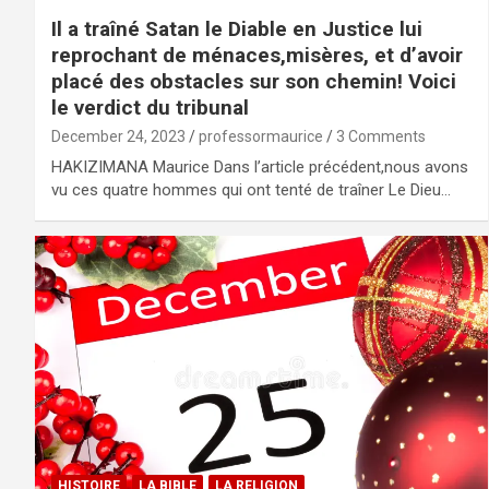
Il a traîné Satan le Diable en Justice lui
reprochant de ménaces,misères, et d’avoir
placé des obstacles sur son chemin! Voici
le verdict du tribunal
December 24, 2023
professormaurice
3 Comments
HAKIZIMANA Maurice Dans l’article précédent,nous avons
vu ces quatre hommes qui ont tenté de traîner Le Dieu…
HISTOIRE
LA BIBLE
LA RELIGION