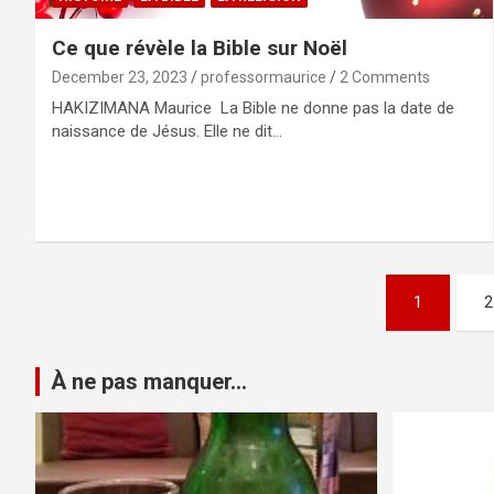
Ce que révèle la Bible sur Noël
December 23, 2023
professormaurice
2 Comments
HAKIZIMANA Maurice La Bible ne donne pas la date de
naissance de Jésus. Elle ne dit…
Posts
1
2
pagination
À ne pas manquer...