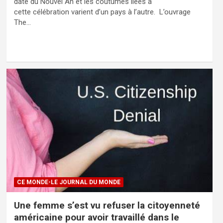
date du Nouvel An et les coutumes liées à
cette célébration varient d’un pays à l’autre. L’ouvrage
The…
CE MONDE-LE JOURNAL DU MONDE
Une femme s’est vu refuser la citoyenneté
américaine pour avoir travaillé dans le