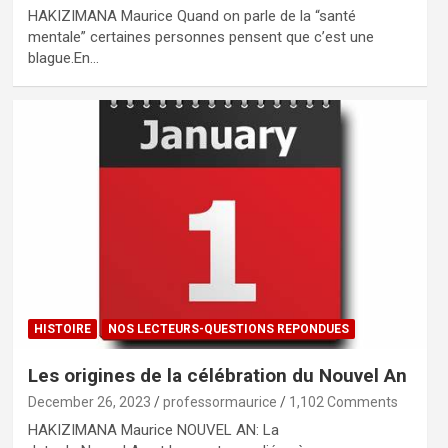
HAKIZIMANA Maurice Quand on parle de la “santé
mentale” certaines personnes pensent que c’est une
blague.En…
HISTOIRE
NOS LECTEURS-QUESTIONS REPONDUES
Les origines de la célébration du Nouvel An
December 26, 2023
professormaurice
1,102 Comments
HAKIZIMANA Maurice NOUVEL AN: La