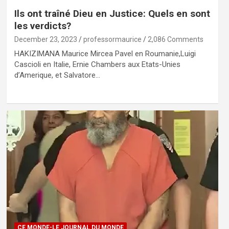
Ils ont traîné Dieu en Justice: Quels en sont
les verdicts?
December 23, 2023
professormaurice
2,086 Comments
HAKIZIMANA Maurice Mircea Pavel en Roumanie,Luigi
Cascioli en Italie, Ernie Chambers aux Etats-Unies
d’Amerique, et Salvatore…
CE MONDE-LE JOURNAL DU MONDE