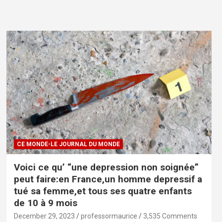
CE MONDE-LE JOURNAL DU MONDE
Voici ce qu’ “une depression non soignée”
peut faire:en France,un homme depressif a
tué sa femme,et tous ses quatre enfants
de 10 à 9 mois
December 29, 2023
professormaurice
3,535 Comments