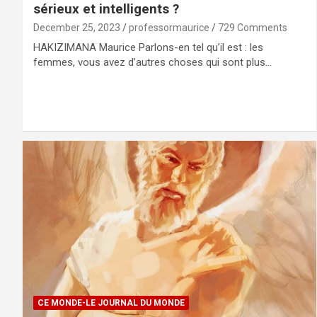
sérieux et intelligents ?
December 25, 2023
professormaurice
729 Comments
HAKIZIMANA Maurice Parlons-en tel qu’il est : les
femmes, vous avez d’autres choses qui sont plus…
CE MONDE-LE JOURNAL DU MONDE