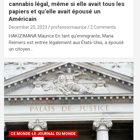
cannabis légal, même si elle avait tous les
papiers et qu’elle avait épousé un
Américain
December 25, 2023
professormaurice
2 Comments
HAKIZIMANA Maurice En tant qu’immigrante, Maria
Reimers est entrée légalement aux États-Unis, a épousé
un citoyen…
CE MONDE-LE JOURNAL DU MONDE