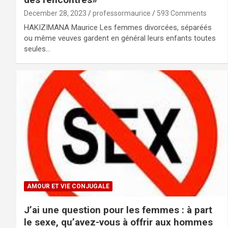
December 28, 2023
professormaurice
593 Comments
HAKIZIMANA Maurice Les femmes divorcées, séparéés
ou même veuves gardent en général leurs enfants toutes
seules…
AMOUR ET VIE CONJUGALE
J’ai une question pour les femmes : à part
le sexe, qu’avez-vous à offrir aux hommes