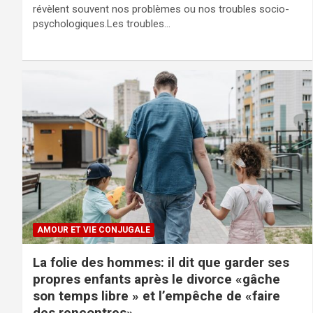
révèlent souvent nos problèmes ou nos troubles socio-
psychologiques.Les troubles…
AMOUR ET VIE CONJUGALE
La folie des hommes: il dit que garder ses
propres enfants après le divorce «gâche
son temps libre » et l’empêche de «faire
des rencontres»