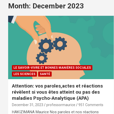
Month:
December 2023
LE SAVOIR-VIVRE ET BONNES MANIÈRES SOCIALES
LES SCIENCES
SANTÉ
Attention: vos paroles,actes et réactions
révèlent si vous êtes atteint ou pas des
maladies Psycho-Analytique (APA)
December 31, 2023
professormaurice
951 Comments
HAKIZIMANA Maurice Nos paroles et nos réactions