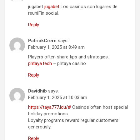
jugabet
jugabet
Los casinos son lugares de
reuniГіn social.
Reply
PatrickCrern
says:
February 1, 2025 at 8:49 am
Players often share tips and strategies.:
phtaya.tech
– phtaya casino
Reply
Davidhib
says:
February 1, 2025 at 10:03 am
https://taya777.icu/#
Casinos often host special
holiday promotions.
Loyalty programs reward regular customers
generously.
Reply