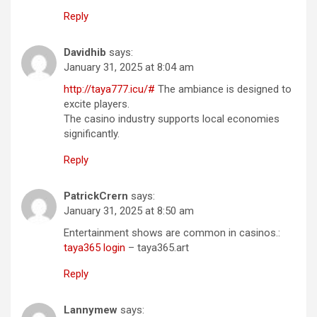
Reply
Davidhib
says:
January 31, 2025 at 8:04 am
http://taya777.icu/#
The ambiance is designed to
excite players.
The casino industry supports local economies
significantly.
Reply
PatrickCrern
says:
January 31, 2025 at 8:50 am
Entertainment shows are common in casinos.:
taya365 login
– taya365.art
Reply
Lannymew
says: