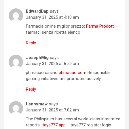
EdwardDap
says:
January 31, 2025 at 4:10 am
Farmacia online miglior prezzo:
Farma Prodotti
–
farmaci senza ricetta elenco
Reply
JosephMig
says:
January 31, 2025 at 6:59 am
phmacao casino
phmacao com
Responsible
gaming initiatives are promoted actively.
Reply
Lannymew
says:
January 31, 2025 at 7:02 am
The Philippines has several world-class integrated
resorts.:
taya777 app
– taya777 register login