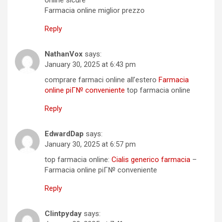
Farmacia online miglior prezzo
Reply
NathanVox
says:
January 30, 2025 at 6:43 pm
comprare farmaci online all’estero
Farmacia
online piГ№ conveniente
top farmacia online
Reply
EdwardDap
says:
January 30, 2025 at 6:57 pm
top farmacia online:
Cialis generico farmacia
–
Farmacia online piГ№ conveniente
Reply
Clintpyday
says: