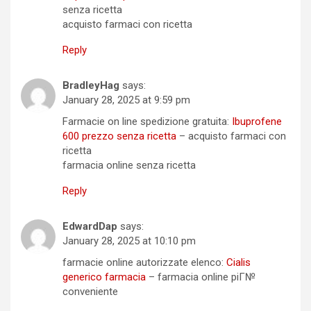
senza ricetta
acquisto farmaci con ricetta
Reply
BradleyHag
says:
January 28, 2025 at 9:59 pm
Farmacie on line spedizione gratuita:
Ibuprofene
600 prezzo senza ricetta
– acquisto farmaci con
ricetta
farmacia online senza ricetta
Reply
EdwardDap
says:
January 28, 2025 at 10:10 pm
farmacie online autorizzate elenco:
Cialis
generico farmacia
– farmacia online piГ№
conveniente