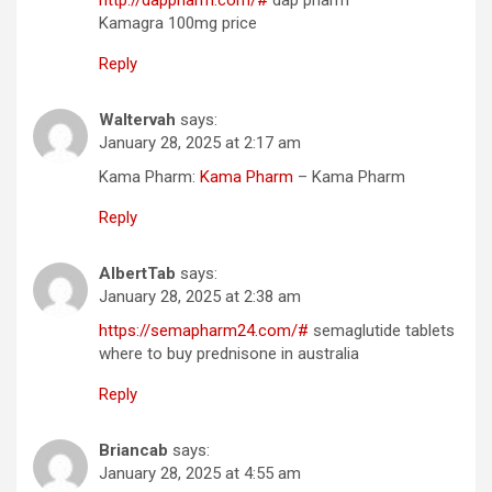
Kamagra 100mg price
Reply
Waltervah
says:
January 28, 2025 at 2:17 am
Kama Pharm:
Kama Pharm
– Kama Pharm
Reply
AlbertTab
says:
January 28, 2025 at 2:38 am
https://semapharm24.com/#
semaglutide tablets
where to buy prednisone in australia
Reply
Briancab
says:
January 28, 2025 at 4:55 am