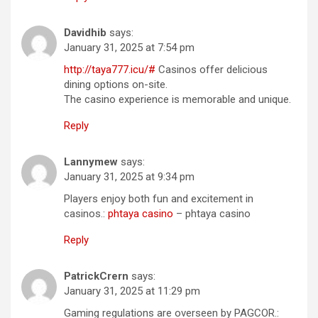
Davidhib
says:
January 31, 2025 at 7:54 pm
http://taya777.icu/#
Casinos offer delicious
dining options on-site.
The casino experience is memorable and unique.
Reply
Lannymew
says:
January 31, 2025 at 9:34 pm
Players enjoy both fun and excitement in
casinos.:
phtaya casino
– phtaya casino
Reply
PatrickCrern
says:
January 31, 2025 at 11:29 pm
Gaming regulations are overseen by PAGCOR.: