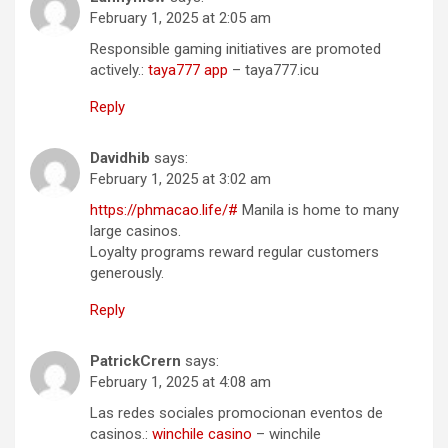
February 1, 2025 at 2:05 am
Responsible gaming initiatives are promoted
actively.:
taya777 app
– taya777.icu
Reply
Davidhib
says:
February 1, 2025 at 3:02 am
https://phmacao.life/#
Manila is home to many
large casinos.
Loyalty programs reward regular customers
generously.
Reply
PatrickCrern
says:
February 1, 2025 at 4:08 am
Las redes sociales promocionan eventos de
casinos.:
winchile casino
– winchile