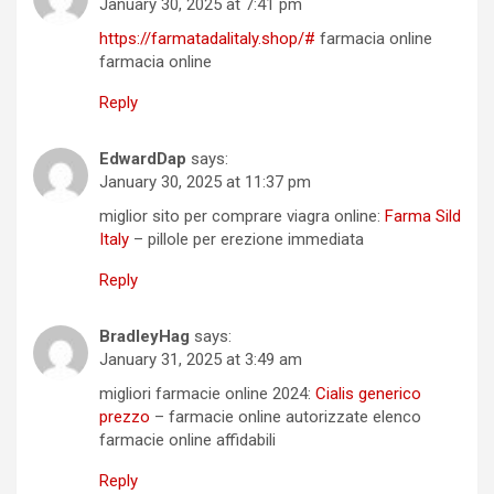
January 30, 2025 at 7:41 pm
https://farmatadalitaly.shop/#
farmacia online
farmacia online
Reply
EdwardDap
says:
January 30, 2025 at 11:37 pm
miglior sito per comprare viagra online:
Farma Sild
Italy
– pillole per erezione immediata
Reply
BradleyHag
says:
January 31, 2025 at 3:49 am
migliori farmacie online 2024:
Cialis generico
prezzo
– farmacie online autorizzate elenco
farmacie online affidabili
Reply