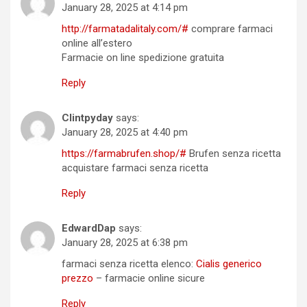
January 28, 2025 at 4:14 pm
http://farmatadalitaly.com/#
comprare farmaci
online all’estero
Farmacie on line spedizione gratuita
Reply
Clintpyday
says:
January 28, 2025 at 4:40 pm
https://farmabrufen.shop/#
Brufen senza ricetta
acquistare farmaci senza ricetta
Reply
EdwardDap
says:
January 28, 2025 at 6:38 pm
farmaci senza ricetta elenco:
Cialis generico
prezzo
– farmacie online sicure
Reply