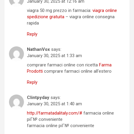
January 30, 2025 at 12:16 am
viagra 50 mg prezzo in farmacia:
viagra online
spedizione gratuita
– viagra online consegna
rapida
Reply
NathanVox
says:
January 30, 2025 at 1:33 am
comprare farmaci online con ricetta
Farma
Prodotti
comprare farmaci online all’estero
Reply
Clintpyday
says:
January 30, 2025 at 1:40 am
http://farmatadalitaly.com/#
farmacia online
piГ№ conveniente
farmacia online piГ№ conveniente