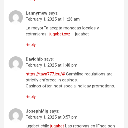
Lannymew
says:
February 1, 2025 at 11:26 am
La mayorГ­a acepta monedas locales y
extranjeras.:
jugabet.xyz
– jugabet
Reply
Davidhib
says:
February 1, 2025 at 1:48 pm
https://taya777.icu/#
Gambling regulations are
strictly enforced in casinos.
Casinos often host special holiday promotions.
Reply
JosephMig
says:
February 1, 2025 at 3:57 pm
jugabet chile
jugabet
Las reservas en lГ­nea son