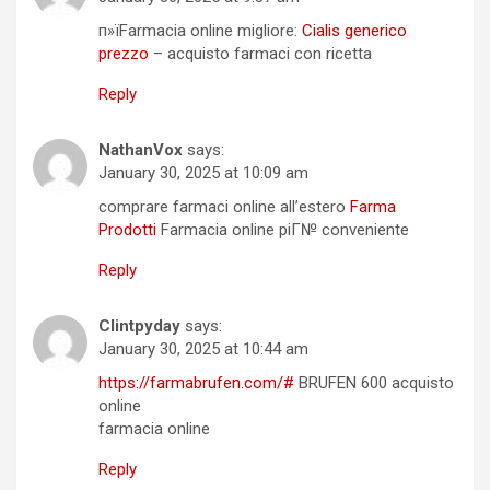
п»їFarmacia online migliore:
Cialis generico
prezzo
– acquisto farmaci con ricetta
Reply
NathanVox
says:
January 30, 2025 at 10:09 am
comprare farmaci online all’estero
Farma
Prodotti
Farmacia online piГ№ conveniente
Reply
Clintpyday
says:
January 30, 2025 at 10:44 am
https://farmabrufen.com/#
BRUFEN 600 acquisto
online
farmacia online
Reply