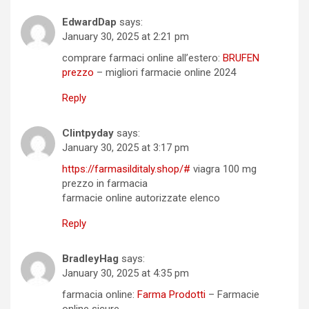
EdwardDap
says:
January 30, 2025 at 2:21 pm
comprare farmaci online all’estero:
BRUFEN
prezzo
– migliori farmacie online 2024
Reply
Clintpyday
says:
January 30, 2025 at 3:17 pm
https://farmasilditaly.shop/#
viagra 100 mg
prezzo in farmacia
farmacie online autorizzate elenco
Reply
BradleyHag
says:
January 30, 2025 at 4:35 pm
farmacia online:
Farma Prodotti
– Farmacie
online sicure