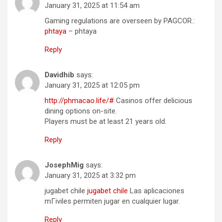
January 31, 2025 at 11:54 am
Gaming regulations are overseen by PAGCOR.:
phtaya
– phtaya
Reply
Davidhib
says:
January 31, 2025 at 12:05 pm
http://phmacao.life/#
Casinos offer delicious
dining options on-site.
Players must be at least 21 years old.
Reply
JosephMig
says:
January 31, 2025 at 3:32 pm
jugabet chile
jugabet chile
Las aplicaciones
mГіviles permiten jugar en cualquier lugar.
Reply