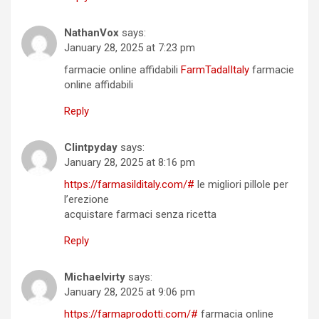
NathanVox
says:
January 28, 2025 at 7:23 pm
farmacie online affidabili
FarmTadalItaly
farmacie
online affidabili
Reply
Clintpyday
says:
January 28, 2025 at 8:16 pm
https://farmasilditaly.com/#
le migliori pillole per
l’erezione
acquistare farmaci senza ricetta
Reply
Michaelvirty
says:
January 28, 2025 at 9:06 pm
https://farmaprodotti.com/#
farmacia online