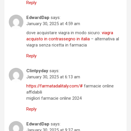
Reply
EdwardDap
says:
January 30, 2025 at 4:59 am
dove acquistare viagra in modo sicuro:
viagra
acquisto in contrassegno in italia
– alternativa al
viagra senza ricetta in farmacia
Reply
Clintpyday
says:
January 30, 2025 at 6:13 am
https://farmatadalitaly.com/#
farmacie online
affidabili
migliori farmacie online 2024
Reply
EdwardDap
says:
January 30, 2025 at 9:37 am