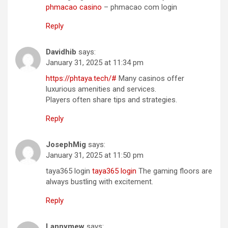
phmacao casino
– phmacao com login
Reply
Davidhib
says:
January 31, 2025 at 11:34 pm
https://phtaya.tech/#
Many casinos offer
luxurious amenities and services.
Players often share tips and strategies.
Reply
JosephMig
says:
January 31, 2025 at 11:50 pm
taya365 login
taya365 login
The gaming floors are
always bustling with excitement.
Reply
Lannymew
says: