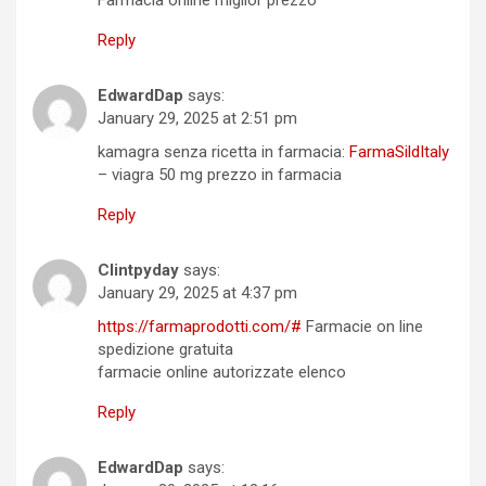
Reply
EdwardDap
says:
January 29, 2025 at 2:51 pm
kamagra senza ricetta in farmacia:
FarmaSildItaly
– viagra 50 mg prezzo in farmacia
Reply
Clintpyday
says:
January 29, 2025 at 4:37 pm
https://farmaprodotti.com/#
Farmacie on line
spedizione gratuita
farmacie online autorizzate elenco
Reply
EdwardDap
says: