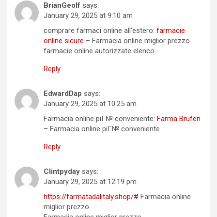
BrianGeolf
says:
January 29, 2025 at 9:10 am
comprare farmaci online all’estero:
farmacie
online sicure
– Farmacia online miglior prezzo
farmacie online autorizzate elenco
Reply
EdwardDap
says:
January 29, 2025 at 10:25 am
Farmacia online piГ№ conveniente:
Farma Brufen
– Farmacia online piГ№ conveniente
Reply
Clintpyday
says:
January 29, 2025 at 12:19 pm
https://farmatadalitaly.shop/#
Farmacia online
miglior prezzo
Farmacia online miglior prezzo