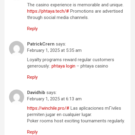
The casino experience is memorable and unique.
https://phtaya.tech/#
Promotions are advertised
through social media channels.
Reply
PatrickCrern
says:
February 1, 2025 at 5:35 am
Loyalty programs reward regular customers
generously.:
phtaya login
– phtaya casino
Reply
Davidhib
says:
February 1, 2025 at 6:13 am
https://winchile.pro/#
Las aplicaciones mГіviles
permiten jugar en cualquier lugar.
Poker rooms host exciting tournaments regularly.
Reply