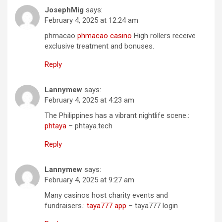
JosephMig
says:
February 4, 2025 at 12:24 am
phmacao
phmacao casino
High rollers receive
exclusive treatment and bonuses.
Reply
Lannymew
says:
February 4, 2025 at 4:23 am
The Philippines has a vibrant nightlife scene.:
phtaya
– phtaya.tech
Reply
Lannymew
says:
February 4, 2025 at 9:27 am
Many casinos host charity events and
fundraisers.:
taya777 app
– taya777 login