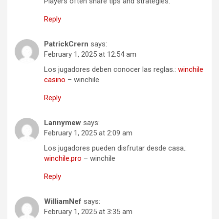
Players often share tips and strategies.
Reply
PatrickCrern
says:
February 1, 2025 at 12:54 am
Los jugadores deben conocer las reglas.:
winchile
casino
– winchile
Reply
Lannymew
says:
February 1, 2025 at 2:09 am
Los jugadores pueden disfrutar desde casa.:
winchile.pro
– winchile
Reply
WilliamNef
says:
February 1, 2025 at 3:35 am