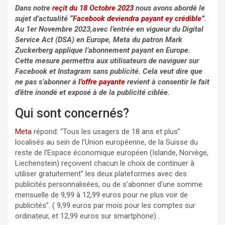
Dans notre
reçit du 18 Octobre 2023
nous avons abordé le
sujet d’actualité
“Facebook deviendra payant ey crédible”
.
Au 1er Novembre 2023,avec l’entrée en vigueur du Digital
Service Act (DSA) en Europe, Meta du patron Mark
Zuckerberg applique l’abonnement payant en Europe.
Cette mesure permettra aux utilisateurs de naviguer sur
Facebook et Instagram sans publicité. Cela veut dire que
ne pas s’abonner à
l’offre payante
revient à consentir le fait
d’être inondé et exposé à de la publicité ciblée.
Qui sont concernés?
Meta
répond: “Tous les usagers de 18 ans et plus”
localisés au sein de l’Union européenne, de la Suisse du
reste de l’Espace économique européen (Islande, Norvège,
Liechenstein) reçoivent chacun le choix de continuer à
utiliser gratuitement” les deux plateformes avec des
publicités personnalisées, ou de s’abonner d’une somme
mensuelle de 9,99 à 12,99 euros pour ne plus voir de
publicités”. ( 9,99 euros par mois pour les comptes sur
ordinateur, et 12,99 euros sur smartphone) .