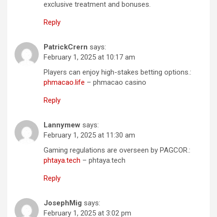
exclusive treatment and bonuses.
Reply
PatrickCrern
says:
February 1, 2025 at 10:17 am
Players can enjoy high-stakes betting options.:
phmacao.life
– phmacao casino
Reply
Lannymew
says:
February 1, 2025 at 11:30 am
Gaming regulations are overseen by PAGCOR.:
phtaya.tech
– phtaya.tech
Reply
JosephMig
says:
February 1, 2025 at 3:02 pm