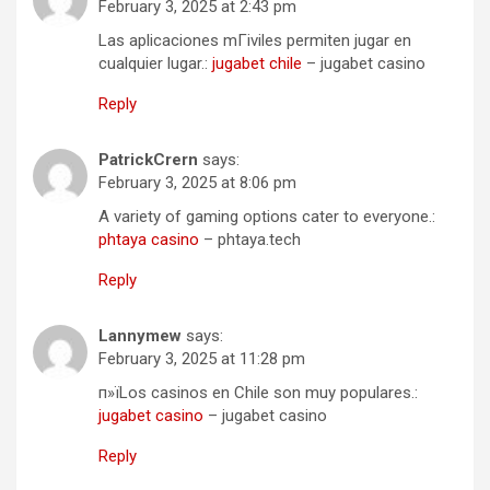
February 3, 2025 at 2:43 pm
Las aplicaciones mГіviles permiten jugar en
cualquier lugar.:
jugabet chile
– jugabet casino
Reply
PatrickCrern
says:
February 3, 2025 at 8:06 pm
A variety of gaming options cater to everyone.:
phtaya casino
– phtaya.tech
Reply
Lannymew
says:
February 3, 2025 at 11:28 pm
п»їLos casinos en Chile son muy populares.:
jugabet casino
– jugabet casino
Reply