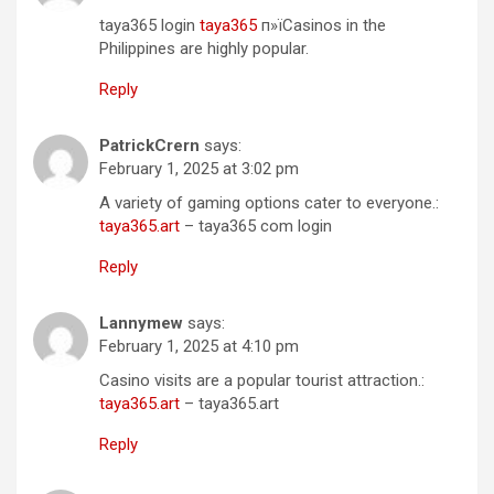
taya365 login
taya365
п»їCasinos in the
Philippines are highly popular.
Reply
PatrickCrern
says:
February 1, 2025 at 3:02 pm
A variety of gaming options cater to everyone.:
taya365.art
– taya365 com login
Reply
Lannymew
says:
February 1, 2025 at 4:10 pm
Casino visits are a popular tourist attraction.:
taya365.art
– taya365.art
Reply