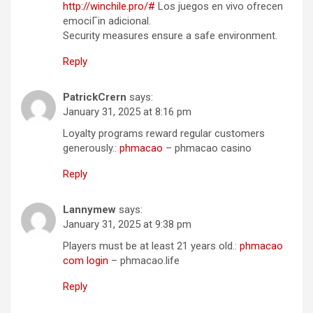
http://winchile.pro/#
Los juegos en vivo ofrecen
emociГіn adicional.
Security measures ensure a safe environment.
Reply
PatrickCrern
says:
January 31, 2025 at 8:16 pm
Loyalty programs reward regular customers
generously.:
phmacao
– phmacao casino
Reply
Lannymew
says:
January 31, 2025 at 9:38 pm
Players must be at least 21 years old.:
phmacao
com login
– phmacao.life
Reply