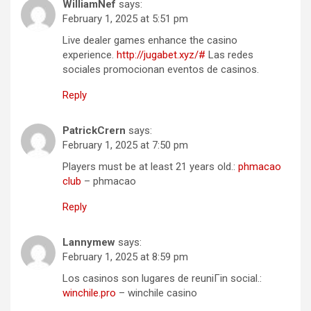
WilliamNef
says:
February 1, 2025 at 5:51 pm
Live dealer games enhance the casino
experience.
http://jugabet.xyz/#
Las redes
sociales promocionan eventos de casinos.
Reply
PatrickCrern
says:
February 1, 2025 at 7:50 pm
Players must be at least 21 years old.:
phmacao
club
– phmacao
Reply
Lannymew
says:
February 1, 2025 at 8:59 pm
Los casinos son lugares de reuniГіn social.:
winchile.pro
– winchile casino