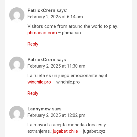
PatrickCrern
says:
February 2, 2025 at 6:14 am
Visitors come from around the world to play.:
phmacao com
– phmacao
Reply
PatrickCrern
says:
February 2, 2025 at 11:30 am
La ruleta es un juego emocionante aquГ­.:
winchile.pro
– winchile.pro
Reply
Lannymew
says:
February 2, 2025 at 12:02 pm
La mayorГ­a acepta monedas locales y
extranjeras.:
jugabet chile
– jugabet.xyz