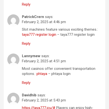
Reply
PatrickCrern
says:
February 2, 2025 at 4:46 pm
Slot machines feature various exciting themes.:
taya777 register login
– taya777 register login
Reply
Lannymew
says:
February 2, 2025 at 4:51 pm
Most casinos offer convenient transportation
options.:
phtaya
– phtaya login
Reply
Davidhib
says:
February 2, 2025 at 5:43 pm
https://taya777.icu/#
Players can enjoy high-