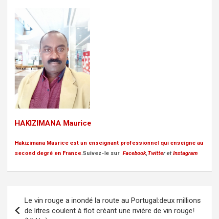
HAKIZIMANA Maurice
Hakizimana Maurice
est un enseignant professionnel qui enseigne au
second degré en France
.Suivez-le sur
Facebook
,
Twitte
r et
Instagram
Post
Le vin rouge a inondé la route au Portugal:deux millions
navigation
de litres coulent à flot créant une rivière de vin rouge!