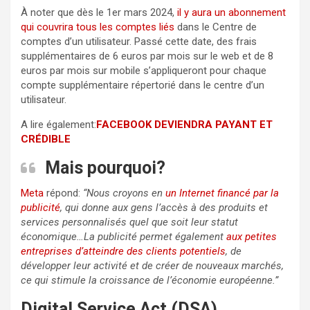
À noter que dès le 1er mars 2024,
il y aura un abonnement
qui couvrira tous les comptes liés
dans le Centre de
comptes d’un utilisateur. Passé cette date, des frais
supplémentaires de 6 euros par mois sur le web et de 8
euros par mois sur mobile s’appliqueront pour chaque
compte supplémentaire répertorié dans le centre d’un
utilisateur.
A lire également:
FACEBOOK DEVIENDRA PAYANT ET
CRÉDIBLE
Mais pourquoi?
Meta
répond:
“Nous croyons en
un Internet financé par la
publicité
, qui donne aux gens l’accès à des produits et
services personnalisés quel que soit leur statut
économique…La publicité permet également
aux petites
entreprises d’atteindre des clients potentiels
, de
développer leur activité et de créer de nouveaux marchés,
ce qui stimule la croissance de l’économie européenne.”
Digital Service Act (DSA)