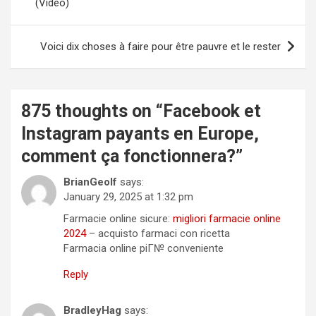
(Vidéo)
Voici dix choses à faire pour être pauvre et le rester
875 thoughts on “
Facebook et
Instagram payants en Europe,
comment ça fonctionnera?
”
BrianGeolf
says:
January 29, 2025 at 1:32 pm
Farmacie online sicure:
migliori farmacie online
2024
– acquisto farmaci con ricetta
Farmacia online piГ№ conveniente
Reply
BradleyHag
says: