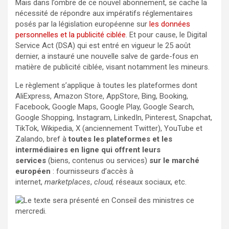
Mais dans l’ombre de ce nouvel abonnement, se cache la
nécessité de répondre aux impératifs réglementaires
posés par la législation européenne sur
les données
personnelles et la publicité ciblée
. Et pour cause, le Digital
Service Act (DSA) qui est entré en vigueur le 25 août
dernier, a instauré une nouvelle salve de garde-fous en
matière de publicité ciblée, visant notamment les mineurs.
Le règlement s’applique à toutes les plateformes dont
AliExpress, Amazon Store, AppStore, Bing, Booking,
Facebook, Google Maps, Google Play, Google Search,
Google Shopping, Instagram, LinkedIn, Pinterest, Snapchat,
TikTok, Wikipedia, X (anciennement Twitter), YouTube et
Zalando, bref à
toutes les plateformes et les
intermédiaires en ligne qui offrent leurs
services
(biens, contenus ou services)
sur le marché
européen
: fournisseurs d’accès à
internet,
marketplaces
,
cloud,
réseaux sociaux, etc.