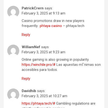
PatrickCrern
says:
February 3, 2025 at 9:13 am
Casino promotions draw in new players
frequently.:
phtaya casino
– phtaya.tech
Reply
WilliamNef
says:
February 3, 2025 at 9:23 am
Online gaming is also growing in popularity.
https://winchile.pro/#
Las apuestas mГ­nimas son
accesibles para todos.
Reply
Davidhib
says:
February 3, 2025 at 10:27 am
https://phtaya.tech/#
Gambling regulations are