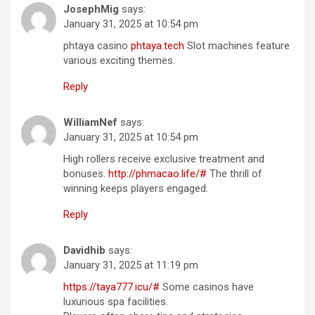
JosephMig
says:
January 31, 2025 at 10:54 pm
phtaya casino
phtaya.tech
Slot machines feature
various exciting themes.
Reply
WilliamNef
says:
January 31, 2025 at 10:54 pm
High rollers receive exclusive treatment and
bonuses.
http://phmacao.life/#
The thrill of
winning keeps players engaged.
Reply
Davidhib
says:
January 31, 2025 at 11:19 pm
https://taya777.icu/#
Some casinos have
luxurious spa facilities.