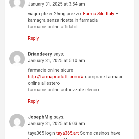
January 31, 2025 at 3:54 am
viagra pfizer 25mg prezzo:
Farma Sild Italy
–
kamagra senza ricetta in farmacia
farmacie online affidabili
Reply
Briandeery
says:
January 31, 2025 at 5:10 am
farmacie online sicure
http://farmaprodotti.com/#
comprare farmaci
online all’estero
farmacie online autorizzate elenco
Reply
JosephMig
says:
January 31, 2025 at 6:03 am
taya365 login
taya365.art
Some casinos have