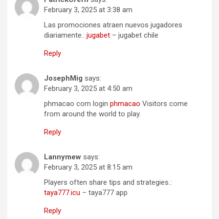
February 3, 2025 at 3:38 am
Las promociones atraen nuevos jugadores
diariamente.:
jugabet
– jugabet chile
Reply
JosephMig
says:
February 3, 2025 at 4:50 am
phmacao com login
phmacao
Visitors come
from around the world to play.
Reply
Lannymew
says:
February 3, 2025 at 8:15 am
Players often share tips and strategies.:
taya777.icu
– taya777 app
Reply