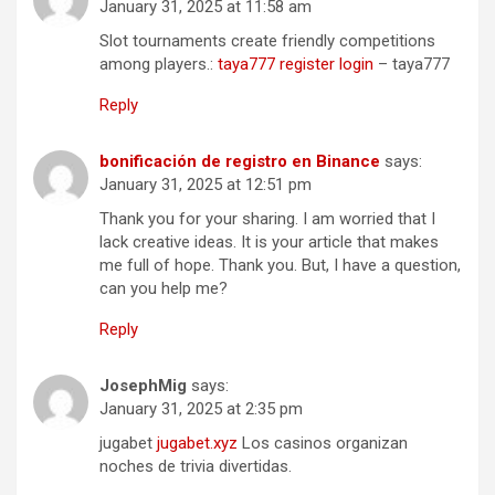
January 31, 2025 at 11:58 am
Slot tournaments create friendly competitions
among players.:
taya777 register login
– taya777
Reply
bonificación de registro en Binance
says:
January 31, 2025 at 12:51 pm
Thank you for your sharing. I am worried that I
lack creative ideas. It is your article that makes
me full of hope. Thank you. But, I have a question,
can you help me?
Reply
JosephMig
says:
January 31, 2025 at 2:35 pm
jugabet
jugabet.xyz
Los casinos organizan
noches de trivia divertidas.