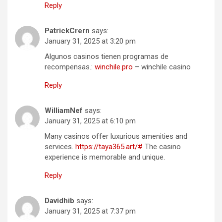
Reply
PatrickCrern
says:
January 31, 2025 at 3:20 pm
Algunos casinos tienen programas de
recompensas.:
winchile.pro
– winchile casino
Reply
WilliamNef
says:
January 31, 2025 at 6:10 pm
Many casinos offer luxurious amenities and
services.
https://taya365.art/#
The casino
experience is memorable and unique.
Reply
Davidhib
says:
January 31, 2025 at 7:37 pm