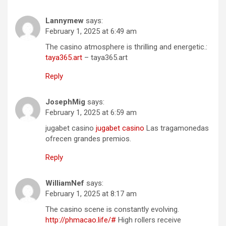
Lannymew
says:
February 1, 2025 at 6:49 am
The casino atmosphere is thrilling and energetic.:
taya365.art
– taya365.art
Reply
JosephMig
says:
February 1, 2025 at 6:59 am
jugabet casino
jugabet casino
Las tragamonedas
ofrecen grandes premios.
Reply
WilliamNef
says:
February 1, 2025 at 8:17 am
The casino scene is constantly evolving.
http://phmacao.life/#
High rollers receive