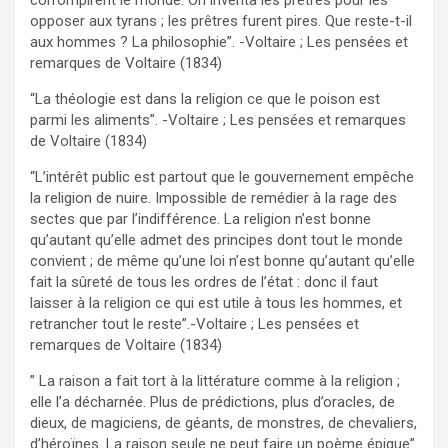
corrompirent le monde. On inventa les prêtres pour les
opposer aux tyrans ; les prêtres furent pires. Que reste-t-il
aux hommes ? La philosophie”. -Voltaire ; Les pensées et
remarques de Voltaire (1834)
“La théologie est dans la religion ce que le poison est
parmi les aliments”. -Voltaire ; Les pensées et remarques
de Voltaire (1834)
“L’intérêt public est partout que le gouvernement empêche
la religion de nuire. Impossible de remédier à la rage des
sectes que par l’indifférence. La religion n’est bonne
qu’autant qu’elle admet des principes dont tout le monde
convient ; de même qu’une loi n’est bonne qu’autant qu’elle
fait la sûreté de tous les ordres de l’état : donc il faut
laisser à la religion ce qui est utile à tous les hommes, et
retrancher tout le reste”.-Voltaire ; Les pensées et
remarques de Voltaire (1834)
” La raison a fait tort à la littérature comme à la religion ;
elle l’a décharnée. Plus de prédictions, plus d’oracles, de
dieux, de magiciens, de géants, de monstres, de chevaliers,
d’héroïnes. La raison seule ne peut faire un poème épique”.