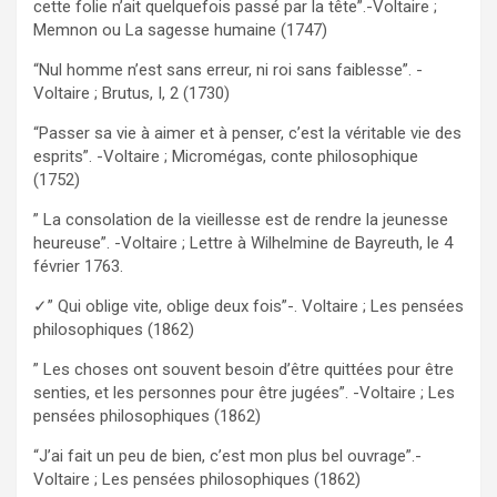
cette folie n’ait quelquefois passé par la tête”.-Voltaire ;
Memnon ou La sagesse humaine (1747)
“Nul homme n’est sans erreur, ni roi sans faiblesse”. -
Voltaire ; Brutus, I, 2 (1730)
“Passer sa vie à aimer et à penser, c’est la véritable vie des
esprits”. -Voltaire ; Micromégas, conte philosophique
(1752)
” La consolation de la vieillesse est de rendre la jeunesse
heureuse”. -Voltaire ; Lettre à Wilhelmine de Bayreuth, le 4
février 1763.
✓” Qui oblige vite, oblige deux fois”-. Voltaire ; Les pensées
philosophiques (1862)
” Les choses ont souvent besoin d’être quittées pour être
senties, et les personnes pour être jugées”. -Voltaire ; Les
pensées philosophiques (1862)
“J’ai fait un peu de bien, c’est mon plus bel ouvrage”.-
Voltaire ; Les pensées philosophiques (1862)