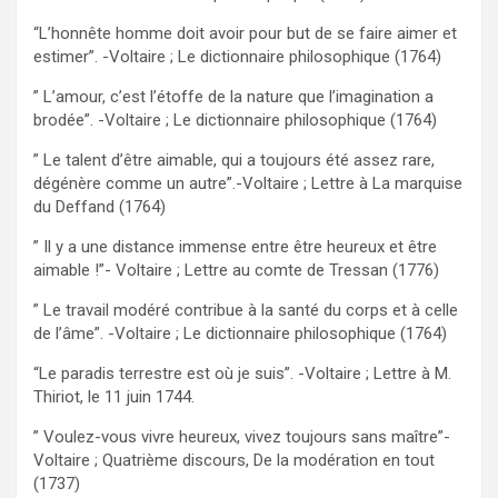
“L’honnête homme doit avoir pour but de se faire aimer et
estimer”. -Voltaire ; Le dictionnaire philosophique (1764)
” L’amour, c’est l’étoffe de la nature que l’imagination a
brodée”. -Voltaire ; Le dictionnaire philosophique (1764)
” Le talent d’être aimable, qui a toujours été assez rare,
dégénère comme un autre”.-Voltaire ; Lettre à La marquise
du Deffand (1764)
” Il y a une distance immense entre être heureux et être
aimable !”- Voltaire ; Lettre au comte de Tressan (1776)
” Le travail modéré contribue à la santé du corps et à celle
de l’âme”. -Voltaire ; Le dictionnaire philosophique (1764)
“Le paradis terrestre est où je suis”. -Voltaire ; Lettre à M.
Thiriot, le 11 juin 1744.
” Voulez-vous vivre heureux, vivez toujours sans maître”-
Voltaire ; Quatrième discours, De la modération en tout
(1737)