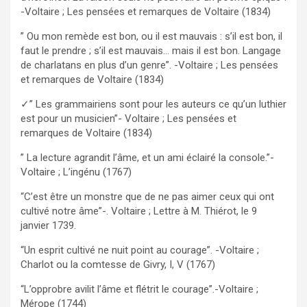
-Voltaire ; Les pensées et remarques de Voltaire (1834)
” Ou mon remède est bon, ou il est mauvais : s’il est bon, il
faut le prendre ; s’il est mauvais… mais il est bon. Langage
de charlatans en plus d’un genre”. -Voltaire ; Les pensées
et remarques de Voltaire (1834)
✓” Les grammairiens sont pour les auteurs ce qu’un luthier
est pour un musicien”- Voltaire ; Les pensées et
remarques de Voltaire (1834)
” La lecture agrandit l’âme, et un ami éclairé la console.”-
Voltaire ; L’ingénu (1767)
“C’est être un monstre que de ne pas aimer ceux qui ont
cultivé notre âme”-. Voltaire ; Lettre à M. Thiérot, le 9
janvier 1739.
“Un esprit cultivé ne nuit point au courage”. -Voltaire ;
Charlot ou la comtesse de Givry, I, V (1767)
“L’opprobre avilit l’âme et flétrit le courage”.-Voltaire ;
Mérope (1744)