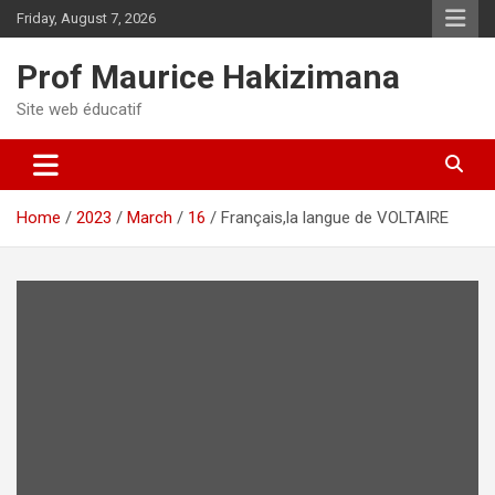
Skip
Friday, August 7, 2026
to
content
Prof Maurice Hakizimana
Site web éducatif
Home
2023
March
16
Français,la langue de VOLTAIRE