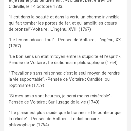
et je l’aime plus tendrement”. -Voltaire ; Lettre à M. De
Cideville, le 14 octobre 1733.
“Il est dans la beauté et dans la vertu un charme invincible
qui fait tomber les portes de fer, et qui amollit les cœurs
de bronze!”-Voltaire ; L’ingénu, XVIII (1767)
“Le temps adoucit tout”. -Pensée de Voltaire ; L’ingénu, XX
(1767)
“Le bon sens un état mitoyen entre la stupidité et l’esprit”-.
Pensée de Voltaire ; Le dictionnaire philosophique (1764)
” Travaillons sans raisonner, c’est le seul moyen de rendre
la vie supportable”. -Pensée de Voltaire ; Candide, ou
l’optimisme (1759)
“Si mes amis sont heureux, je serai moins misérable”-
Pensée de Voltaire ; Sur l’usage de la vie (1740)
” Le plaisir est plus rapide que le bonheur et le bonheur que
la félicité”. -Pensée de Voltaire ; Le dictionnaire
philosophique (1764)