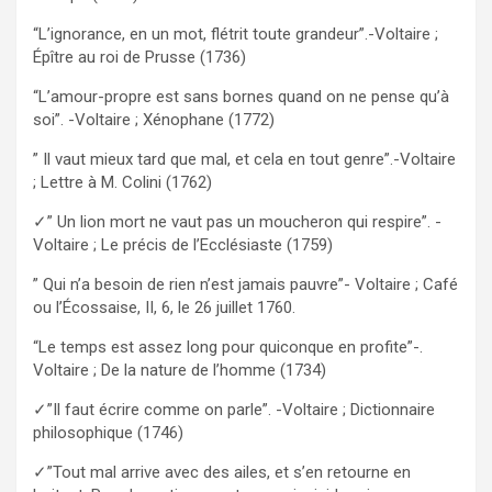
“L’ignorance, en un mot, flétrit toute grandeur”.-Voltaire ;
Épître au roi de Prusse (1736)
“L’amour-propre est sans bornes quand on ne pense qu’à
soi”. -Voltaire ; Xénophane (1772)
” Il vaut mieux tard que mal, et cela en tout genre”.-Voltaire
; Lettre à M. Colini (1762)
✓” Un lion mort ne vaut pas un moucheron qui respire”. -
Voltaire ; Le précis de l’Ecclésiaste (1759)
” Qui n’a besoin de rien n’est jamais pauvre”- Voltaire ; Café
ou l’Écossaise, II, 6, le 26 juillet 1760.
“Le temps est assez long pour quiconque en profite”-.
Voltaire ; De la nature de l’homme (1734)
✓”Il faut écrire comme on parle”. -Voltaire ; Dictionnaire
philosophique (1746)
✓”Tout mal arrive avec des ailes, et s’en retourne en