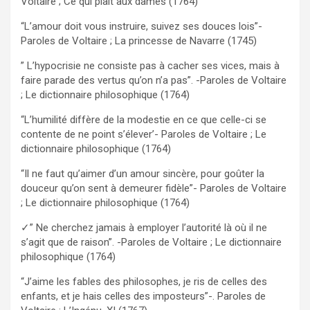
Voltaire ; Ce qui plaît aux dames (1764)
“L’amour doit vous instruire, suivez ses douces lois”-
Paroles de Voltaire ; La princesse de Navarre (1745)
” L’hypocrisie ne consiste pas à cacher ses vices, mais à
faire parade des vertus qu’on n’a pas”. -Paroles de Voltaire
; Le dictionnaire philosophique (1764)
“L’humilité diffère de la modestie en ce que celle-ci se
contente de ne point s’élever’- Paroles de Voltaire ; Le
dictionnaire philosophique (1764)
“Il ne faut qu’aimer d’un amour sincère, pour goûter la
douceur qu’on sent à demeurer fidèle”- Paroles de Voltaire
; Le dictionnaire philosophique (1764)
✓” Ne cherchez jamais à employer l’autorité là où il ne
s’agit que de raison”. -Paroles de Voltaire ; Le dictionnaire
philosophique (1764)
“J’aime les fables des philosophes, je ris de celles des
enfants, et je hais celles des imposteurs”-. Paroles de