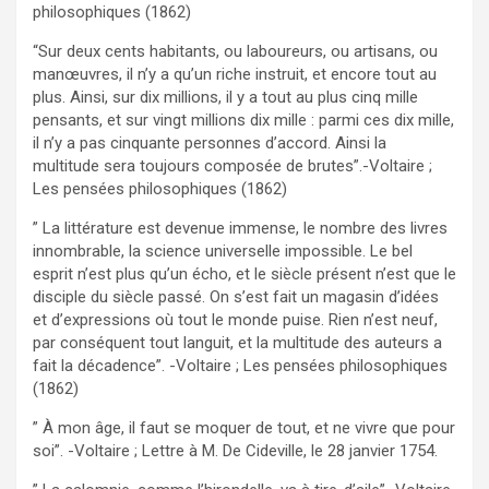
philosophiques (1862)
“Sur deux cents habitants, ou laboureurs, ou artisans, ou
manœuvres, il n’y a qu’un riche instruit, et encore tout au
plus. Ainsi, sur dix millions, il y a tout au plus cinq mille
pensants, et sur vingt millions dix mille : parmi ces dix mille,
il n’y a pas cinquante personnes d’accord. Ainsi la
multitude sera toujours composée de brutes”.-Voltaire ;
Les pensées philosophiques (1862)
” La littérature est devenue immense, le nombre des livres
innombrable, la science universelle impossible. Le bel
esprit n’est plus qu’un écho, et le siècle présent n’est que le
disciple du siècle passé. On s’est fait un magasin d’idées
et d’expressions où tout le monde puise. Rien n’est neuf,
par conséquent tout languit, et la multitude des auteurs a
fait la décadence”. -Voltaire ; Les pensées philosophiques
(1862)
” À mon âge, il faut se moquer de tout, et ne vivre que pour
soi”. -Voltaire ; Lettre à M. De Cideville, le 28 janvier 1754.