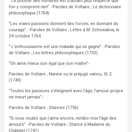
” Le pouvoir des nombres est d’autant plus respecté que
l’on y comprend rien”. -Paroles de Voltaire ; Le dictionnaire
philosophique (1764)
“Les vraies passions donnent des forces, en donnant du
courage”. -Paroles de Voltaire ; Lettre à M. Schowalow, le
24 octobre 1764.
” L’enthousiasme est une maladie qui se gagne”. -Paroles
de Voltaire ; Les lettres philosophiques (1733)
“On aime mieux son égal que son maître”-.
Paroles de Voltaire ; Nanine ou le préjugé vaincu, III, 2
(1749)
“Toutes les passions s’éteignent avec l’âge, l’amour-propre
ne meurt jamais”-.
Paroles de Voltaire ; Stances (1756)
“Si vous voulez que j’aime encore, rendez-moi l’âge des
amours”. -Paroles de Voltaire ; Stance à Madame du
Châtelet (1741)