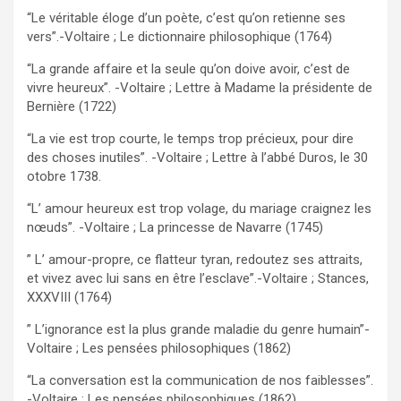
“Le véritable éloge d’un poète, c’est qu’on retienne ses
vers”.-Voltaire ; Le dictionnaire philosophique (1764)
“La grande affaire et la seule qu’on doive avoir, c’est de
vivre heureux”. -Voltaire ; Lettre à Madame la présidente de
Bernière (1722)
“La vie est trop courte, le temps trop précieux, pour dire
des choses inutiles”. -Voltaire ; Lettre à l’abbé Duros, le 30
otobre 1738.
“L’ amour heureux est trop volage, du mariage craignez les
nœuds”. -Voltaire ; La princesse de Navarre (1745)
” L’ amour-propre, ce flatteur tyran, redoutez ses attraits,
et vivez avec lui sans en être l’esclave”.-Voltaire ; Stances,
XXXVIII (1764)
” L’ignorance est la plus grande maladie du genre humain”-
Voltaire ; Les pensées philosophiques (1862)
“La conversation est la communication de nos faiblesses”.
-Voltaire ; Les pensées philosophiques (1862)