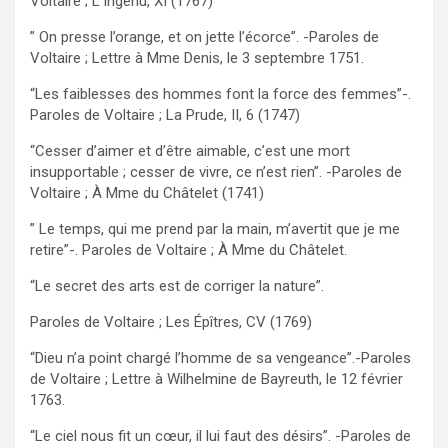
Voltaire ; L’Ingénu, XI (1767)
” On presse l’orange, et on jette l’écorce”. -Paroles de
Voltaire ; Lettre à Mme Denis, le 3 septembre 1751.
“Les faiblesses des hommes font la force des femmes”-.
Paroles de Voltaire ; La Prude, II, 6 (1747)
“Cesser d’aimer et d’être aimable, c’est une mort
insupportable ; cesser de vivre, ce n’est rien”. -Paroles de
Voltaire ; À Mme du Châtelet (1741)
” Le temps, qui me prend par la main, m’avertit que je me
retire”-. Paroles de Voltaire ; À Mme du Châtelet.
“Le secret des arts est de corriger la nature”.
Paroles de Voltaire ; Les Épîtres, CV (1769)
“Dieu n’a point chargé l’homme de sa vengeance”.-Paroles
de Voltaire ; Lettre à Wilhelmine de Bayreuth, le 12 février
1763.
“Le ciel nous fit un cœur, il lui faut des désirs”. -Paroles de