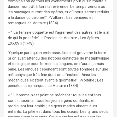
combinaison de tous les événements pour qu’un maître à
danser montrât à faire la révérence. Le temps viendra où
les sauvages auront des opéras, et où nous serons réduits
à la danse du calumet”. -Voltaire ; Les pensées et
remarques de Voltaire (1834)
✓” La femme coquette est l’agrément des autres, et le mal
de qui la possède”. – Paroles de Voltaire ; Les épîtres,
LXXXVII (1748)
“Quelque parti qu’on embrasse, l’instinct gouverne la terre.
Si on avait attendu des notions distinctes de métaphysique
et de logique pour former les langues, on n’aurait jamais
parlé. Les langues cependant sont toutes fondées sur une
métaphysique très fine dont on a l’instinct. Ainsi les
mécaniques existent avant la géométrie”. -Voltaire ; Les
pensées et remarques de Voltaire (1834)
✓” L’homme n’est point né méchant : tous les enfants
sont innocents ; tous les jeunes gens confiants, et
prodiguant leur amitié ; les gens mariés aiment leurs
enfants. La pitié est dans tous les cœurs. Les tyrans seuls