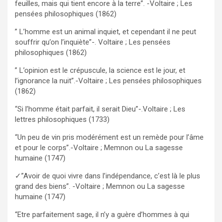
feuilles, mais qui tient encore à la terre”. -Voltaire ; Les
pensées philosophiques (1862)
” L’homme est un animal inquiet, et cependant il ne peut
souffrir qu’on l’inquiète”-. Voltaire ; Les pensées
philosophiques (1862)
” L’opinion est le crépuscule, la science est le jour, et
l’ignorance la nuit”.-Voltaire ; Les pensées philosophiques
(1862)
“Si l’homme était parfait, il serait Dieu”-.Voltaire ; Les
lettres philosophiques (1733)
“Un peu de vin pris modérément est un remède pour l’âme
et pour le corps”.-Voltaire ; Memnon ou La sagesse
humaine (1747)
✓”Avoir de quoi vivre dans l’indépendance, c’est là le plus
grand des biens”. -Voltaire ; Memnon ou La sagesse
humaine (1747)
“Etre parfaitement sage, il n’y a guère d’hommes à qui