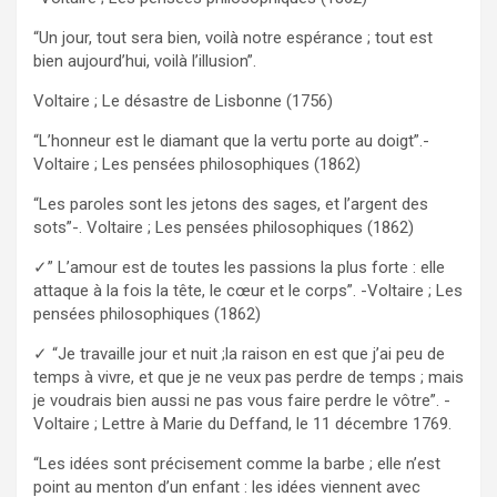
“Un jour, tout sera bien, voilà notre espérance ; tout est
bien aujourd’hui, voilà l’illusion”.
Voltaire ; Le désastre de Lisbonne (1756)
“L’honneur est le diamant que la vertu porte au doigt”.-
Voltaire ; Les pensées philosophiques (1862)
“Les paroles sont les jetons des sages, et l’argent des
sots”-. Voltaire ; Les pensées philosophiques (1862)
✓” L’amour est de toutes les passions la plus forte : elle
attaque à la fois la tête, le cœur et le corps”. -Voltaire ; Les
pensées philosophiques (1862)
✓ “Je travaille jour et nuit ;la raison en est que j’ai peu de
temps à vivre, et que je ne veux pas perdre de temps ; mais
je voudrais bien aussi ne pas vous faire perdre le vôtre”. -
Voltaire ; Lettre à Marie du Deffand, le 11 décembre 1769.
“Les idées sont précisement comme la barbe ; elle n’est
point au menton d’un enfant : les idées viennent avec