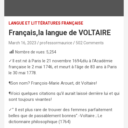
LANGUE ET LITTÉRATURES FRANÇAISE
Français,la langue de VOLTAIRE
March 16, 2023
professormaurice
502 Comments
Nombre de vues:
5,254
✓Il est né à Paris le 21 novembre 1694,élu à l’Académie
française le 2 mai 1746, et meurt à l’âge de 83 ans à Paris
le 30 mai 1778.
¶Son nom? François-Marie Arouet, dit Voltaire!
¶Voici quelques citations qu’il aurait laissé derrière lui et qui
sont toujours vivantes!
✓” Il est plus rare de trouver des femmes parfaitement
belles que de passablement bonnes”.-Voltaire ; Le
dictionnaire philosophique (1764)