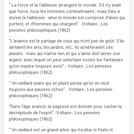
” La force et la faiblesse arrangent le monde. S’il n’y avait
que force, tous les hommes combattraient ; mais Dieu a
donné la faiblesse : ainsi le monde est composé d’ânes qui
portent, et d’hommes qui chargent”. -Voltaire ; Les
pensées philosophiques (1862)
“L’avarice est le partage de ceux qui n’ont pas de goût. S’ils
aimaient les arts, les jardins, etc., ils achèteraient ces
plaisirs : mais qui n’aime rien et qui s’aime doit aimer son
argent, avec lequel on peut satisfaire toutes les fantaisies
qu’on espère toujours avoir”.- Voltaire ; Les pensées
philosophiques (1862)
” Un vieillard avare qui se plaint pense qu’on en veut
toujours aux pauvres riches”. -Voltaire ; Les pensées
philosophiques (1862)
“Dans l’âge avancé, la sagesse est donnée pour cacher la
décrépitude de l’esprit”.-Voltaire ; Les pensées
philosophiques (1862)
” Un vieillard est un grand arbre qui n’a plus ni fruits ni