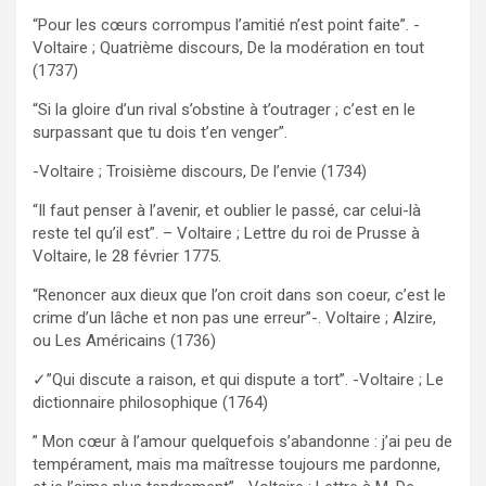
“Pour les cœurs corrompus l’amitié n’est point faite”. -
Voltaire ; Quatrième discours, De la modération en tout
(1737)
“Si la gloire d’un rival s’obstine à t’outrager ; c’est en le
surpassant que tu dois t’en venger”.
-Voltaire ; Troisième discours, De l’envie (1734)
“Il faut penser à l’avenir, et oublier le passé, car celui-là
reste tel qu’il est”. – Voltaire ; Lettre du roi de Prusse à
Voltaire, le 28 février 1775.
“Renoncer aux dieux que l’on croit dans son coeur, c’est le
crime d’un lâche et non pas une erreur”-. Voltaire ; Alzire,
ou Les Américains (1736)
✓”Qui discute a raison, et qui dispute a tort”. -Voltaire ; Le
dictionnaire philosophique (1764)
” Mon cœur à l’amour quelquefois s’abandonne : j’ai peu de
tempérament, mais ma maîtresse toujours me pardonne,