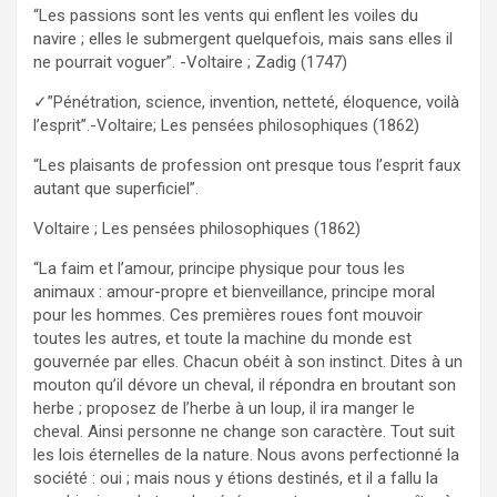
“Les passions sont les vents qui enflent les voiles du
navire ; elles le submergent quelquefois, mais sans elles il
ne pourrait voguer”. -Voltaire ; Zadig (1747)
✓”Pénétration, science, invention, netteté, éloquence, voilà
l’esprit”.-Voltaire; Les pensées philosophiques (1862)
“Les plaisants de profession ont presque tous l’esprit faux
autant que superficiel”.
Voltaire ; Les pensées philosophiques (1862)
“La faim et l’amour, principe physique pour tous les
animaux : amour-propre et bienveillance, principe moral
pour les hommes. Ces premières roues font mouvoir
toutes les autres, et toute la machine du monde est
gouvernée par elles. Chacun obéit à son instinct. Dites à un
mouton qu’il dévore un cheval, il répondra en broutant son
herbe ; proposez de l’herbe à un loup, il ira manger le
cheval. Ainsi personne ne change son caractère. Tout suit
les lois éternelles de la nature. Nous avons perfectionné la
société : oui ; mais nous y étions destinés, et il a fallu la