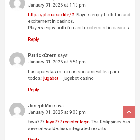
January 31, 2025 at 1:13 pm
https://phmacao.life/#
Players enjoy both fun and
excitement in casinos.
Players enjoy both fun and excitement in casinos.
Reply
PatrickCrern
says:
January 31, 2025 at 5:51 pm
Las apuestas mГ­nimas son accesibles para
todos.:
jugabet
– jugabet casino
Reply
JosephMig
says:
January 31, 2025 at 9:03 pm
taya777
taya777 register login
The Philippines has
several world-class integrated resorts.