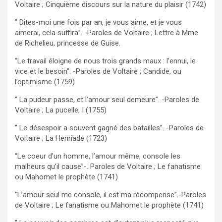
Voltaire ; Cinquième discours sur la nature du plaisir (1742)
” Dites-moi une fois par an, je vous aime, et je vous
aimerai, cela suffira”. -Paroles de Voltaire ; Lettre à Mme
de Richelieu, princesse de Guise.
“Le travail éloigne de nous trois grands maux : l’ennui, le
vice et le besoin”. -Paroles de Voltaire ; Candide, ou
l’optimisme (1759)
” La pudeur passe, et l’amour seul demeure”. -Paroles de
Voltaire ; La pucelle, I (1755)
” Le désespoir a souvent gagné des batailles”. -Paroles de
Voltaire ; La Henriade (1723)
“Le coeur d’un homme, l’amour même, console les
malheurs qu’il cause”-. Paroles de Voltaire ; Le fanatisme
ou Mahomet le prophète (1741)
“L’amour seul me console, il est ma récompense”.-Paroles
de Voltaire ; Le fanatisme ou Mahomet le prophète (1741)