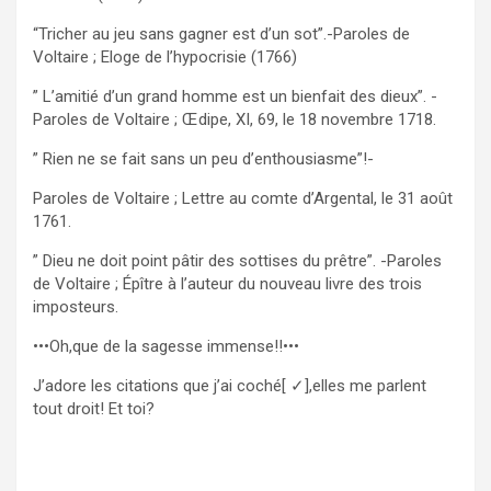
“Tricher au jeu sans gagner est d’un sot”.-Paroles de
Voltaire ; Eloge de l’hypocrisie (1766)
” L’amitié d’un grand homme est un bienfait des dieux”. -
Paroles de Voltaire ; Œdipe, XI, 69, le 18 novembre 1718.
” Rien ne se fait sans un peu d’enthousiasme”!-
Paroles de Voltaire ; Lettre au comte d’Argental, le 31 août
1761.
” Dieu ne doit point pâtir des sottises du prêtre”. -Paroles
de Voltaire ; Épître à l’auteur du nouveau livre des trois
imposteurs.
•••Oh,que de la sagesse immense!!•••
J’adore les citations que j’ai coché[ ✓],elles me parlent
tout droit! Et toi?