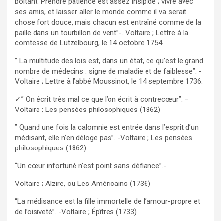
boitant. Prendre patience est assez insipide ; vivre avec
ses amis, et laisser aller le monde comme il va serait
chose fort douce, mais chacun est entraîné comme de la
paille dans un tourbillon de vent”-. Voltaire ; Lettre à la
comtesse de Lutzelbourg, le 14 octobre 1754.
” La multitude des lois est, dans un état, ce qu’est le grand
nombre de médecins : signe de maladie et de faiblesse”. -
Voltaire ; Lettre à l’abbé Moussinot, le 14 septembre 1736.
✓” On écrit très mal ce que l’on écrit à contrecœur”. –
Voltaire ; Les pensées philosophiques (1862)
” Quand une fois la calomnie est entrée dans l’esprit d’un
médisant, elle n’en déloge pas”. -Voltaire ; Les pensées
philosophiques (1862)
“Un cœur infortuné n’est point sans défiance”.-
Voltaire ; Alzire, ou Les Américains (1736)
“La médisance est la fille immortelle de l’amour-propre et
de l’oisiveté”. -Voltaire ; Épîtres (1733)