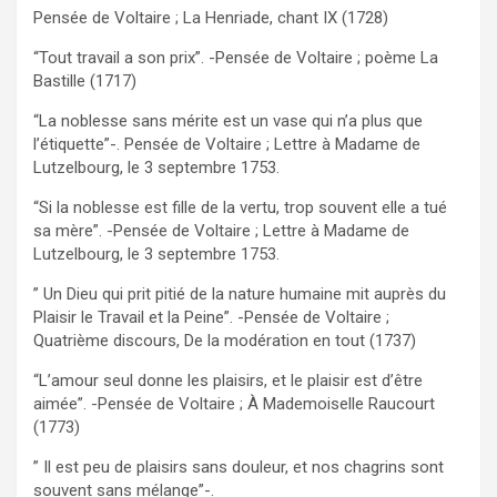
Pensée de Voltaire ; La Henriade, chant IX (1728)
“Tout travail a son prix”. -Pensée de Voltaire ; poème La
Bastille (1717)
“La noblesse sans mérite est un vase qui n’a plus que
l’étiquette”-. Pensée de Voltaire ; Lettre à Madame de
Lutzelbourg, le 3 septembre 1753.
“Si la noblesse est fille de la vertu, trop souvent elle a tué
sa mère”. -Pensée de Voltaire ; Lettre à Madame de
Lutzelbourg, le 3 septembre 1753.
” Un Dieu qui prit pitié de la nature humaine mit auprès du
Plaisir le Travail et la Peine”. -Pensée de Voltaire ;
Quatrième discours, De la modération en tout (1737)
“L’amour seul donne les plaisirs, et le plaisir est d’être
aimée”. -Pensée de Voltaire ; À Mademoiselle Raucourt
(1773)
” Il est peu de plaisirs sans douleur, et nos chagrins sont
souvent sans mélange”-.