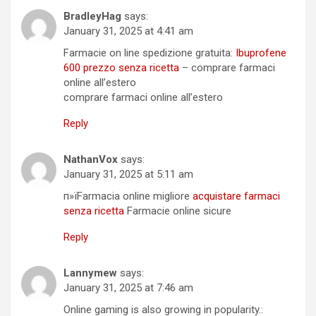
BradleyHag
says:
January 31, 2025 at 4:41 am
Farmacie on line spedizione gratuita:
Ibuprofene
600 prezzo senza ricetta
– comprare farmaci
online all’estero
comprare farmaci online all’estero
Reply
NathanVox
says:
January 31, 2025 at 5:11 am
п»їFarmacia online migliore
acquistare farmaci
senza ricetta
Farmacie online sicure
Reply
Lannymew
says:
January 31, 2025 at 7:46 am
Online gaming is also growing in popularity.: