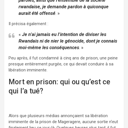
paroles, ainsi que l’ensemble de la société
rwandaise, je demande pardon à quiconque
aurait été offensé
. »
Il précisa également :
«
Je n’ai jamais eu l’intention de diviser les
Rwandais ni de nier le génocide, dont je connais
moi-même les conséquences
. »
Peu après, il fut condamné à cinq ans de prison, une peine
presque entièrement purgée, ce qui devait conduire à sa
libération imminente.
Mort en prison: qui ou qu’est ce
qui l’a tué?
Alors que plusieurs médias annonçaient sa libération
imminente de la prison de Mageragere, aucune sortie n’eut
finalement lieu ce jour-là. Quelques heures plus tard, il fut