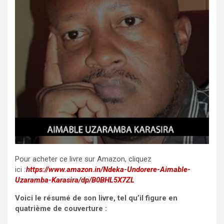
Pour acheter ce livre sur Amazon, cliquez
ici
:
https://www.amazon.in/Ndeka-Undorere-Aimable-
Uzaramba-Karasira/dp/B0BHL5X7ZL
Voici le résumé de son livre, tel qu’il figure en
quatrième de couverture :