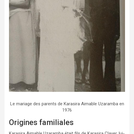
Le mariage des parents de Karasira Aimable Uzaramba en
1976
Origines familiales
Karasira Aimable Uzaramba était fils de Karasira Claver, lui-