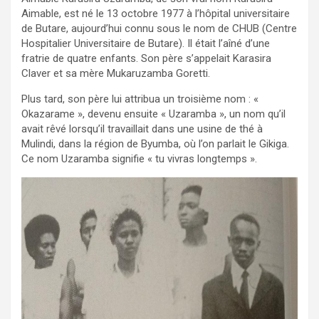
Aimable, est né le 13 octobre 1977 à l’hôpital universitaire
de Butare, aujourd’hui connu sous le nom de CHUB (Centre
Hospitalier Universitaire de Butare). Il était l’aîné d’une
fratrie de quatre enfants. Son père s’appelait Karasira
Claver et sa mère Mukaruzamba Goretti.
Plus tard, son père lui attribua un troisième nom : «
Okazarame », devenu ensuite « Uzaramba », un nom qu’il
avait rêvé lorsqu’il travaillait dans une usine de thé à
Mulindi, dans la région de Byumba, où l’on parlait le Gikiga.
Ce nom Uzaramba signifie « tu vivras longtemps ».