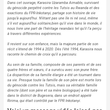
Dans cet ouvrage, Karasira Uzaramba Aimable, survivant
du génocide perpétré contre les Tutsis au Rwanda et des
exactions du FPR-Inkotanyi, partage son histoire de vie
jusqu’à aujourd’hui. N’étant pas une île ni né seul, même
s’il est aujourd’hui solitaire,bien qu’il vive dans le monde, il
nous livre une part de l’héritage rwandais tel qu’il l’a perçu
à travers différentes expériences.
Il revient sur son enfance, mais la majeure partie de son
récit s’étend de 1994 à 2020. Dès l’été 1994, Karasira nous
raconte le chemin de croix qu’il a parcouru.
Au sein de sa famille, composée de ses parents et de ses
quatre frères et sœurs, il a survécu avec son jeune frère.
La disparition de sa famille élargie a été un tournant dans
sa vie. Presque toute la famille de son père est morte lors
du génocide contre les Tutsis, mais sa véritable famille
directe (dont son père et sa mère biologique) a été tuée
dans le district de Bugesera, dans un endroit appelé
Ririma, qui était contrôlé par le FPR Inkotanyi.