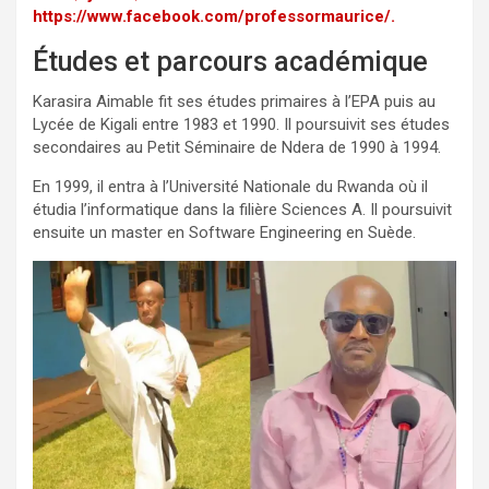
https://www.facebook.com/professormaurice/.
Études et parcours académique
Karasira Aimable fit ses études primaires à l’EPA puis au
Lycée de Kigali entre 1983 et 1990. Il poursuivit ses études
secondaires au Petit Séminaire de Ndera de 1990 à 1994.
En 1999, il entra à l’Université Nationale du Rwanda où il
étudia l’informatique dans la filière Sciences A. Il poursuivit
ensuite un master en Software Engineering en Suède.