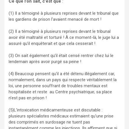
Ce que l’on sait, c’est que
:
(1) Il a témoigné à plusieurs reprises devant le tribunal que
les gardiens de prison l’avaient menacé de mort !
(2) Il a témoigné à plusieurs reprises devant le tribunal
avoir été maltraité et torturé ! À ce moment-là, le juge lui a
assuré qu’il enquêterait et que cela cesserait !
(3) On sait également qu’il était censé rentrer chez lui le
lendemain après avoir purgé sa peine !
(4) Beaucoup pensent qu’il a été détenu illégalement car,
normalement, dans un pays qui respecte véritablement la
loi, une personne souffrant de troubles mentaux est
hospitalisée et reste au Centre psychiatrique; sa place
n’est pas en prison !
(5)L’intoxication médicamenteuse est discutable :
plusieurs spécialistes médicaux estimaient qu’une prise
des comprimés en surdosage ne tuent pas
instantanément comme les injections. Ils affirment que si