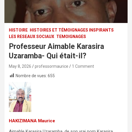
HISTOIRE
HISTOIRES ET TÉMOIGNAGES INSPIRANTS
LES RESEAUX SOCIAUX
TEMOIGNAGES
Professeur Aimable Karasira
Uzaramba- Qui était-il?
May 8, 2026
professormaurice
1 Comment
Nombre de vues:
655
HAKIZIMANA Maurice
Aimable Karasira Uzaramba, de son vrai nom Karasira