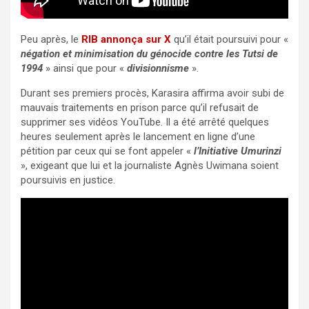
Peu après, le
RIB annonça sur X
qu’il était poursuivi pour «
négation et minimisation du génocide contre les Tutsi de
1994
» ainsi que pour «
divisionnisme
».
Durant ses premiers procès, Karasira affirma avoir subi de
mauvais traitements en prison parce qu’il refusait de
supprimer ses vidéos YouTube. Il a été arrêté quelques
heures seulement après le lancement en ligne d’une
pétition par ceux qui se font appeler «
l’Initiative Umurinzi
», exigeant que lui et la journaliste Agnès Uwimana soient
poursuivis en justice.