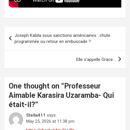
Post
Joseph Kabila sous sanctions américaines : chute
navigation
programmée ou retour en embuscade ?
Elle s’appelle Grace…
One thought on “
Professeur
Aimable Karasira Uzaramba- Qui
était-il?
”
Stella411
says:
May 25, 2026 at 11:38 pm