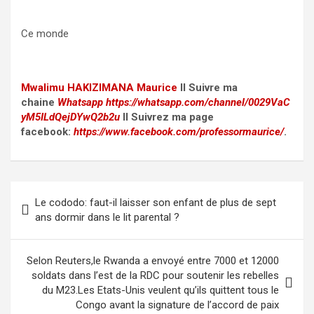
Ce monde
Mwalimu
HAKIZIMANA Maurice
II Suivre ma
chaine
Whatsapp
https://whatsapp.com/channel/0029VaC
yM5ILdQejDYwQ2b2u
II Suivrez ma page
facebook:
https://www.facebook.com/professormaurice/
.
Post
Le cododo: faut-il laisser son enfant de plus de sept
navigation
ans dormir dans le lit parental ?
Selon Reuters,le Rwanda a envoyé entre 7000 et 12000
soldats dans l’est de la RDC pour soutenir les rebelles
du M23.Les Etats-Unis veulent qu’ils quittent tous le
Congo avant la signature de l’accord de paix