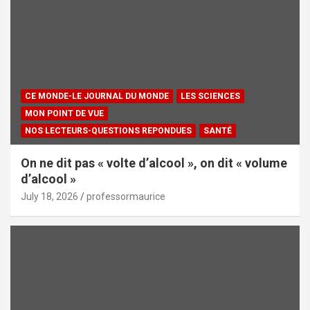
CE MONDE-LE JOURNAL DU MONDE
LES SCIENCES
MON POINT DE VUE
NOS LECTEURS-QUESTIONS REPONDUES
SANTÉ
On ne dit pas « volte d’alcool », on dit « volume
d’alcool »
July 18, 2026
professormaurice