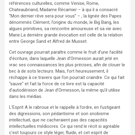
références culturelles, comme Venise, Rome,
Chateaubriand, Madame Récamier – à qui il a consacré
“Mon dernier rêve sera pour vous” – , la lignée des Papes
dénommés Clément, l’origine du monde, le Big Bang, les
algues primitives, sa rencontre amoureuse et sa vie avec
Marie.La dernière grande évocation est celle de la relation
entre George Sand et Alfred de Musset.
Cet ouvrage pourrait paraître comme le fruit d’une facilité
d’écriture, dans laquelle Jean d’Ormesson aurait jeté en
vrac ses connaissances les plus précises, afin de clouer le
bec à de sots lecteurs. Mais, fort heureusement, il
réchappe à ce travers que l’on pourrait craindre. Ce qui fait
“sauve” et fait la force de ce livre est la capacité
d’autodérision de Jean d’Ormesson, la même qu’il utilise
dans les médias.
L’Esprit A le rabroue et le rappelle à l’ordre, en fustigeant
des digressions, son pédantisme et son snobisme
intellectuel, que ne cacheraient pas des capacités
intellectuelles médiocres. Ce qui rend le récit si agréable
c’est toujours ce style léger, fluide, et cet esprit de