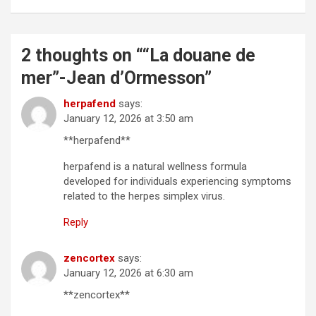
2 thoughts on “
“La douane de
mer”-Jean d’Ormesson
”
herpafend
says:
January 12, 2026 at 3:50 am
**herpafend**
herpafend is a natural wellness formula
developed for individuals experiencing symptoms
related to the herpes simplex virus.
Reply
zencortex
says:
January 12, 2026 at 6:30 am
**zencortex**