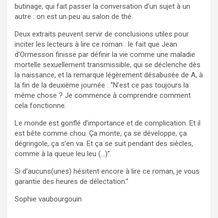
butinage, qui fait passer la conversation d’un sujet à un
autre : on est un peu au salon de thé.
Deux extraits peuvent servir de conclusions utiles pour
inciter les lecteurs à lire ce roman : le fait que Jean
d’Ormesson finisse par définir la vie comme une maladie
mortelle sexuellement transmissible, qui se déclenche dès
la naissance, et la remarque légèrement désabusée de A, à
la fin de la deuxième journée : “N’est ce pas toujours la
même chose ? Je commence à comprendre comment
cela fonctionne.
Le monde est gonflé d’importance et de complication. Et il
est bête comme chou. Ça monte, ça se développe, ça
dégringole, ça s’en va. Et ça se suit pendant des siècles,
comme à la queue leu leu (…)”.
Si d’aucuns(unes) hésitent encore à lire ce roman, je vous
garantie des heures de délectation.”
Sophie vaubourgouin