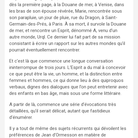
dès la première page, à la Douane de mer, à Venise, dans
les bras de son épouse révérée, Marie, rencontrée sous
son parapluie, un jour de pluie, rue du Dragon, à Saint-
Germain-des-Prés, à Paris. À sa mort, il survole la Douane
de mer, et rencontre un Esprit, dénommé A, venu d’un
autre monde, Urql. Ce dernier lui fait part de sa mission
consistant à écrire un rapport sur les autres mondes qu’il
pourrait éventuellement rencontrer.
Et c’est là que commence une longue conversation
ininterrompue de trois jours. L’Esprit a du mal à concevoir
ce que peut être la vie, un homme, et la distinction entre
femmes et hommes, ce qui donne lieu à des quiproquos
verbaux, dignes des dialogues que l’on peut entretenir avec
des enfants en bas âge, mais sous une forme littéraire.
A partir de là, commence une série d’évocations très
détaillées, qu’il serait délicat, autant que fastidieux
d’énumérer.
Il y a tout de même des sujets récurrents qui dévoilent les
préférences de Jean d’Ormesson en matière de