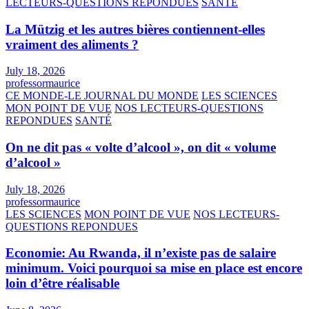
LECTEURS-QUESTIONS REPONDUES
SANTÉ
La Mützig et les autres bières contiennent-elles
vraiment des aliments ?
July 18, 2026
professormaurice
CE MONDE-LE JOURNAL DU MONDE
LES SCIENCES
MON POINT DE VUE
NOS LECTEURS-QUESTIONS
REPONDUES
SANTÉ
On ne dit pas « volte d’alcool », on dit « volume
d’alcool »
July 18, 2026
professormaurice
LES SCIENCES
MON POINT DE VUE
NOS LECTEURS-
QUESTIONS REPONDUES
Economie: Au Rwanda, il n’existe pas de salaire
minimum. Voici pourquoi sa mise en place est encore
loin d’être réalisable