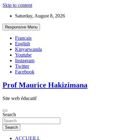
Skip to content
Saturday, August 8, 2026
Responsive Menu
Français
English
Kinyarwanda
Youtube
Instagram
Twitter
Facebook
Prof Maurice Hakizimana
Site web éducatif
Search
Search
ACCUEILL