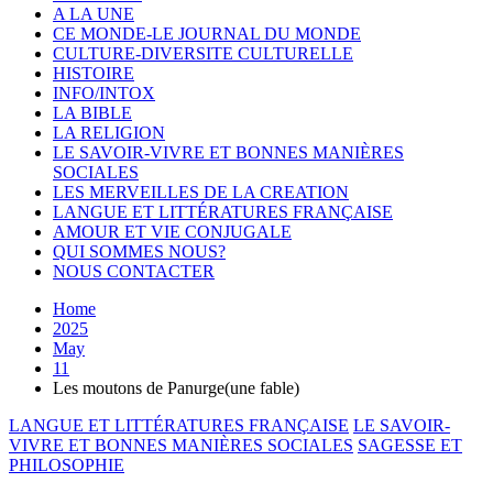
A LA UNE
CE MONDE-LE JOURNAL DU MONDE
CULTURE-DIVERSITE CULTURELLE
HISTOIRE
INFO/INTOX
LA BIBLE
LA RELIGION
LE SAVOIR-VIVRE ET BONNES MANIÈRES
SOCIALES
LES MERVEILLES DE LA CREATION
LANGUE ET LITTÉRATURES FRANÇAISE
AMOUR ET VIE CONJUGALE
QUI SOMMES NOUS?
NOUS CONTACTER
Home
2025
May
11
Les moutons de Panurge(une fable)
LANGUE ET LITTÉRATURES FRANÇAISE
LE SAVOIR-
VIVRE ET BONNES MANIÈRES SOCIALES
SAGESSE ET
PHILOSOPHIE