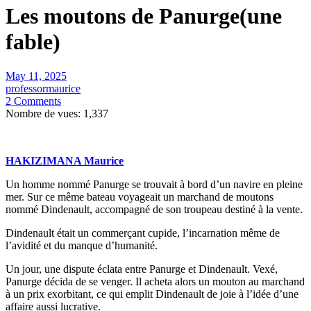
Les moutons de Panurge(une
fable)
May 11, 2025
professormaurice
2 Comments
Nombre de vues:
1,337
HAKIZIMANA Maurice
Un homme nommé Panurge se trouvait à bord d’un navire en pleine
mer. Sur ce même bateau voyageait un marchand de moutons
nommé Dindenault, accompagné de son troupeau destiné à la vente.
Dindenault était un commerçant cupide, l’incarnation même de
l’avidité et du manque d’humanité.
Un jour, une dispute éclata entre Panurge et Dindenault. Vexé,
Panurge décida de se venger. Il acheta alors un mouton au marchand
à un prix exorbitant, ce qui emplit Dindenault de joie à l’idée d’une
affaire aussi lucrative.