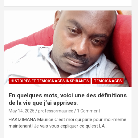
HISTOIRES ET TÉMOIGNAGES INSPIRANTS
TEMOIGNAGES
En quelques mots, voici une des définitions
de la vie que j’ai apprises.
May 14, 2025
professormaurice
1 Comment
HAKIZIMANA Maurice C’est moi qui parle pour moi-même
maintenant! Je vais vous expliquer ce qu’est LA…