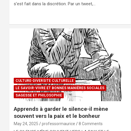
s’est fait dans la discrétion. Par un tweet,…
CULTURE-DIVERSITE CULTURELLE
LE SAVOIR-VIVRE ET BONNES MANIÈRES SOCIALES
SAGESSE ET PHILOSOPHIE
Apprends à garder le silence-il mène
souvent vers la paix et le bonheur
May 24, 2025
professormaurice
8 Comments