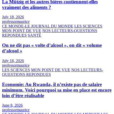
La Mützig et les autres bières contiennent-elles
vraiment des aliments ?
July 18, 2026
professormaurice
CE MONDE-LE JOURNAL DU MONDE
LES SCIENCES
MON POINT DE VUE
NOS LECTEURS-QUESTIONS
REPONDUES
SANTÉ
On ne dit pas « volte d’alcool », on dit « volume
d’alcool »
July 18, 2026
professormaurice
LES SCIENCES
MON POINT DE VUE
NOS LECTEURS-
QUESTIONS REPONDUES
Economie: Au Rwanda, il n’existe pas de salaire
minimum. Voici pourquoi sa mise en place est encore
loin d’être réalisable
June 8, 2026
professormaurice