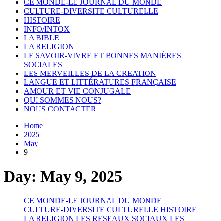
CE MONDE-LE JOURNAL DU MONDE
CULTURE-DIVERSITE CULTURELLE
HISTOIRE
INFO/INTOX
LA BIBLE
LA RELIGION
LE SAVOIR-VIVRE ET BONNES MANIÈRES
SOCIALES
LES MERVEILLES DE LA CREATION
LANGUE ET LITTÉRATURES FRANÇAISE
AMOUR ET VIE CONJUGALE
QUI SOMMES NOUS?
NOUS CONTACTER
Home
2025
May
9
Day:
May 9, 2025
CE MONDE-LE JOURNAL DU MONDE
CULTURE-DIVERSITE CULTURELLE
HISTOIRE
LA RELIGION
LES RESEAUX SOCIAUX
LES