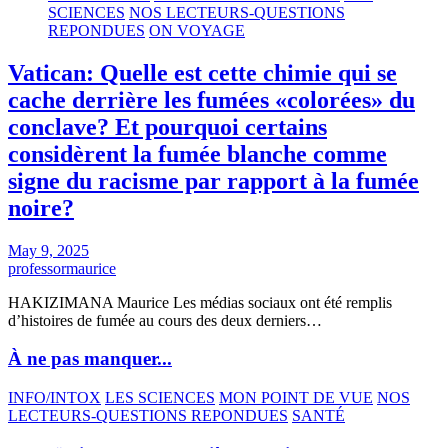
SCIENCES
NOS LECTEURS-QUESTIONS
REPONDUES
ON VOYAGE
Vatican: Quelle est cette chimie qui se
cache derrière les fumées «colorées» du
conclave? Et pourquoi certains
considèrent la fumée blanche comme
signe du racisme par rapport à la fumée
noire?
May 9, 2025
professormaurice
HAKIZIMANA Maurice Les médias sociaux ont été remplis
d’histoires de fumée au cours des deux derniers…
À ne pas manquer...
INFO/INTOX
LES SCIENCES
MON POINT DE VUE
NOS
LECTEURS-QUESTIONS REPONDUES
SANTÉ