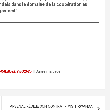
ndais dans le domaine de la coopération au
ppement”.
yM5ILdQejDYwQ2b2u
II Suivre ma page
ARSENAL RÉSILIE SON CONTRAT « VISIT RWANDA