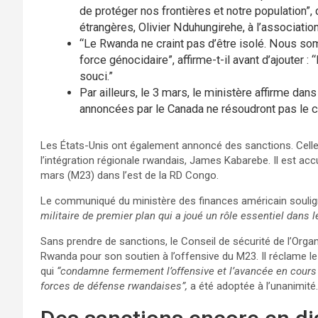
de protéger nos frontières et notre population”, 
étrangères, Olivier Nduhungirehe, à l’associat
“Le Rwanda ne craint pas d’être isolé. Nous s
force génocidaire”, affirme-t-il avant d’ajouter 
souci.”
Par ailleurs, le 3 mars, le ministère affirme 
annoncées par le Canada ne résoudront pas le co
Les États-Unis ont également annoncé des sanctions. Celles-
l’intégration régionale rwandais, James Kabarebe. Il est acc
mars (M23) dans l’est de la RD Congo.
Le communiqué du ministère des finances américain souli
militaire de premier plan qui a joué un rôle essentiel dans
Sans prendre de sanctions, le Conseil de sécurité de l’Orga
Rwanda pour son soutien à l’offensive du M23. Il réclame le
qui
“condamne fermement l’offensive et l’avancée en cours 
forces de défense rwandaises”,
a été adoptée à l’unanimité