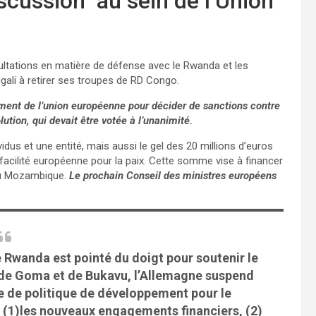
scussion au sein de l’Union
ltations en matière de défense avec le Rwanda et les
gali à retirer ses troupes de RD Congo.
ement de l’union européenne pour décider de sanctions contre
tion, qui devait être votée à l’unanimité.
idus et une entité, mais aussi le gel des 20 millions d’euros
facilité européenne pour la paix. Cette somme vise à financer
au Mozambique.
Le prochain Conseil des ministres européens
le Rwanda est pointé du doigt pour soutenir le
s de Goma et de Bukavu, l’Allemagne suspend
 de politique de développement pour le
 (1)les nouveaux engagements financiers, (2)