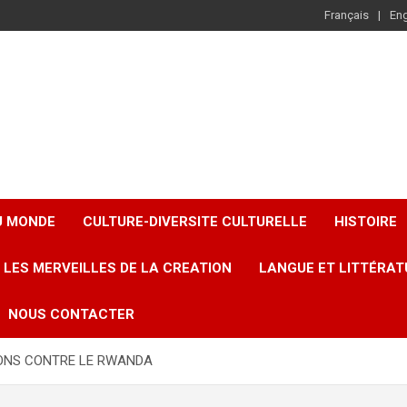
Français
Eng
U MONDE
CULTURE-DIVERSITE CULTURELLE
HISTOIRE
LES MERVEILLES DE LA CREATION
LANGUE ET LITTÉRAT
NOUS CONTACTER
IONS CONTRE LE RWANDA