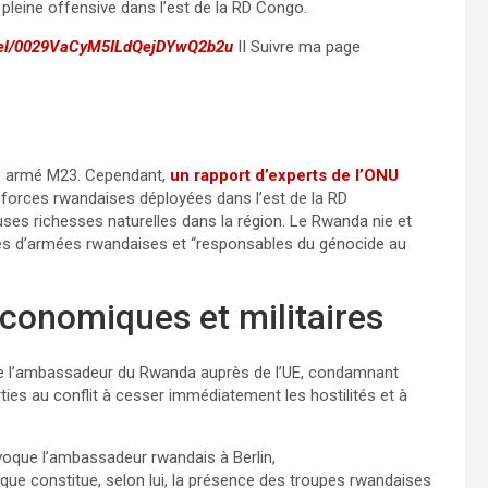
pleine offensive dans l’est de la RD Congo.
nnel/0029VaCyM5ILdQejDYwQ2b2u
II Suivre ma page
pe armé M23. Cependant,
un rapport d’experts de l’ONU
forces rwandaises déployées dans l’est de la RD
uses richesses naturelles dans la région. Le Rwanda nie et
rces d’armées rwandaises et “responsables du génocide au
conomiques et militaires
 de l’ambassadeur du Rwanda auprès de l’UE, condamnant
ties au conflit à cesser immédiatement les hostilités et à
nvoque l’ambassadeur rwandais à Berlin,
que constitue, selon lui, la présence des troupes rwandaises