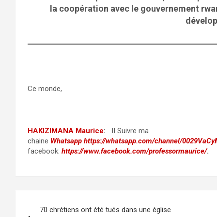
la coopération avec le gouvernement rwa
dévelo
Ce monde,
HAKIZIMANA Maurice
:
II
Suivre ma
chaine
Whatsapp
https://whatsapp.com/channel/0029VaC
facebook:
https://www.facebook.com/professormaurice/
.
Post
70 chrétiens ont été tués dans une église