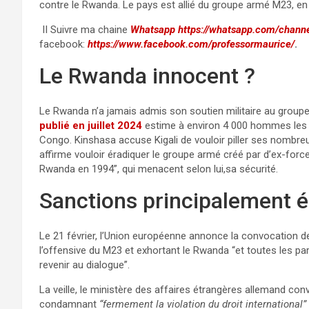
contre le Rwanda. Le pays est allié du groupe armé M23, en 
II
Suivre ma chaine
Whatsapp
https://whatsapp.com/cha
facebook:
https://www.facebook.com/professormaurice/
.
Le Rwanda innocent ?
Le Rwanda n’a jamais admis son soutien militaire au grou
publié en juillet 2024
estime à environ 4 000 hommes les 
Congo. Kinshasa accuse Kigali de vouloir piller ses nombre
affirme vouloir éradiquer le groupe armé créé par d’ex-fo
Rwanda en 1994”, qui menacent selon lui,sa sécurité.
Sanctions principalement é
Le 21 février, l’Union européenne annonce la convocation
l’offensive du M23 et exhortant le Rwanda “et toutes les par
revenir au dialogue”.
La veille, le ministère des affaires étrangères allemand co
condamnant
“fermement la violation du droit international”