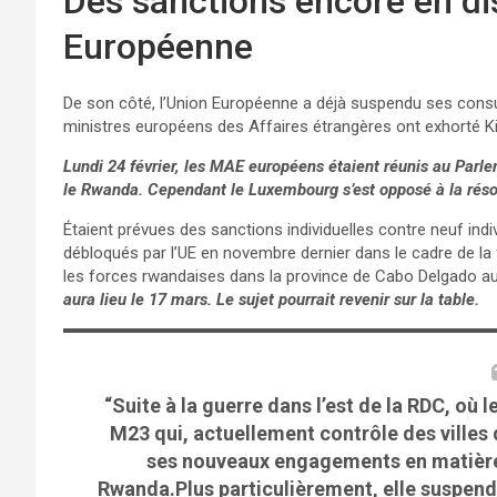
Des sanctions encore en di
Européenne
De son côté, l’Union Européenne a déjà suspendu ses consu
ministres européens des Affaires étrangères ont exhorté Ki
Lundi 24 février, les MAE européens étaient réunis au Parl
le Rwanda. Cependant le Luxembourg s’est opposé à la résolu
Étaient prévues des sanctions individuelles contre neuf indiv
débloqués par l’UE en novembre dernier dans le cadre de la 
les forces rwandaises dans la province de Cabo Delgado 
aura lieu le 17 mars. Le sujet pourrait revenir sur la table.
“Suite à la guerre dans l’est de la RDC, où 
M23 qui, actuellement contrôle des ville
ses nouveaux engagements en matière
Rwanda.Plus particulièrement, elle suspend