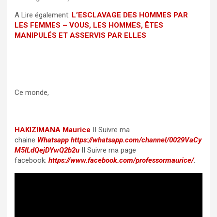
A Lire également:
L’ESCLAVAGE DES HOMMES PAR
LES FEMMES – VOUS, LES HOMMES, ÊTES
MANIPULÉS ET ASSERVIS PAR ELLES
Ce monde,
HAKIZIMANA Maurice
II Suivre ma
chaine
Whatsapp
https://whatsapp.com/channel/0029VaCy
M5ILdQejDYwQ2b2u
II Suivre ma page
facebook:
https://www.facebook.com/professormaurice/
.