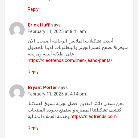
Reply
Erick Huff
says:
February 11, 2025 at 8:41 am
أحدث تشكيلات الملابس الرجالية أصبحت الآن
متوفرة! تصفح قسم الجينز والبنطلونات لدينا للحصول
على إطلالة أنيقة ومريحة
https://cleotrends.com/men-jeans-pants/
Reply
Bryant Porter
says:
February 11, 2025 at 4:14 pm
نحن نسعى دائمًا لتقديم أفضل تجربة تسوق لعملائنا.
اكتشف تشكيلتنا المميزة واستمتع بجودة المنتجات
وخدمة العملاء المثالية
https://cleotrends.com
Reply