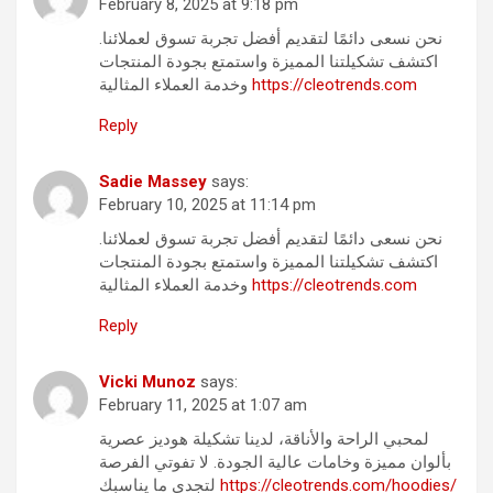
February 8, 2025 at 9:18 pm
نحن نسعى دائمًا لتقديم أفضل تجربة تسوق لعملائنا.
اكتشف تشكيلتنا المميزة واستمتع بجودة المنتجات
وخدمة العملاء المثالية
https://cleotrends.com
Reply
Sadie Massey
says:
February 10, 2025 at 11:14 pm
نحن نسعى دائمًا لتقديم أفضل تجربة تسوق لعملائنا.
اكتشف تشكيلتنا المميزة واستمتع بجودة المنتجات
وخدمة العملاء المثالية
https://cleotrends.com
Reply
Vicki Munoz
says:
February 11, 2025 at 1:07 am
لمحبي الراحة والأناقة، لدينا تشكيلة هوديز عصرية
بألوان مميزة وخامات عالية الجودة. لا تفوتي الفرصة
لتجدي ما يناسبك
https://cleotrends.com/hoodies/