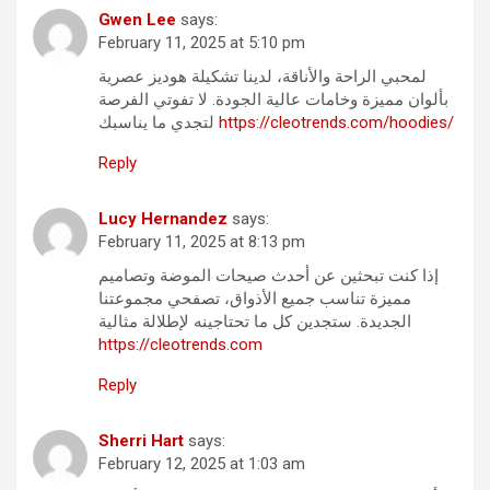
Gwen Lee
says:
February 11, 2025 at 5:10 pm
لمحبي الراحة والأناقة، لدينا تشكيلة هوديز عصرية
بألوان مميزة وخامات عالية الجودة. لا تفوتي الفرصة
لتجدي ما يناسبك
https://cleotrends.com/hoodies/
Reply
Lucy Hernandez
says:
February 11, 2025 at 8:13 pm
إذا كنت تبحثين عن أحدث صيحات الموضة وتصاميم
مميزة تناسب جميع الأذواق، تصفحي مجموعتنا
الجديدة. ستجدين كل ما تحتاجينه لإطلالة مثالية
https://cleotrends.com
Reply
Sherri Hart
says:
February 12, 2025 at 1:03 am