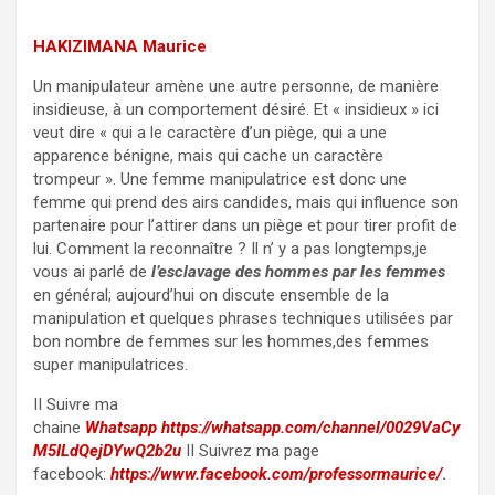
HAKIZIMANA Maurice
Un manipulateur amène une autre personne, de manière
insidieuse, à un comportement désiré. Et « insidieux » ici
veut dire « qui a le caractère d’un piège, qui a une
apparence bénigne, mais qui cache un caractère
trompeur ». Une femme manipulatrice est donc une
femme qui prend des airs candides, mais qui influence son
partenaire pour l’attirer dans un piège et pour tirer profit de
lui. Comment la reconnaître ? Il n’ y a pas longtemps,je
vous ai parlé de
l’esclavage des hommes par les femmes
en général; aujourd’hui on discute ensemble de la
manipulation et quelques phrases techniques utilisées par
bon nombre de femmes sur les hommes,des femmes
super manipulatrices.
II Suivre ma
chaine
Whatsapp
https://whatsapp.com/channel/0029VaCy
M5ILdQejDYwQ2b2u
II Suivrez ma page
facebook:
https://www.facebook.com/professormaurice/
.