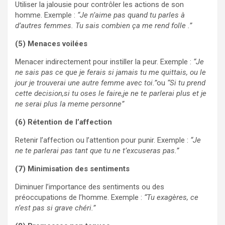
Utiliser la jalousie pour contrôler les actions de son
homme. Exemple :
“Je n’aime pas quand tu parles à
d’autres femmes. Tu sais combien ça me rend folle .”
(5) Menaces voilées
Menacer indirectement pour instiller la peur. Exemple :
“Je
ne sais pas ce que je ferais si jamais tu me quittais, ou le
jour je trouverai une autre femme avec toi.”
ou
“Si tu prend
cette decision,si tu oses le faire,je ne te parlerai plus et je
ne serai plus la meme personne”
(6) Rétention de l’affection
Retenir l’affection ou l’attention pour punir. Exemple :
“Je
ne te parlerai pas tant que tu ne t’excuseras pas.”
(7) Minimisation des sentiments
Diminuer l’importance des sentiments ou des
préoccupations de l’homme. Exemple :
“Tu exagères, ce
n’est pas si grave chéri.”