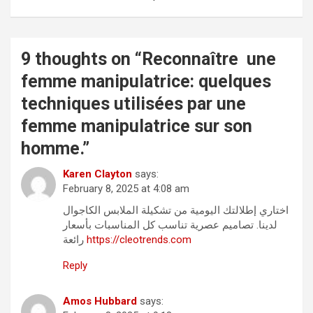
9 thoughts on “
Reconnaître une
femme manipulatrice: quelques
techniques utilisées par une
femme manipulatrice sur son
homme.
”
Karen Clayton
says:
February 8, 2025 at 4:08 am
اختاري إطلالتك اليومية من تشكيلة الملابس الكاجوال
لدينا. تصاميم عصرية تناسب كل المناسبات بأسعار
رائعة
https://cleotrends.com
Reply
Amos Hubbard
says: