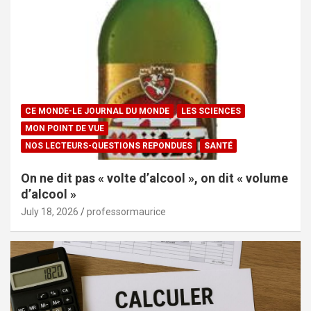
CE MONDE-LE JOURNAL DU MONDE
LES SCIENCES
MON POINT DE VUE
NOS LECTEURS-QUESTIONS REPONDUES
SANTÉ
On ne dit pas « volte d’alcool », on dit « volume
d’alcool »
July 18, 2026
professormaurice