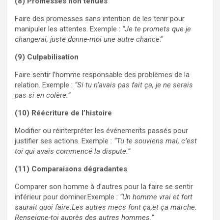
(8) Promesses non tenues
Faire des promesses sans intention de les tenir pour
manipuler les attentes. Exemple :
“Je te promets que je
changerai, juste donne-moi une autre chance
.”
(9) Culpabilisation
Faire sentir l’homme responsable des problèmes de la
relation. Exemple :
“Si tu n’avais pas fait ça, je ne serais
pas si en colère.”
(10) Réécriture de l’histoire
Modifier ou réinterpréter les événements passés pour
justifier ses actions. Exemple :
“Tu te souviens mal, c’est
toi qui avais commencé la dispute.”
(11) Comparaisons dégradantes
Comparer son homme à d’autres pour la faire se sentir
inférieur pour dominer.Exemple :
“Un homme vrai et fort
saurait quoi faire.Les autres mecs font ça,et ça marche.
Renseigne-toi auprès des autres hommes.”