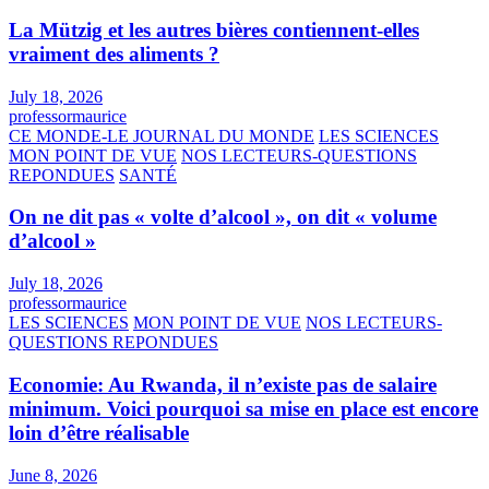
La Mützig et les autres bières contiennent-elles
vraiment des aliments ?
July 18, 2026
professormaurice
CE MONDE-LE JOURNAL DU MONDE
LES SCIENCES
MON POINT DE VUE
NOS LECTEURS-QUESTIONS
REPONDUES
SANTÉ
On ne dit pas « volte d’alcool », on dit « volume
d’alcool »
July 18, 2026
professormaurice
LES SCIENCES
MON POINT DE VUE
NOS LECTEURS-
QUESTIONS REPONDUES
Economie: Au Rwanda, il n’existe pas de salaire
minimum. Voici pourquoi sa mise en place est encore
loin d’être réalisable
June 8, 2026