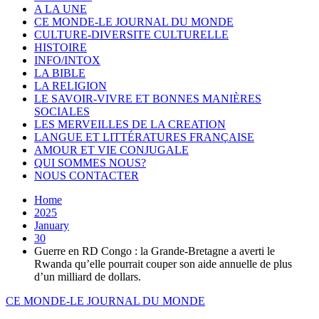
A LA UNE
CE MONDE-LE JOURNAL DU MONDE
CULTURE-DIVERSITE CULTURELLE
HISTOIRE
INFO/INTOX
LA BIBLE
LA RELIGION
LE SAVOIR-VIVRE ET BONNES MANIÈRES
SOCIALES
LES MERVEILLES DE LA CREATION
LANGUE ET LITTÉRATURES FRANÇAISE
AMOUR ET VIE CONJUGALE
QUI SOMMES NOUS?
NOUS CONTACTER
Home
2025
January
30
Guerre en RD Congo : la Grande-Bretagne a averti le
Rwanda qu’elle pourrait couper son aide annuelle de plus
d’un milliard de dollars.
CE MONDE-LE JOURNAL DU MONDE