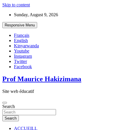
Skip to content
Sunday, August 9, 2026
Responsive Menu
Français
English
Kinyarwanda
Youtube
Instagram
Twitter
Facebook
Prof Maurice Hakizimana
Site web éducatif
Search
Search
ACCUEILL