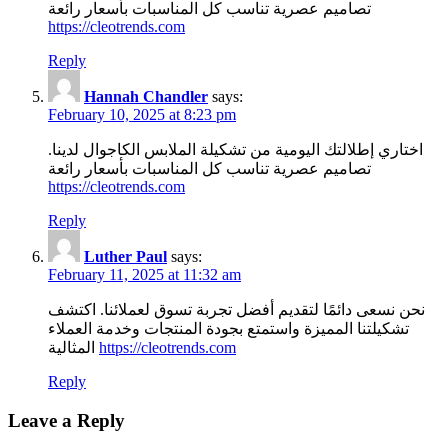
تصاميم عصرية تناسب كل المناسبات بأسعار رائعة
https://cleotrends.com
Reply
Hannah Chandler
says:
February 10, 2025 at 8:23 pm
اختاري إطلالتك اليومية من تشكيلة الملابس الكاجوال لدينا.
تصاميم عصرية تناسب كل المناسبات بأسعار رائعة
https://cleotrends.com
Reply
Luther Paul
says:
February 11, 2025 at 11:32 am
نحن نسعى دائمًا لتقديم أفضل تجربة تسوق لعملائنا. اكتشف
تشكيلتنا المميزة واستمتع بجودة المنتجات وخدمة العملاء
المثالية
https://cleotrends.com
Reply
Leave a Reply