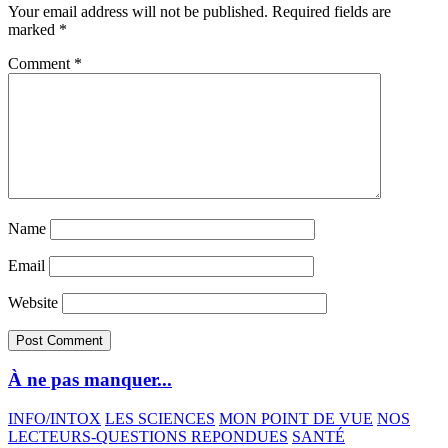
Your email address will not be published.
Required fields are
marked
*
Comment
*
Name
Email
Website
À ne pas manquer...
INFO/INTOX
LES SCIENCES
MON POINT DE VUE
NOS
LECTEURS-QUESTIONS REPONDUES
SANTÉ