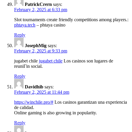
PatrickCrern
says:
February 2, 2025 at 6:33 pm
Slot tournaments create friendly competitions among players.:
phtaya.tech
– phtaya casino
Reply
JosephMig
says:
February 2, 2025 at 9:33 pm
jugabet chile
jugabet chile
Los casinos son lugares de
reuniГіn social.
Reply
Davidhib
says:
February 2, 2025 at 11:44 pm
https://winchile.pro/#
Los casinos garantizan una experiencia
de calidad.
Online gaming is also growing in popularity.
Reply