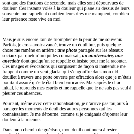
sont que des fractions de seconde, mais elles sont dépourvues de
douleur. Ces instants volés à la douleur qui plane au-dessus de leurs
souvenirs me rappellent combien leurs rires me manquent, combien
leur présence reste vive en moi.
Mais je suis encore loin de triompher de la peur de me souvenir.
Parfois, je crois avoir avancé, trouvé un équilibre, puis quelque
chose me ramène en arrière :
une photo
partagée sur les réseaux
sociaux par quelqu’un qui les connaissait,
un anniversaire, une
anecdote
dont quelqu’un se rappelle et insiste pour me la raconter.
Ces images et évocations qui surgissent de façon si inattendue me
frappent comme un vent glacial qui s’engouffre dans mon nid
douillet à travers une porte ouverte par effraction alors que je m’étais
pourtant assuré qu’elle était bien barricadée. Mais après le choc
initial, je reprends mes esprits et me rappelle que je ne suis pas seul à
pleurer ces absences.
Pourtant, même avec cette rationalisation, je n’arrive pas toujours à
partager les moments de deuil des autres personnes qui les
connaissaient. Je me détourne, comme si je craignais d’ajouter leur
douleur à la mienne.
Dans mon chemin de guérison, mon deuil continuera à rester