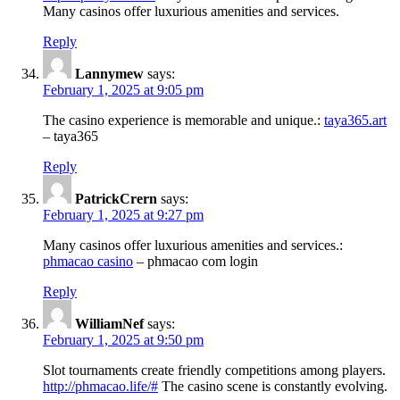
Many casinos offer luxurious amenities and services.
Reply
Lannymew
says:
February 1, 2025 at 9:05 pm
The casino experience is memorable and unique.:
taya365.art
– taya365
Reply
PatrickCrern
says:
February 1, 2025 at 9:27 pm
Many casinos offer luxurious amenities and services.:
phmacao casino
– phmacao com login
Reply
WilliamNef
says:
February 1, 2025 at 9:50 pm
Slot tournaments create friendly competitions among players.
http://phmacao.life/#
The casino scene is constantly evolving.