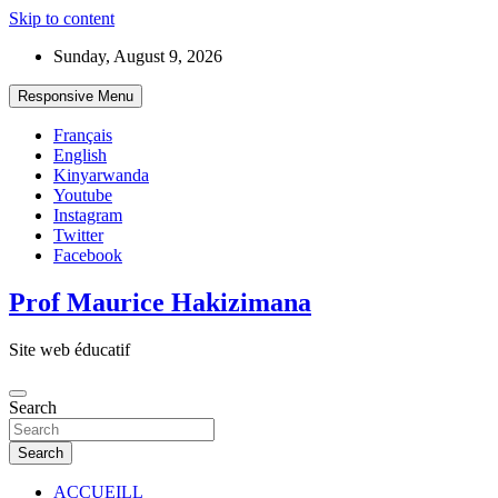
Skip to content
Sunday, August 9, 2026
Responsive Menu
Français
English
Kinyarwanda
Youtube
Instagram
Twitter
Facebook
Prof Maurice Hakizimana
Site web éducatif
Search
Search
ACCUEILL