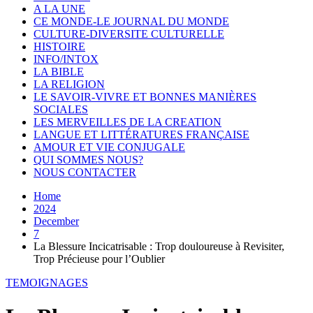
A LA UNE
CE MONDE-LE JOURNAL DU MONDE
CULTURE-DIVERSITE CULTURELLE
HISTOIRE
INFO/INTOX
LA BIBLE
LA RELIGION
LE SAVOIR-VIVRE ET BONNES MANIÈRES
SOCIALES
LES MERVEILLES DE LA CREATION
LANGUE ET LITTÉRATURES FRANÇAISE
AMOUR ET VIE CONJUGALE
QUI SOMMES NOUS?
NOUS CONTACTER
Home
2024
December
7
La Blessure Incicatrisable : Trop douloureuse à Revisiter,
Trop Précieuse pour l’Oublier
TEMOIGNAGES