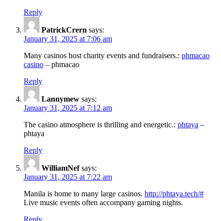
Reply
PatrickCrern
says:
January 31, 2025 at 7:06 am
Many casinos host charity events and fundraisers.:
phmacao
casino
– phmacao
Reply
Lannymew
says:
January 31, 2025 at 7:12 am
The casino atmosphere is thrilling and energetic.:
phtaya
–
phtaya
Reply
WilliamNef
says:
January 31, 2025 at 7:22 am
Manila is home to many large casinos.
http://phtaya.tech/#
Live music events often accompany gaming nights.
Reply