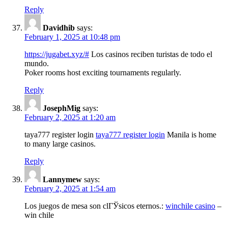
Reply
Davidhib
says:
February 1, 2025 at 10:48 pm
https://jugabet.xyz/#
Los casinos reciben turistas de todo el
mundo.
Poker rooms host exciting tournaments regularly.
Reply
JosephMig
says:
February 2, 2025 at 1:20 am
taya777 register login
taya777 register login
Manila is home
to many large casinos.
Reply
Lannymew
says:
February 2, 2025 at 1:54 am
Los juegos de mesa son clГЎsicos eternos.:
winchile casino
–
win chile