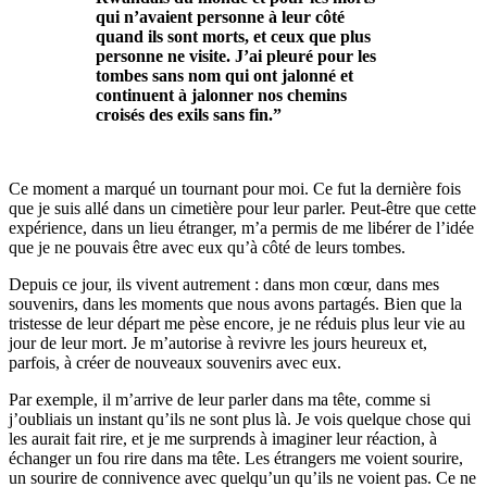
qui n’avaient personne à leur côté
quand ils sont morts, et ceux que plus
personne ne visite. J’ai pleuré pour les
tombes sans nom qui ont jalonné et
continuent à jalonner nos chemins
croisés des exils sans fin.”
Ce moment a marqué un tournant pour moi. Ce fut la dernière fois
que je suis allé dans un cimetière pour leur parler. Peut-être que cette
expérience, dans un lieu étranger, m’a permis de me libérer de l’idée
que je ne pouvais être avec eux qu’à côté de leurs tombes.
Depuis ce jour, ils vivent autrement : dans mon cœur, dans mes
souvenirs, dans les moments que nous avons partagés. Bien que la
tristesse de leur départ me pèse encore, je ne réduis plus leur vie au
jour de leur mort. Je m’autorise à revivre les jours heureux et,
parfois, à créer de nouveaux souvenirs avec eux.
Par exemple, il m’arrive de leur parler dans ma tête, comme si
j’oubliais un instant qu’ils ne sont plus là. Je vois quelque chose qui
les aurait fait rire, et je me surprends à imaginer leur réaction, à
échanger un fou rire dans ma tête. Les étrangers me voient sourire,
un sourire de connivence avec quelqu’un qu’ils ne voient pas. Ce ne