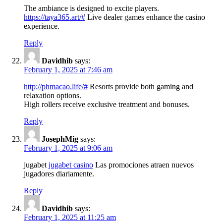
The ambiance is designed to excite players.
https://taya365.art/#
Live dealer games enhance the casino
experience.
Reply
Davidhib
says:
February 1, 2025 at 7:46 am
http://phmacao.life/#
Resorts provide both gaming and
relaxation options.
High rollers receive exclusive treatment and bonuses.
Reply
JosephMig
says:
February 1, 2025 at 9:06 am
jugabet
jugabet casino
Las promociones atraen nuevos
jugadores diariamente.
Reply
Davidhib
says:
February 1, 2025 at 11:25 am