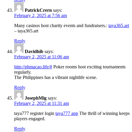
PatrickCrern
says:
February 2, 2025 at 7:56 am
Many casinos host charity events and fundraisers.:
taya365.art
– taya365.art
Reply
Davidhib
says:
February 2, 2025 at 11:06 am
http://phmacao.life/#
Poker rooms host exciting tournaments
regularly.
The Philippines has a vibrant nightlife scene.
Reply
JosephMig
says:
February 2, 2025 at 11:31 am
taya777 register login
taya777 app
The thrill of winning keeps
players engaged.
Reply