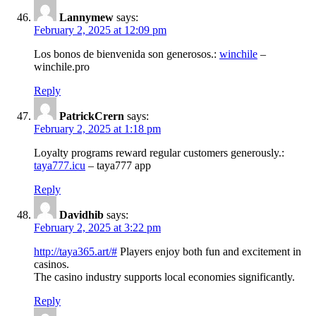
Lannymew
says:
February 2, 2025 at 12:09 pm
Los bonos de bienvenida son generosos.:
winchile
–
winchile.pro
Reply
PatrickCrern
says:
February 2, 2025 at 1:18 pm
Loyalty programs reward regular customers generously.:
taya777.icu
– taya777 app
Reply
Davidhib
says:
February 2, 2025 at 3:22 pm
http://taya365.art/#
Players enjoy both fun and excitement in
casinos.
The casino industry supports local economies significantly.
Reply