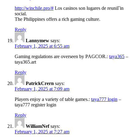
http://winchile.pro/#
Los casinos son lugares de reuniГіn
social.
The Philippines offers a rich gaming culture.
Reply
Lannymew
says:
February 1, 2025 at 6:55 am
Gaming regulations are overseen by PAGCOR.:
taya365
–
taya365.art
Reply
PatrickCrern
says:
February 1, 2025 at 7:09 am
Players enjoy a variety of table games.:
taya777 login
–
taya777 register login
Reply
WilliamNef
says:
February 1, 2025 at 7:27 am