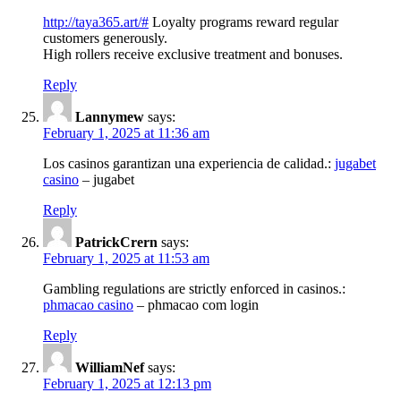
http://taya365.art/#
Loyalty programs reward regular
customers generously.
High rollers receive exclusive treatment and bonuses.
Reply
Lannymew
says:
February 1, 2025 at 11:36 am
Los casinos garantizan una experiencia de calidad.:
jugabet
casino
– jugabet
Reply
PatrickCrern
says:
February 1, 2025 at 11:53 am
Gambling regulations are strictly enforced in casinos.:
phmacao casino
– phmacao com login
Reply
WilliamNef
says:
February 1, 2025 at 12:13 pm