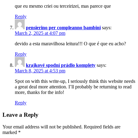
que eu mesmo criei ou terceirizei, mas parece que
Reply
pensierino per compleanno bambini
says:
March 2, 2025 at 4:07 pm
devido a esta maravilhosa leitura!!! O que é que eu acho?
Reply
krajkové spodní prádlo komplety
says:
March 8, 2025 at 4:53 pm
Spot on with this write-up, I seriously think this website needs
a great deal more attention. I’ll probably be returning to read
more, thanks for the info!
Reply
Leave a Reply
Your email address will not be published.
Required fields are
marked
*