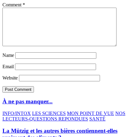
Comment
*
Name
Email
Website
À ne pas manquer...
INFO/INTOX
LES SCIENCES
MON POINT DE VUE
NOS
LECTEURS-QUESTIONS REPONDUES
SANTÉ
La Mützig et les autres bières contiennent-elles