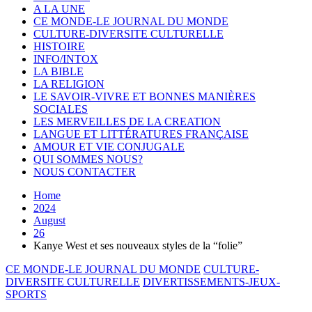
A LA UNE
CE MONDE-LE JOURNAL DU MONDE
CULTURE-DIVERSITE CULTURELLE
HISTOIRE
INFO/INTOX
LA BIBLE
LA RELIGION
LE SAVOIR-VIVRE ET BONNES MANIÈRES
SOCIALES
LES MERVEILLES DE LA CREATION
LANGUE ET LITTÉRATURES FRANÇAISE
AMOUR ET VIE CONJUGALE
QUI SOMMES NOUS?
NOUS CONTACTER
Home
2024
August
26
Kanye West et ses nouveaux styles de la “folie”
CE MONDE-LE JOURNAL DU MONDE
CULTURE-
DIVERSITE CULTURELLE
DIVERTISSEMENTS-JEUX-
SPORTS