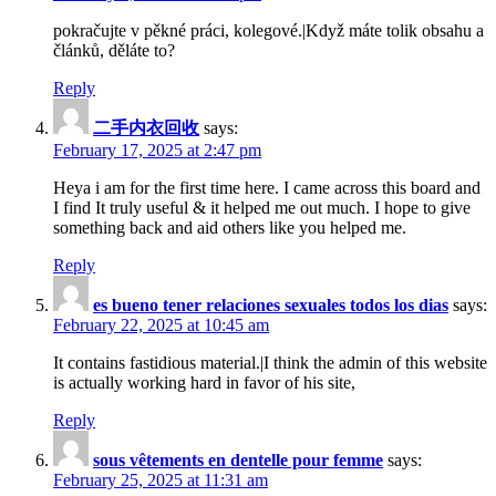
pokračujte v pěkné práci, kolegové.|Když máte tolik obsahu a
článků, děláte to?
Reply
二手内衣回收
says:
February 17, 2025 at 2:47 pm
Heya i am for the first time here. I came across this board and
I find It truly useful & it helped me out much. I hope to give
something back and aid others like you helped me.
Reply
es bueno tener relaciones sexuales todos los dias
says:
February 22, 2025 at 10:45 am
It contains fastidious material.|I think the admin of this website
is actually working hard in favor of his site,
Reply
sous vêtements en dentelle pour femme
says:
February 25, 2025 at 11:31 am