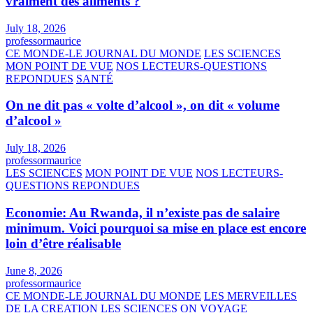
vraiment des aliments ?
July 18, 2026
professormaurice
CE MONDE-LE JOURNAL DU MONDE
LES SCIENCES
MON POINT DE VUE
NOS LECTEURS-QUESTIONS
REPONDUES
SANTÉ
On ne dit pas « volte d’alcool », on dit « volume
d’alcool »
July 18, 2026
professormaurice
LES SCIENCES
MON POINT DE VUE
NOS LECTEURS-
QUESTIONS REPONDUES
Economie: Au Rwanda, il n’existe pas de salaire
minimum. Voici pourquoi sa mise en place est encore
loin d’être réalisable
June 8, 2026
professormaurice
CE MONDE-LE JOURNAL DU MONDE
LES MERVEILLES
DE LA CREATION
LES SCIENCES
ON VOYAGE