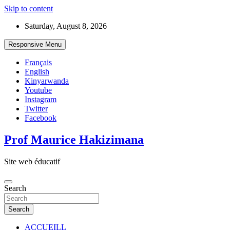
Skip to content
Saturday, August 8, 2026
Responsive Menu
Français
English
Kinyarwanda
Youtube
Instagram
Twitter
Facebook
Prof Maurice Hakizimana
Site web éducatif
Search
Search
ACCUEILL