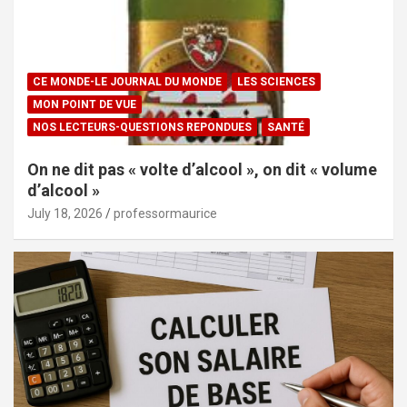
CE MONDE-LE JOURNAL DU MONDE
LES SCIENCES
MON POINT DE VUE
NOS LECTEURS-QUESTIONS REPONDUES
SANTÉ
On ne dit pas « volte d’alcool », on dit « volume
d’alcool »
July 18, 2026
professormaurice