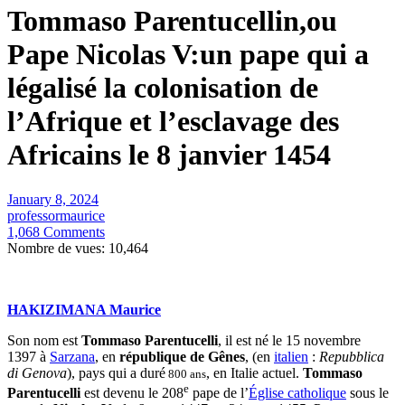
Tommaso Parentucellin,ou
Pape Nicolas V:un pape qui a
légalisé la colonisation de
l’Afrique et l’esclavage des
Africains le 8 janvier 1454
January 8, 2024
professormaurice
1,068 Comments
Nombre de vues:
10,464
HAKIZIMANA Maurice
Son nom est
Tommaso Parentucelli
, il est né le 15 novembre
1397 à
Sarzana
, en
république de Gênes
, (en
italien
:
Repubblica
di Genova
), pays qui a duré
, en Italie actuel.
Tommaso
800 ans
e
Parentucelli
est devenu le 208
pape de l’
Église catholique
sous le