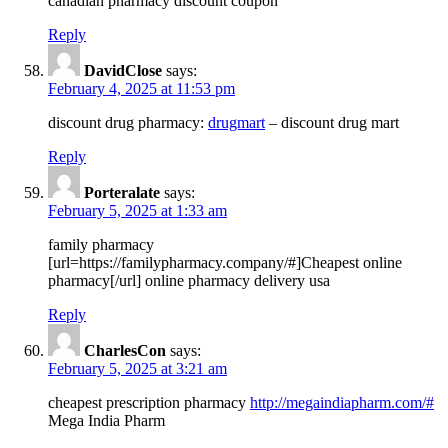
canadian pharmacy discount coupon
Reply
DavidClose
says:
February 4, 2025 at 11:53 pm
discount drug pharmacy:
drugmart
– discount drug mart
Reply
Porteralate
says:
February 5, 2025 at 1:33 am
family pharmacy
[url=https://familypharmacy.company/#]Cheapest online
pharmacy[/url] online pharmacy delivery usa
Reply
CharlesCon
says:
February 5, 2025 at 3:21 am
cheapest prescription pharmacy
http://megaindiapharm.com/#
Mega India Pharm