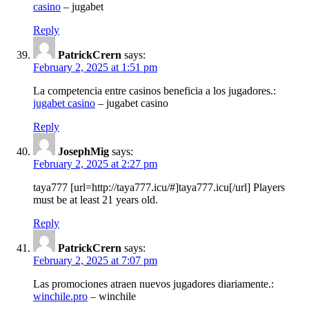
casino
– jugabet
Reply
PatrickCrern
says:
February 2, 2025 at 1:51 pm
La competencia entre casinos beneficia a los jugadores.:
jugabet casino
– jugabet casino
Reply
JosephMig
says:
February 2, 2025 at 2:27 pm
taya777 [url=http://taya777.icu/#]taya777.icu[/url] Players
must be at least 21 years old.
Reply
PatrickCrern
says:
February 2, 2025 at 7:07 pm
Las promociones atraen nuevos jugadores diariamente.:
winchile.pro
– winchile