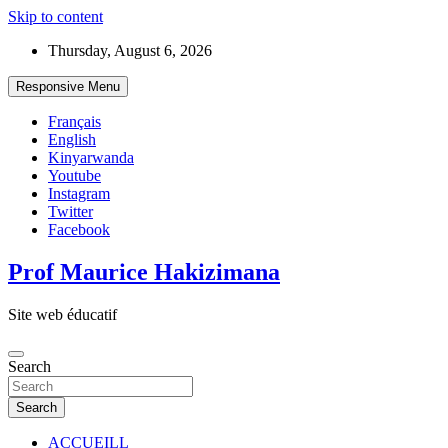
Skip to content
Thursday, August 6, 2026
Responsive Menu
Français
English
Kinyarwanda
Youtube
Instagram
Twitter
Facebook
Prof Maurice Hakizimana
Site web éducatif
Search
Search
ACCUEILL