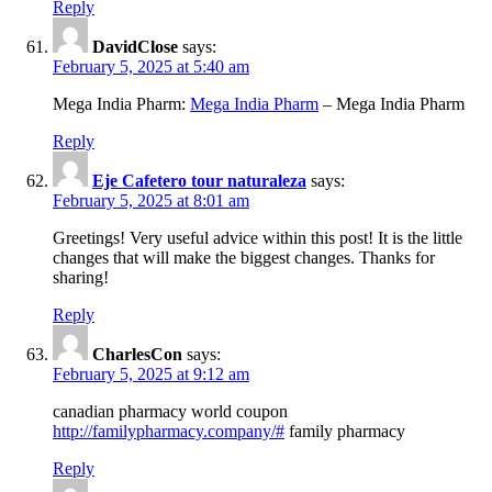
Reply
DavidClose
says:
February 5, 2025 at 5:40 am
Mega India Pharm:
Mega India Pharm
– Mega India Pharm
Reply
Eje Cafetero tour naturaleza
says:
February 5, 2025 at 8:01 am
Greetings! Very useful advice within this post! It is the little
changes that will make the biggest changes. Thanks for
sharing!
Reply
CharlesCon
says:
February 5, 2025 at 9:12 am
canadian pharmacy world coupon
http://familypharmacy.company/#
family pharmacy
Reply