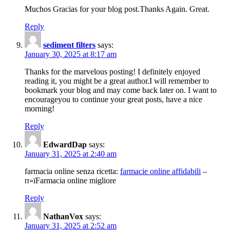
Muchos Gracias for your blog post.Thanks Again. Great.
Reply
sediment filters
says:
January 30, 2025 at 8:17 am
Thanks for the marvelous posting! I definitely enjoyed
reading it, you might be a great author.I will remember to
bookmark your blog and may come back later on. I want to
encourageyou to continue your great posts, have a nice
morning!
Reply
EdwardDap
says:
January 31, 2025 at 2:40 am
farmacia online senza ricetta:
farmacie online affidabili
–
п»їFarmacia online migliore
Reply
NathanVox
says:
January 31, 2025 at 2:52 am