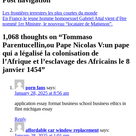
Les frontières terrestres les plus courtes du monde
En France,le jeune homme homosexuel Gabriel Attal vient d’être
nommé 1er Ministre, le nouveau “locataire de Matignon”.
1,068 thoughts on “
Tommaso
Parentucellin,ou Pape Nicolas V:un pape
qui a légalisé la colonisation de
l’Afrique et l’esclavage des Africains le 8
janvier 1454
”
porn fans
says:
January 28, 2025 at 8:56 am
application essay format business school business ethics in
flint michigan essay
Reply
affordable car window replacement
says:
January 28, 2025 at 1:01 pm