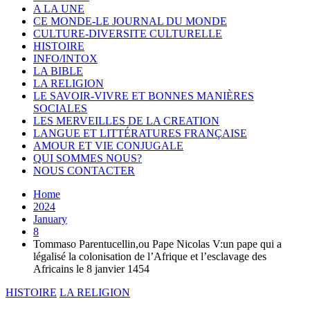
A LA UNE
CE MONDE-LE JOURNAL DU MONDE
CULTURE-DIVERSITE CULTURELLE
HISTOIRE
INFO/INTOX
LA BIBLE
LA RELIGION
LE SAVOIR-VIVRE ET BONNES MANIÈRES
SOCIALES
LES MERVEILLES DE LA CREATION
LANGUE ET LITTÉRATURES FRANÇAISE
AMOUR ET VIE CONJUGALE
QUI SOMMES NOUS?
NOUS CONTACTER
Home
2024
January
8
Tommaso Parentucellin,ou Pape Nicolas V:un pape qui a
légalisé la colonisation de l’Afrique et l’esclavage des
Africains le 8 janvier 1454
HISTOIRE
LA RELIGION