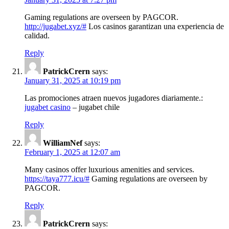
Gaming regulations are overseen by PAGCOR.
http://jugabet.xyz/#
Los casinos garantizan una experiencia de
calidad.
Reply
PatrickCrern
says:
January 31, 2025 at 10:19 pm
Las promociones atraen nuevos jugadores diariamente.:
jugabet casino
– jugabet chile
Reply
WilliamNef
says:
February 1, 2025 at 12:07 am
Many casinos offer luxurious amenities and services.
https://taya777.icu/#
Gaming regulations are overseen by
PAGCOR.
Reply
PatrickCrern
says: