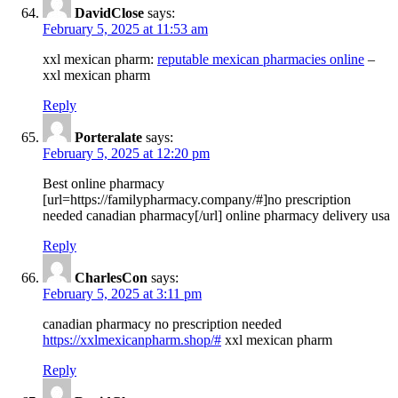
DavidClose
says:
February 5, 2025 at 11:53 am
xxl mexican pharm:
reputable mexican pharmacies online
–
xxl mexican pharm
Reply
Porteralate
says:
February 5, 2025 at 12:20 pm
Best online pharmacy
[url=https://familypharmacy.company/#]no prescription
needed canadian pharmacy[/url] online pharmacy delivery usa
Reply
CharlesCon
says:
February 5, 2025 at 3:11 pm
canadian pharmacy no prescription needed
https://xxlmexicanpharm.shop/#
xxl mexican pharm
Reply