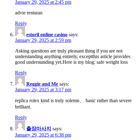
January 29, 2025 at 2:45 pm
advie resturan
Reply
estoril online casino
says:
January 29, 2025 at 2:59 pm
Asking questions are truly pleasant thing if you are not
understanding anything entirely, exceptthis article provides
good understanding yet.Here is my blog: safe weight loss
Reply
Reggie and Me
says:
January 29, 2025 at 3:17 pm
replica rolex kind is truly solemn、 basic rather than severe
brilliant.
Reply
출장마사지
says:
January 29, 2025 at 6:38 pm