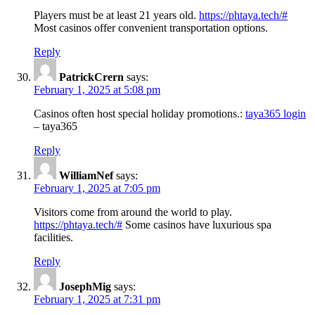
Players must be at least 21 years old.
https://phtaya.tech/#
Most casinos offer convenient transportation options.
Reply
PatrickCrern
says:
February 1, 2025 at 5:08 pm
Casinos often host special holiday promotions.:
taya365 login
– taya365
Reply
WilliamNef
says:
February 1, 2025 at 7:05 pm
Visitors come from around the world to play.
https://phtaya.tech/#
Some casinos have luxurious spa
facilities.
Reply
JosephMig
says:
February 1, 2025 at 7:31 pm