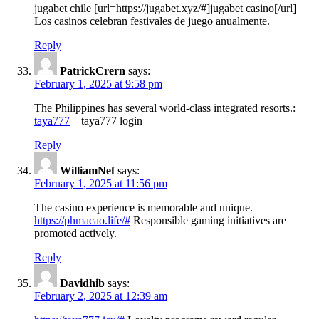
jugabet chile [url=https://jugabet.xyz/#]jugabet casino[/url]
Los casinos celebran festivales de juego anualmente.
Reply
PatrickCrern
says:
February 1, 2025 at 9:58 pm
The Philippines has several world-class integrated resorts.:
taya777
– taya777 login
Reply
WilliamNef
says:
February 1, 2025 at 11:56 pm
The casino experience is memorable and unique.
https://phmacao.life/#
Responsible gaming initiatives are
promoted actively.
Reply
Davidhib
says:
February 2, 2025 at 12:39 am