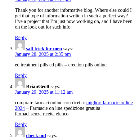
Thank you for another informative blog. Where else could I
get that type of information written in such a perfect way?
I’ve a project that I’m just now working on, and I have been
on the look out for such info.
Reply
salt trick for men
says:
January 28, 2025 at 2:35 pm
ed treatment pills ed pills – erection pills online
Reply
BrianGeolf
says:
January 29, 2025 at 11:12 am
comprare farmaci online con ricetta:
migliori farmacie online
2024
– Farmacie on line spedizione gratuita
farmaci senza ricetta elenco
Reply
check out
says: