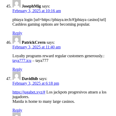
JosephMig
says:
February 3, 2025 at 10:16 am
phtaya login [url=https://phtaya.tech/#]phtaya casino[/url]
Cashless gaming options are becoming popular.
Reply
PatrickCrern
says:
February 3, 2025 at 11:40 am
Loyalty programs reward regular customers generously.:
taya777.icu
– taya777
Reply
Davidhib
says:
February 3, 2025 at 6:18 pm
https://jugabet.xyz/#
Los jackpots progresivos atraen a los
jugadores.
Manila is home to many large casinos.
Reply