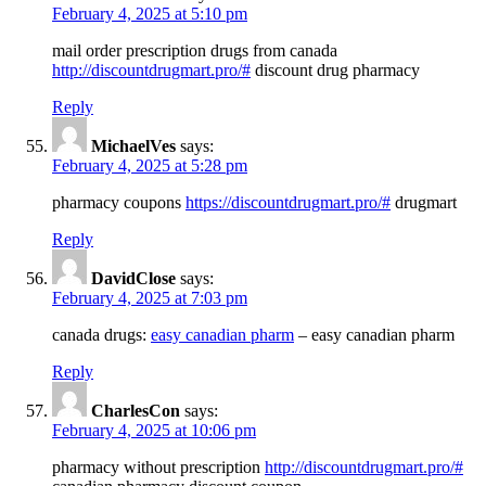
February 4, 2025 at 5:10 pm
mail order prescription drugs from canada
http://discountdrugmart.pro/#
discount drug pharmacy
Reply
MichaelVes
says:
February 4, 2025 at 5:28 pm
pharmacy coupons
https://discountdrugmart.pro/#
drugmart
Reply
DavidClose
says:
February 4, 2025 at 7:03 pm
canada drugs:
easy canadian pharm
– easy canadian pharm
Reply
CharlesCon
says:
February 4, 2025 at 10:06 pm
pharmacy without prescription
http://discountdrugmart.pro/#