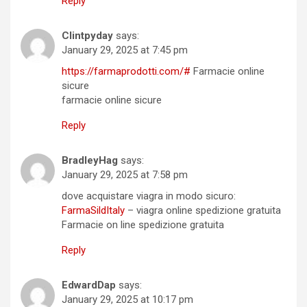
Reply
Clintpyday
says:
January 29, 2025 at 7:45 pm
https://farmaprodotti.com/#
Farmacie online
sicure
farmacie online sicure
Reply
BradleyHag
says:
January 29, 2025 at 7:58 pm
dove acquistare viagra in modo sicuro:
FarmaSildItaly
– viagra online spedizione gratuita
Farmacie on line spedizione gratuita
Reply
EdwardDap
says:
January 29, 2025 at 10:17 pm