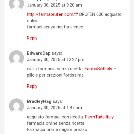
January 30, 2025 at 9:20 am
http://farmabrufen.com/#
BRUFEN 600 acquisto
online
farmaci senza ricetta elenco
Reply
EdwardDap
says:
January 30, 2025 at 12:22 pm
cialis farmacia senza ricetta:
FarmaSildItaly
–
pillole per erezioni fortissime
Reply
BradleyHag
says:
January 30, 2025 at 1:47 pm
acquisto farmaci con ricetta:
FarmTadalItaly
–
farmacia online senza ricetta
Farmacia online miglior prezzo