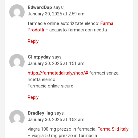
EdwardDap
says:
January 30, 2025 at 2:59 am
farmacie online autorizzate elenco:
Farma
Prodotti
– acquisto farmaci con ricetta
Reply
Clintpyday
says:
January 30, 2025 at 4:51 am
https://farmatadalitaly.shop/#
farmaci senza
ricetta elenco
Farmacie online sicure
Reply
BradleyHag
says:
January 30, 2025 at 4:53 am
viagra 100 mg prezzo in farmacia:
Farma Sild Italy
– viagra 50 mg prezzo in farmacia