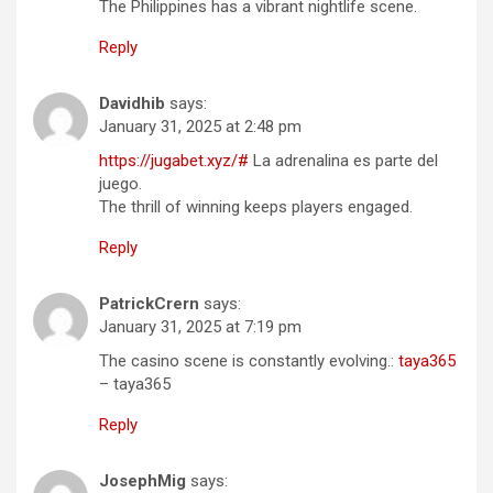
The Philippines has a vibrant nightlife scene.
Reply
Davidhib
says:
January 31, 2025 at 2:48 pm
https://jugabet.xyz/#
La adrenalina es parte del
juego.
The thrill of winning keeps players engaged.
Reply
PatrickCrern
says:
January 31, 2025 at 7:19 pm
The casino scene is constantly evolving.:
taya365
– taya365
Reply
JosephMig
says: