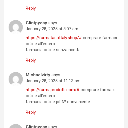
Reply
Clintpyday
says:
January 28, 2025 at 8:07 am
https://farmatadalitaly.shop/#
comprare farmaci
online all’estero
farmacia online senza ricetta
Reply
Michaelvirty
says:
January 28, 2025 at 11:13 am
https://farmaprodotti.com/#
comprare farmaci
online all’estero
farmacia online piГ№ conveniente
Reply
Clintpyday
says: