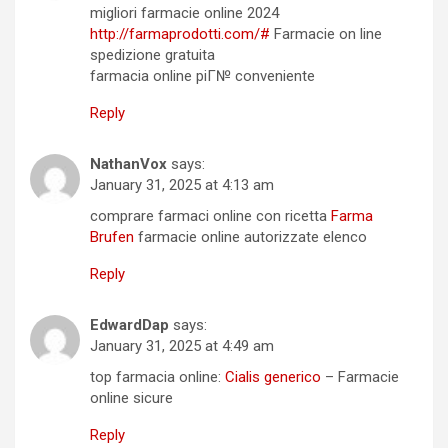
migliori farmacie online 2024
http://farmaprodotti.com/#
Farmacie on line
spedizione gratuita
farmacia online piГ№ conveniente
Reply
NathanVox
says:
January 31, 2025 at 4:13 am
comprare farmaci online con ricetta
Farma
Brufen
farmacie online autorizzate elenco
Reply
EdwardDap
says:
January 31, 2025 at 4:49 am
top farmacia online:
Cialis generico
– Farmacie
online sicure
Reply