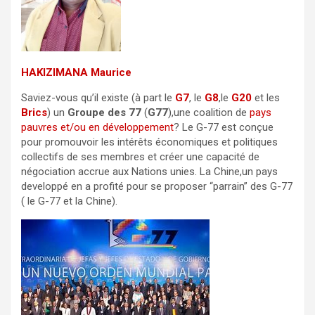
HAKIZIMANA Maurice
Saviez-vous qu’il existe (à part le
G7
, le
G8
,le
G20
et les
Brics
) un
Groupe des 77
(
G77
),une coalition de
pays
pauvres et/ou en développement
? Le G-77 est conçue
pour promouvoir les intérêts économiques et politiques
collectifs de ses membres et créer une capacité de
négociation accrue aux Nations unies. La Chine,un pays
developpé en a profité pour se proposer “parrain” des G-77
( le G-77 et la Chine).