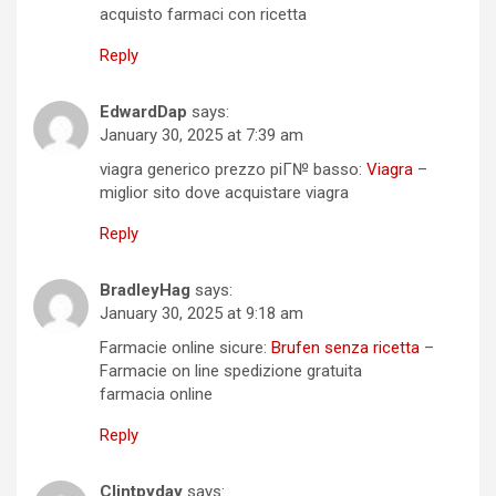
acquisto farmaci con ricetta
Reply
EdwardDap
says:
January 30, 2025 at 7:39 am
viagra generico prezzo piГ№ basso:
Viagra
–
miglior sito dove acquistare viagra
Reply
BradleyHag
says:
January 30, 2025 at 9:18 am
Farmacie online sicure:
Brufen senza ricetta
–
Farmacie on line spedizione gratuita
farmacia online
Reply
Clintpyday
says: