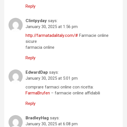
Reply
Clintpyday
says:
January 30, 2025 at 1:56 pm
http://farmatadalitaly.com/#
Farmacie online
sicure
farmacia online
Reply
EdwardDap
says:
January 30, 2025 at 5:01 pm
comprare farmaci online con ricetta:
FarmaBrufen
– farmacie online affidabili
Reply
BradleyHag
says:
January 30, 2025 at 6:08 pm