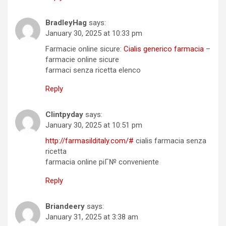
BradleyHag
says:
January 30, 2025 at 10:33 pm
Farmacie online sicure:
Cialis generico farmacia
–
farmacie online sicure
farmaci senza ricetta elenco
Reply
Clintpyday
says:
January 30, 2025 at 10:51 pm
http://farmasilditaly.com/#
cialis farmacia senza
ricetta
farmacia online piГ№ conveniente
Reply
Briandeery
says:
January 31, 2025 at 3:38 am