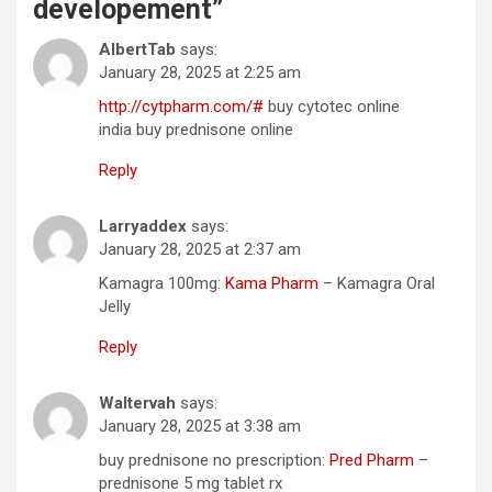
developement
”
AlbertTab
says:
January 28, 2025 at 2:25 am
http://cytpharm.com/#
buy cytotec online
india buy prednisone online
Reply
Larryaddex
says:
January 28, 2025 at 2:37 am
Kamagra 100mg:
Kama Pharm
– Kamagra Oral
Jelly
Reply
Waltervah
says:
January 28, 2025 at 3:38 am
buy prednisone no prescription:
Pred Pharm
–
prednisone 5 mg tablet rx