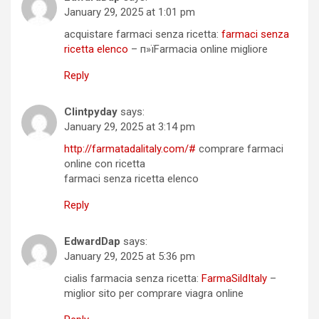
January 29, 2025 at 1:01 pm
acquistare farmaci senza ricetta:
farmaci senza
ricetta elenco
– п»їFarmacia online migliore
Reply
Clintpyday
says:
January 29, 2025 at 3:14 pm
http://farmatadalitaly.com/#
comprare farmaci
online con ricetta
farmaci senza ricetta elenco
Reply
EdwardDap
says:
January 29, 2025 at 5:36 pm
cialis farmacia senza ricetta:
FarmaSildItaly
–
miglior sito per comprare viagra online