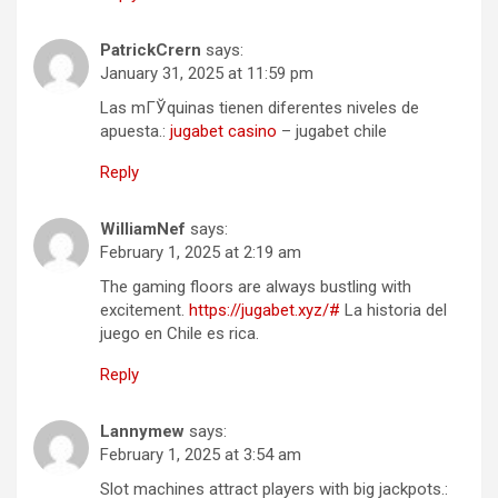
PatrickCrern
says:
January 31, 2025 at 11:59 pm
Las mГЎquinas tienen diferentes niveles de
apuesta.:
jugabet casino
– jugabet chile
Reply
WilliamNef
says:
February 1, 2025 at 2:19 am
The gaming floors are always bustling with
excitement.
https://jugabet.xyz/#
La historia del
juego en Chile es rica.
Reply
Lannymew
says:
February 1, 2025 at 3:54 am
Slot machines attract players with big jackpots.: