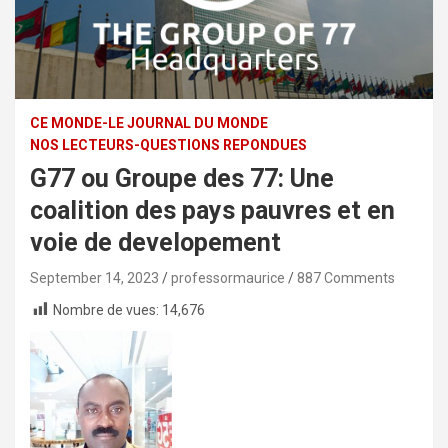
CE MONDE-LE JOURNAL DU MONDE
NOS LECTEURS-QUESTIONS REPONDUES
G77 ou Groupe des 77: Une
coalition des pays pauvres et en
voie de developement
September 14, 2023
professormaurice
887 Comments
Nombre de vues:
14,676