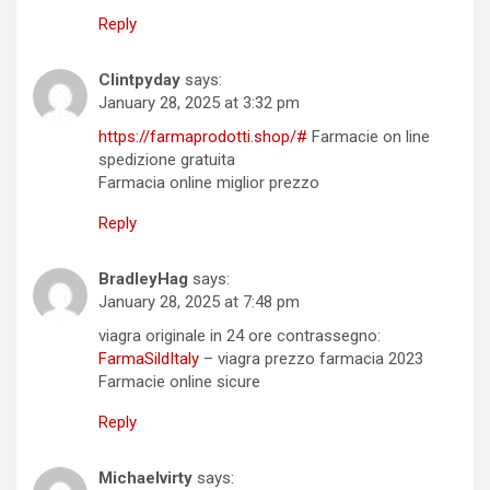
Reply
Clintpyday
says:
January 28, 2025 at 3:32 pm
https://farmaprodotti.shop/#
Farmacie on line
spedizione gratuita
Farmacia online miglior prezzo
Reply
BradleyHag
says:
January 28, 2025 at 7:48 pm
viagra originale in 24 ore contrassegno:
FarmaSildItaly
– viagra prezzo farmacia 2023
Farmacie online sicure
Reply
Michaelvirty
says: