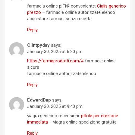
farmacia online piГ№ conveniente:
Cialis generico
prezzo
– farmacie online autorizzate elenco
acquistare farmaci senza ricetta
Reply
Clintpyday
says:
January 30, 2025 at 6:20 pm
https://farmaprodotti.com/#
farmacie online
sicure
farmacie online autorizzate elenco
Reply
EdwardDap
says:
January 30, 2025 at 9:40 pm
viagra generico recensioni:
pillole per erezione
immediata
– viagra online spedizione gratuita
Reply