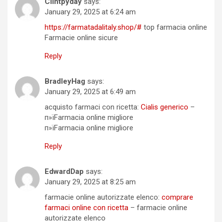
Clintpyday
says:
January 29, 2025 at 6:24 am
https://farmatadalitaly.shop/#
top farmacia online
Farmacie online sicure
Reply
BradleyHag
says:
January 29, 2025 at 6:49 am
acquisto farmaci con ricetta:
Cialis generico
–
п»їFarmacia online migliore
п»їFarmacia online migliore
Reply
EdwardDap
says:
January 29, 2025 at 8:25 am
farmacie online autorizzate elenco:
comprare
farmaci online con ricetta
– farmacie online
autorizzate elenco