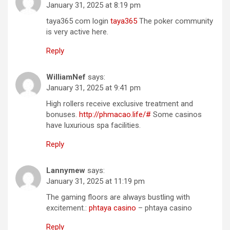
January 31, 2025 at 8:19 pm
taya365 com login
taya365
The poker community
is very active here.
Reply
WilliamNef
says:
January 31, 2025 at 9:41 pm
High rollers receive exclusive treatment and
bonuses.
http://phmacao.life/#
Some casinos
have luxurious spa facilities.
Reply
Lannymew
says:
January 31, 2025 at 11:19 pm
The gaming floors are always bustling with
excitement.:
phtaya casino
– phtaya casino
Reply