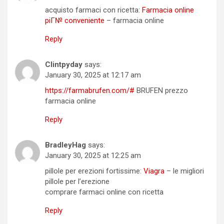
acquisto farmaci con ricetta:
Farmacia online
piГ№ conveniente
– farmacia online
Reply
Clintpyday
says:
January 30, 2025 at 12:17 am
https://farmabrufen.com/#
BRUFEN prezzo
farmacia online
Reply
BradleyHag
says:
January 30, 2025 at 12:25 am
pillole per erezioni fortissime:
Viagra
– le migliori
pillole per l’erezione
comprare farmaci online con ricetta
Reply