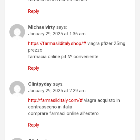
Reply
Michaelvirty
says:
January 29, 2025 at 1:36 am
https://farmasilditaly.shop/#
viagra pfizer 25mg
prezzo
farmacia online piГ№ conveniente
Reply
Clintpyday
says:
January 29, 2025 at 2:29 am
http://farmasilditaly.com/#
viagra acquisto in
contrassegno in italia
comprare farmaci online all’estero
Reply