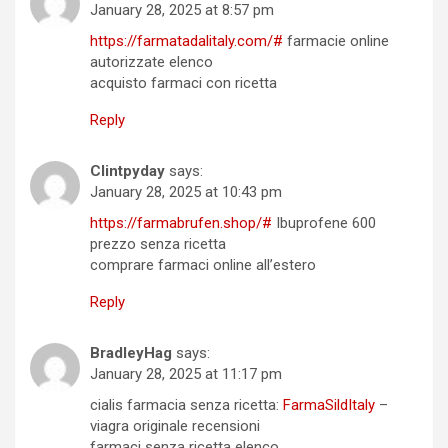
January 28, 2025 at 8:57 pm
https://farmatadalitaly.com/#
farmacie online
autorizzate elenco
acquisto farmaci con ricetta
Reply
Clintpyday
says:
January 28, 2025 at 10:43 pm
https://farmabrufen.shop/#
Ibuprofene 600
prezzo senza ricetta
comprare farmaci online all’estero
Reply
BradleyHag
says:
January 28, 2025 at 11:17 pm
cialis farmacia senza ricetta:
FarmaSildItaly
–
viagra originale recensioni
farmaci senza ricetta elenco