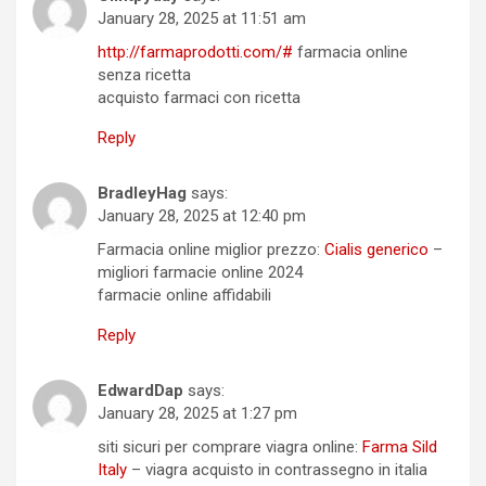
January 28, 2025 at 11:51 am
http://farmaprodotti.com/#
farmacia online
senza ricetta
acquisto farmaci con ricetta
Reply
BradleyHag
says:
January 28, 2025 at 12:40 pm
Farmacia online miglior prezzo:
Cialis generico
–
migliori farmacie online 2024
farmacie online affidabili
Reply
EdwardDap
says:
January 28, 2025 at 1:27 pm
siti sicuri per comprare viagra online:
Farma Sild
Italy
– viagra acquisto in contrassegno in italia