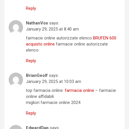
Reply
NathanVox
says:
January 29, 2025 at 8:40 am
farmacie online autorizzate elenco
BRUFEN 600
acquisto online
farmacie online autorizzate
elenco
Reply
BrianGeolf
says:
January 29, 2025 at 10:03 am
top farmacia online:
farmacia online
– farmacie
online affidabili
migliori farmacie online 2024
Reply
EdwardDap
says: