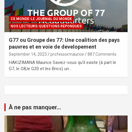
CE MONDE-LE JOURNAL DU MONDE
NOS LECTEURS-QUESTIONS REPONDUES
G77 ou Groupe des 77: Une coalition des pays
pauvres et en voie de developement
September 14, 2023
professormaurice
887 Comments
HAKIZIMANA Maurice Saviez-vous qu’il existe (à part le
G7, le G8,le G20 et les Brics) un…
À ne pas manquer...