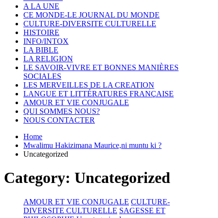
A LA UNE
CE MONDE-LE JOURNAL DU MONDE
CULTURE-DIVERSITE CULTURELLE
HISTOIRE
INFO/INTOX
LA BIBLE
LA RELIGION
LE SAVOIR-VIVRE ET BONNES MANIÈRES
SOCIALES
LES MERVEILLES DE LA CREATION
LANGUE ET LITTÉRATURES FRANÇAISE
AMOUR ET VIE CONJUGALE
QUI SOMMES NOUS?
NOUS CONTACTER
Home
Mwalimu Hakizimana Maurice,ni muntu ki ?
Uncategorized
Category:
Uncategorized
AMOUR ET VIE CONJUGALE
CULTURE-
DIVERSITE CULTURELLE
SAGESSE ET