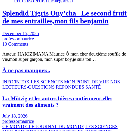
PHILOSOPHIE
Uncategorized
Splendid Tigris Ony’cha –Le second fruit
de mes entrailles,mon fils benjamin
December 15, 2025
professormaurice
10 Comments
Auteur: HAKIZIMANA Maurice Ô mon cher deuxième souffle de
vie,mon super garçon, mon super boy,je suis ton…
À ne pas manquer...
INFO/INTOX
LES SCIENCES
MON POINT DE VUE
NOS
LECTEURS-QUESTIONS REPONDUES
SANTÉ
La Mützig et les autres bières contiennent-elles
vraiment des aliments ?
July 18, 2026
professormaurice
CE MONDE-LE JOURNAL DU MONDE
LES SCIENCES