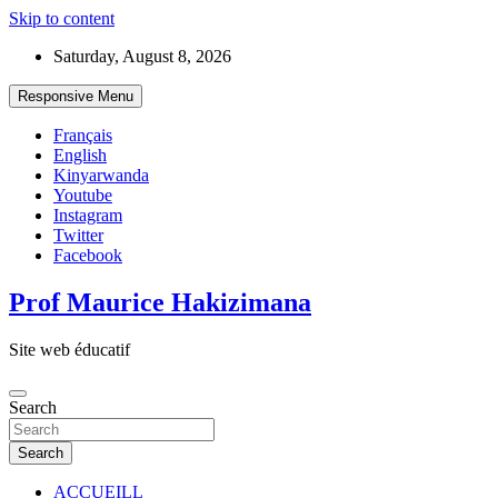
Skip to content
Saturday, August 8, 2026
Responsive Menu
Français
English
Kinyarwanda
Youtube
Instagram
Twitter
Facebook
Prof Maurice Hakizimana
Site web éducatif
Search
Search
ACCUEILL