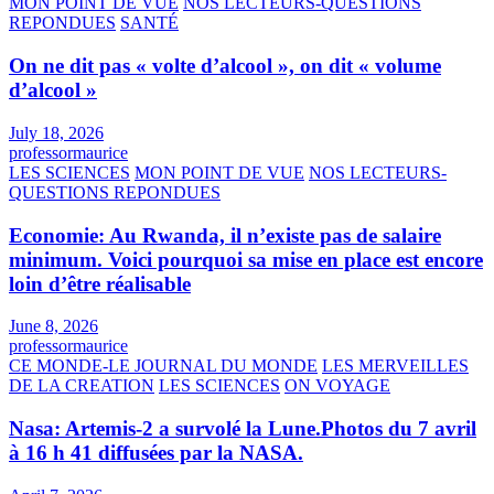
MON POINT DE VUE
NOS LECTEURS-QUESTIONS
REPONDUES
SANTÉ
On ne dit pas « volte d’alcool », on dit « volume
d’alcool »
July 18, 2026
professormaurice
LES SCIENCES
MON POINT DE VUE
NOS LECTEURS-
QUESTIONS REPONDUES
Economie: Au Rwanda, il n’existe pas de salaire
minimum. Voici pourquoi sa mise en place est encore
loin d’être réalisable
June 8, 2026
professormaurice
CE MONDE-LE JOURNAL DU MONDE
LES MERVEILLES
DE LA CREATION
LES SCIENCES
ON VOYAGE
Nasa: Artemis-2 a survolé la Lune.Photos du 7 avril
à 16 h 41 diffusées par la NASA.