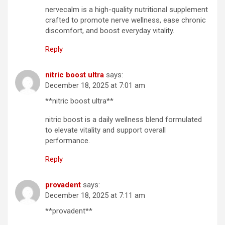
nervecalm is a high-quality nutritional supplement
crafted to promote nerve wellness, ease chronic
discomfort, and boost everyday vitality.
Reply
nitric boost ultra
says:
December 18, 2025 at 7:01 am
**nitric boost ultra**
nitric boost is a daily wellness blend formulated
to elevate vitality and support overall
performance.
Reply
provadent
says:
December 18, 2025 at 7:11 am
**provadent**