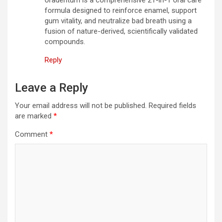
oradentum is a comprehensive 21-in-1 oral care
formula designed to reinforce enamel, support
gum vitality, and neutralize bad breath using a
fusion of nature-derived, scientifically validated
compounds.
Reply
Leave a Reply
Your email address will not be published.
Required fields
are marked
*
Comment
*