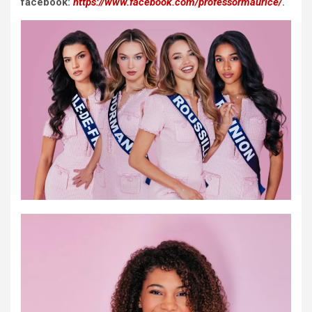
facebook:
https://www.facebook.com/professormaurice/
.