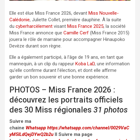
Elle est élue Miss France 2026, devant
Miss Nouvelle-
Calédonie
, Juliette Collet, première dauphine. À la suite
du
cyberharcèlement
visant
Miss France 2025
, la société
Miss France annonce que
Camille Cerf
(Miss France 2015)
jouera le rôle de marraine pour accompagner Hinaupoko
Devèze durant son règne.
Elle a également participé, à l’âge de 19 ans, en tant que
mannequin, à un clip du rappeur
Koba LaD
, une information
qu’elle confirme durant l’élection, et dont elle affirme
garder un bon souvenir et une bonne expérience.
PHOTOS – Miss France 2026 :
découvrez les portraits officiels
des 30 Miss régionales
31 photos
Suivre ma
chaine
Whatsapp
https://whatsapp.com/channel/0029VaC
yM5ILdQejDYwQ2b2u
II Suivre ma page