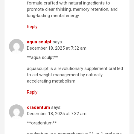
formula crafted with natural ingredients to
promote clear thinking, memory retention, and
long-lasting mental energy.
Reply
aqua sculpt
says:
December 18, 2025 at 7:32 am
**aqua sculpt**
aquasculpt is a revolutionary supplement crafted
to aid weight management by naturally
accelerating metabolism
Reply
oradentum
says:
December 18, 2025 at 7:32 am
**oradentum**