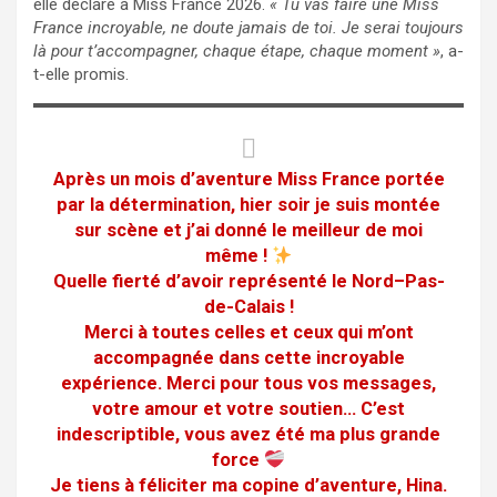
elle déclaré à Miss France 2026.
« Tu vas faire une Miss
France incroyable, ne doute jamais de toi. Je serai toujours
là pour t’accompagner, chaque étape, chaque moment »
, a-
t-elle promis.
Après un mois d’aventure Miss France portée
par la détermination, hier soir je suis montée
sur scène et j’ai donné le meilleur de moi
même !
Quelle fierté d’avoir représenté le Nord–Pas-
de-Calais !
Merci à toutes celles et ceux qui m’ont
accompagnée dans cette incroyable
expérience. Merci pour tous vos messages,
votre amour et votre soutien… C’est
indescriptible, vous avez été ma plus grande
force
Je tiens à féliciter ma copine d’aventure, Hina.