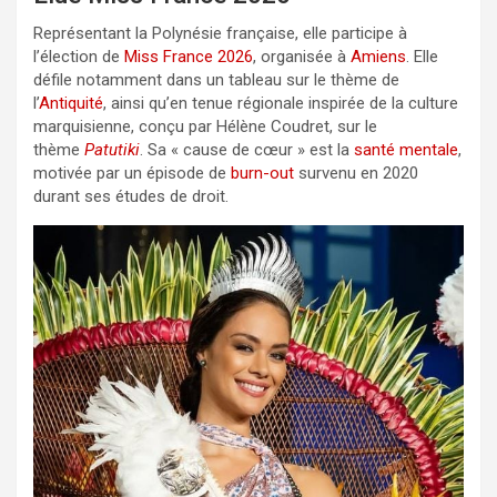
Représentant la Polynésie française, elle participe à
l’élection de
Miss France 2026
, organisée à
Amiens
. Elle
défile notamment dans un tableau sur le thème de
l’
Antiquité
, ainsi qu’en tenue régionale inspirée de la culture
marquisienne, conçu par Hélène Coudret, sur le
thème
Patutiki
. Sa « cause de cœur » est la
santé mentale
,
motivée par un épisode de
burn-out
survenu en 2020
durant ses études de droit.