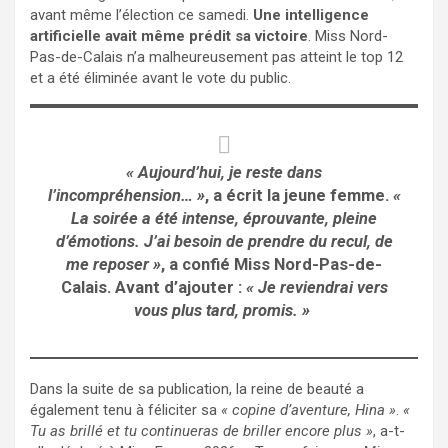
avant même l’élection ce samedi.
Une intelligence
artificielle avait même prédit sa victoire
. Miss Nord-
Pas-de-Calais n’a malheureusement pas atteint le top 12
et a été éliminée avant le vote du public.
« Aujourd’hui, je reste dans
l’incompréhension… »
, a écrit la jeune femme.
«
La soirée a été intense, éprouvante, pleine
d’émotions. J’ai besoin de prendre du recul, de
me reposer »
, a confié Miss Nord-Pas-de-
Calais. Avant d’ajouter :
« Je reviendrai vers
vous plus tard, promis. »
Dans la suite de sa publication, la reine de beauté a
également tenu à féliciter sa
« copine d’aventure, Hina »
.
«
Tu as brillé et tu continueras de briller encore plus »
, a-t-