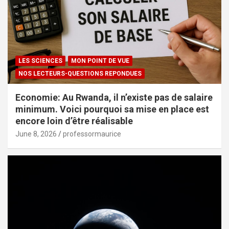
LES SCIENCES
MON POINT DE VUE
NOS LECTEURS-QUESTIONS REPONDUES
Economie: Au Rwanda, il n’existe pas de salaire
minimum. Voici pourquoi sa mise en place est
encore loin d’être réalisable
June 8, 2026
professormaurice