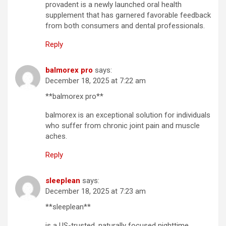
provadent is a newly launched oral health
supplement that has garnered favorable feedback
from both consumers and dental professionals.
Reply
balmorex pro
says:
December 18, 2025 at 7:22 am
**balmorex pro**
balmorex is an exceptional solution for individuals
who suffer from chronic joint pain and muscle
aches.
Reply
sleeplean
says:
December 18, 2025 at 7:23 am
**sleeplean**
is a US-trusted, naturally focused nighttime