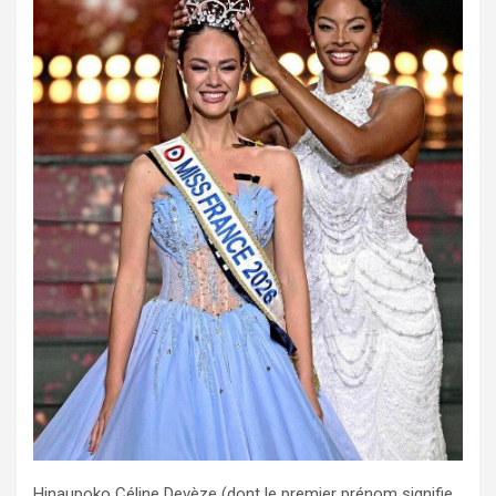
Hinaupoko Céline Devèze (dont le premier prénom signifie