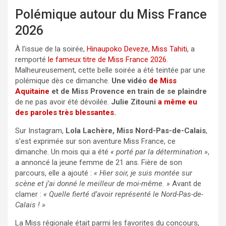
Polémique autour du Miss France
2026
À l’issue de la soirée,
Hinaupoko Deveze, Miss Tahiti
, a
remporté
le fameux titre de Miss France 2026
.
Malheureusement, cette belle soirée a été teintée par une
polémique dès ce dimanche.
Une vidéo
de Miss
Aquitaine
et de Miss Provence en train de se plaindre
de ne pas avoir été dévoilée.
Julie Zitouni
a même eu
des paroles très blessantes
.
Sur Instagram,
Lola Lachère, Miss Nord-Pas-de-Calais
,
s’est exprimée sur son aventure Miss France, ce
dimanche. Un mois qui a été
« porté par la détermination »
,
a annoncé la jeune femme de 21 ans. Fière de son
parcours, elle a ajouté :
« Hier soir, je suis montée sur
scène et j’ai donné le meilleur de moi-même. »
Avant de
clamer :
« Quelle fierté d’avoir représenté le Nord-Pas-de-
Calais ! »
La Miss régionale était parmi les favorites du concours,