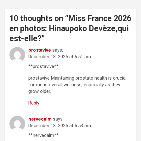
10 thoughts on “
Miss France 2026
en photos: Hinaupoko Devèze,qui
est-elle?
”
prostavive
says:
December 18, 2025 at 6:51 am
**prostavive**
prostavive Maintaining prostate health is crucial
for mens overall wellness, especially as they
grow older.
Reply
nervecalm
says:
December 18, 2025 at 6:53 am
**nervecalm**