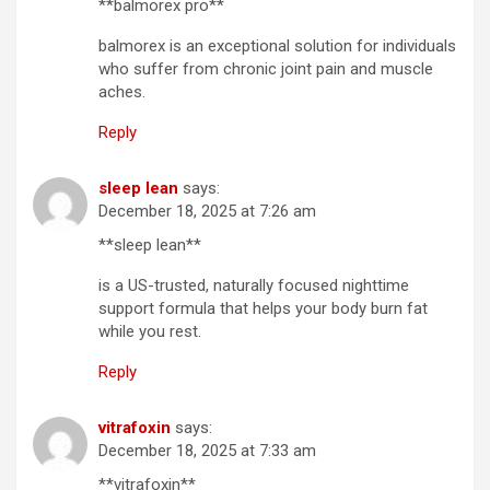
**balmorex pro**
balmorex is an exceptional solution for individuals
who suffer from chronic joint pain and muscle
aches.
Reply
sleep lean
says:
December 18, 2025 at 7:26 am
**sleep lean**
is a US-trusted, naturally focused nighttime
support formula that helps your body burn fat
while you rest.
Reply
vitrafoxin
says:
December 18, 2025 at 7:33 am
**vitrafoxin**