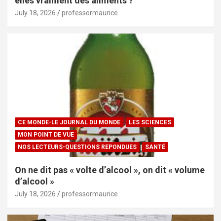
elles vraiment des aliments ?
July 18, 2026
professormaurice
CE MONDE-LE JOURNAL DU MONDE
LES SCIENCES
MON POINT DE VUE
NOS LECTEURS-QUESTIONS REPONDUES
SANTÉ
On ne dit pas « volte d’alcool », on dit « volume
d’alcool »
July 18, 2026
professormaurice