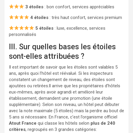
3 étoiles
: bon confort, services appréciables
4 étoiles
: très haut confort, services premium
5 étoiles
: luxe, excellence, services
personnalisés
III. Sur quelles bases les étoiles
sont-elles attribuées ?
Il est important de savoir que les étoiles sont valables 5
ans, après quoi l’hôtel est réévalué. Si les inspecteurs
constatent un changement de niveau, des étoiles sont
ajoutées ou retirées.ll arrive que les propriétaires d’hôtels
eux-mêmes, après avoir agrandi et amélioré leur
établissement, demandent une promotion (une étoile
supplémentaire). Selon son niveau, un hôtel peut débuter
avec la note maximale (5 étoiles) mais la perdre au bout de
5 ans si nécessaire. En France, c’est l’organisme officiel
Atout France
qui classe les hôtels selon
plus de 240
critères
, regroupés en 3 grandes catégories: