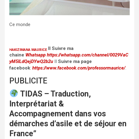
Ce monde
II Suivre ma
HAKIZIMANA MAURICE
chaine
Whatsapp
https://whatsapp.com/channel/0029VaC
yM5ILdQejDYwQ2b2u
II
Suivre ma page
facebook
:
https://www.facebook.com/professormaurice/
.
PUBLICITE
TIDAS – Traduction,
Interprétariat &
Accompagnement dans vos
démarches d’asile et de séjour en
France”