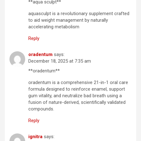
**aqua sculpt**
aquasculpt is a revolutionary supplement crafted
to aid weight management by naturally
accelerating metabolism
Reply
oradentum
says:
December 18, 2025 at 7:35 am
**oradentum**
oradentum is a comprehensive 21-in-1 oral care
formula designed to reinforce enamel, support
gum vitality, and neutralize bad breath using a
fusion of nature-derived, scientifically validated
compounds.
Reply
ignitra
says: