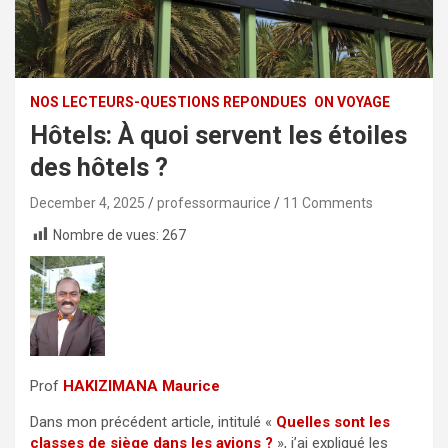
NOS LECTEURS-QUESTIONS REPONDUES
ON VOYAGE
Hôtels: À quoi servent les étoiles
des hôtels ?
December 4, 2025
professormaurice
11 Comments
Nombre de vues:
267
Prof
HAKIZIMANA Maurice
Dans mon précédent article, intitulé «
Quelles sont les
classes de siège dans les avions ?
», j’ai expliqué les