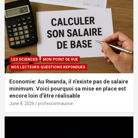
LES SCIENCES
MON POINT DE VUE
NOS LECTEURS-QUESTIONS REPONDUES
Economie: Au Rwanda, il n’existe pas de salaire
minimum. Voici pourquoi sa mise en place est
encore loin d’être réalisable
June 8, 2026
professormaurice