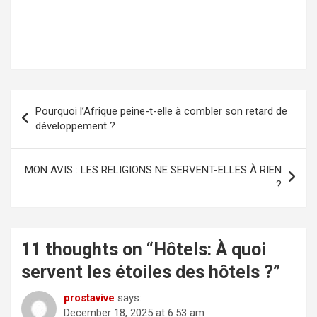
Post
Pourquoi l’Afrique peine-t-elle à combler son retard de
navigation
développement ?
MON AVIS : LES RELIGIONS NE SERVENT-ELLES À RIEN
?
11 thoughts on “
Hôtels: À quoi
servent les étoiles des hôtels ?
”
prostavive
says:
December 18, 2025 at 6:53 am