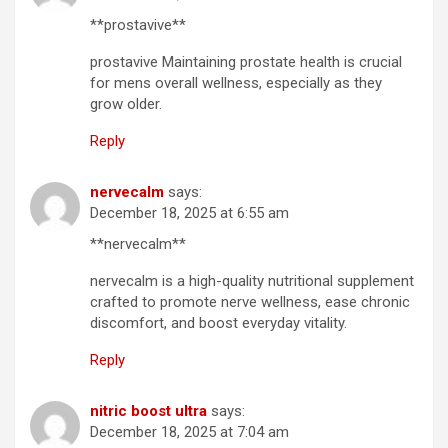
**prostavive**
prostavive Maintaining prostate health is crucial
for mens overall wellness, especially as they
grow older.
Reply
nervecalm
says:
December 18, 2025 at 6:55 am
**nervecalm**
nervecalm is a high-quality nutritional supplement
crafted to promote nerve wellness, ease chronic
discomfort, and boost everyday vitality.
Reply
nitric boost ultra
says:
December 18, 2025 at 7:04 am