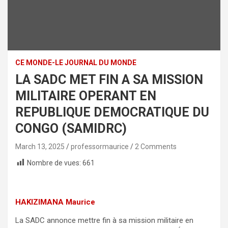
CE MONDE-LE JOURNAL DU MONDE
LA SADC MET FIN A SA MISSION
MILITAIRE OPERANT EN
REPUBLIQUE DEMOCRATIQUE DU
CONGO (SAMIDRC)
March 13, 2025
professormaurice
2 Comments
Nombre de vues:
661
HAKIZIMANA Maurice
La SADC annonce mettre fin à sa mission militaire en