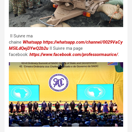
II
Suivre ma
chaine
Whatsapp
https://whatsapp.com/channel/0029VaCy
M5ILdQejDYwQ2b2u
II Suivre ma page
facebook:
https://www.facebook.com/professormaurice/
.