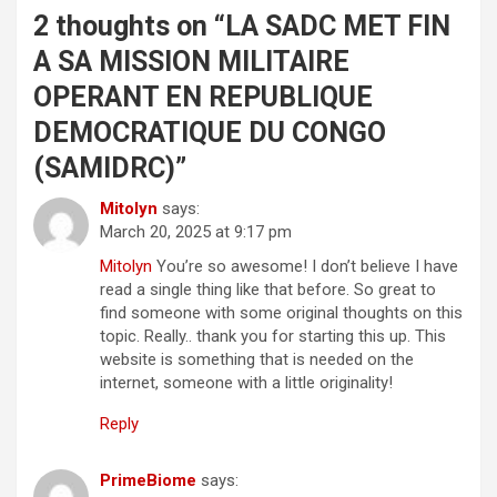
2 thoughts on “
LA SADC MET FIN
A SA MISSION MILITAIRE
OPERANT EN REPUBLIQUE
DEMOCRATIQUE DU CONGO
(SAMIDRC)
”
Mitolyn
says:
March 20, 2025 at 9:17 pm
Mitolyn
You’re so awesome! I don’t believe I have
read a single thing like that before. So great to
find someone with some original thoughts on this
topic. Really.. thank you for starting this up. This
website is something that is needed on the
internet, someone with a little originality!
Reply
PrimeBiome
says: