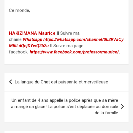
Ce monde,
HAKIZIMANA Maurice
II
Suivre ma
chaine
Whatsapp
https://whatsapp.com/channel/0029VaCy
M5ILdQejDYwQ2b2u
II Suivre ma page
facebook:
https://www.facebook.com/professormaurice/
.
Post
La langue du Chat est puissante et merveilleuse
navigation
Un enfant de 4 ans appelle la police après que sa mère
a mangé sa glace! La police s’est déplacée au domicile
de la famille