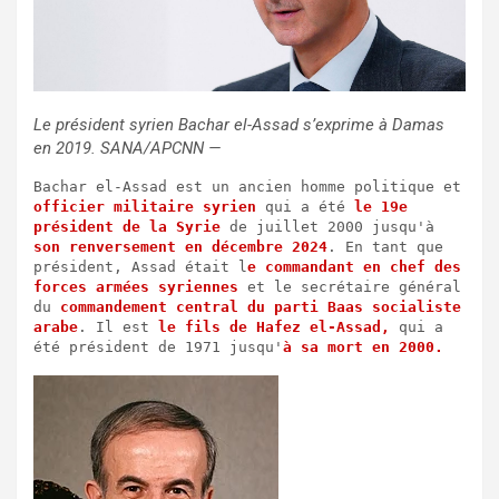
Le président syrien Bachar el-Assad s’exprime à Damas
en 2019. SANA/APCNN —
Bachar el-Assad est un ancien homme politique et 
officier militaire syrien
 qui a été 
le 19e 
président de la Syrie
 de juillet 2000 jusqu'à 
son renversement en décembre 2024
. En tant que 
président, Assad était l
e commandant en chef des 
forces armées syriennes
 et le secrétaire général 
du 
commandement central du parti Baas socialiste 
arabe
. Il est 
le fils de Hafez el-Assad,
 qui a 
été président de 1971 jusqu'
à sa mort en 2000.