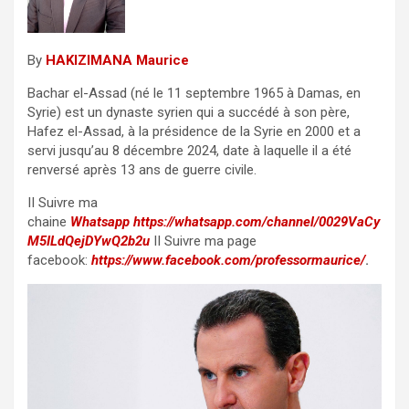
By
HAKIZIMANA Maurice
Bachar el-Assad (né le 11 septembre 1965 à Damas, en
Syrie) est un dynaste syrien qui a succédé à son père,
Hafez el-Assad, à la présidence de la Syrie en 2000 et a
servi jusqu’au 8 décembre 2024, date à laquelle il a été
renversé après 13 ans de guerre civile.
II Suivre ma
chaine
Whatsapp
https://whatsapp.com/channel/0029VaCy
M5ILdQejDYwQ2b2u
II Suivre ma page
facebook:
https://www.facebook.com/professormaurice/
.