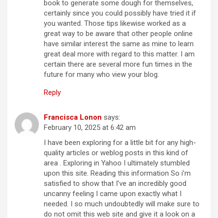
book to generate some dough for themselves,
certainly since you could possibly have tried it if
you wanted. Those tips likewise worked as a
great way to be aware that other people online
have similar interest the same as mine to learn
great deal more with regard to this matter. I am
certain there are several more fun times in the
future for many who view your blog.
Reply
Francisca Lonon
says:
February 10, 2025 at 6:42 am
I have been exploring for a little bit for any high-
quality articles or weblog posts in this kind of
area . Exploring in Yahoo I ultimately stumbled
upon this site. Reading this information So i’m
satisfied to show that I’ve an incredibly good
uncanny feeling I came upon exactly what I
needed. I so much undoubtedly will make sure to
do not omit this web site and give it a look on a