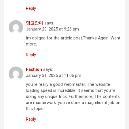
Reply
망고안마
says:
January 29, 2025 at 9:26 pm
Im obliged for the article post.Thanks Again. Want
more.
Reply
Fashion
says:
January 31, 2025 at 11:06 pm
you’re really a good webmaster. The website
loading speed is incredible. It seems that you’re
doing any unique trick. Furthermore, The contents
are masterwork. you’ve done a magnificent job on
this topic!
Reply