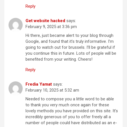
Reply
Get website hacked
says:
February 9, 2025 at 3:36 pm
Hi there, just became alert to your blog through
Google, and found that it’s truly informative. I’m
going to watch out for brussels. I’ll be grateful if
you continue this in future. Lots of people will be
benefited from your writing. Cheers!
Reply
Fredia Yamat
says:
February 10, 2025 at 5:32 am
Needed to compose you a little word to be able
to thank you very much once again for these
lovely methods you have provided on this site. It’s
incredibly generous of you to offer freely all a
number of people could have distributed as an e-