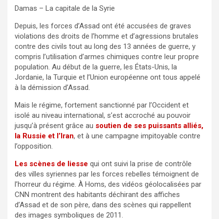
Damas – La capitale de la Syrie
Depuis, les forces d’Assad ont été accusées de graves
violations des droits de l’homme et d’agressions brutales
contre des civils tout au long des 13 années de guerre, y
compris l’utilisation d’armes chimiques contre leur propre
population. Au début de la guerre, les États-Unis, la
Jordanie, la Turquie et l’Union européenne ont tous appelé
à la démission d’Assad.
Mais le régime, fortement sanctionné par l’Occident et
isolé au niveau international, s’est accroché au pouvoir
jusqu’à présent grâce au
soutien de ses puissants alliés,
la Russie et l’Iran
, et à une campagne impitoyable contre
l’opposition.
Les scènes de liesse
qui ont suivi la prise de contrôle
des villes syriennes par les forces rebelles témoignent de
l’horreur du régime. À Homs, des vidéos géolocalisées par
CNN montrent des habitants déchirant des affiches
d’Assad et de son père, dans des scènes qui rappellent
des images symboliques de 2011.