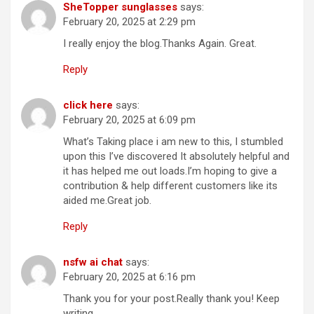
SheTopper sunglasses
says:
February 20, 2025 at 2:29 pm
I really enjoy the blog.Thanks Again. Great.
Reply
click here
says:
February 20, 2025 at 6:09 pm
What’s Taking place i am new to this, I stumbled
upon this I’ve discovered It absolutely helpful and
it has helped me out loads.I’m hoping to give a
contribution & help different customers like its
aided me.Great job.
Reply
nsfw ai chat
says:
February 20, 2025 at 6:16 pm
Thank you for your post.Really thank you! Keep
writing.