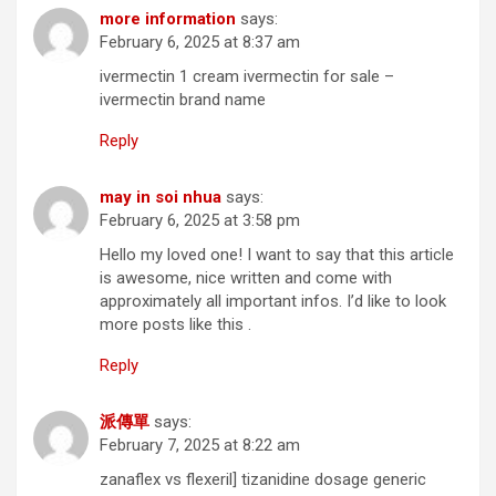
more information
says:
February 6, 2025 at 8:37 am
ivermectin 1 cream ivermectin for sale –
ivermectin brand name
Reply
may in soi nhua
says:
February 6, 2025 at 3:58 pm
Hello my loved one! I want to say that this article
is awesome, nice written and come with
approximately all important infos. I’d like to look
more posts like this .
Reply
派傳單
says:
February 7, 2025 at 8:22 am
zanaflex vs flexeril] tizanidine dosage generic