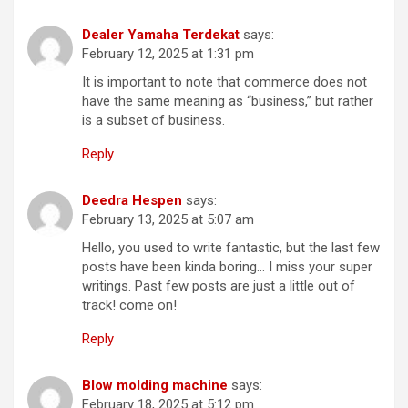
Dealer Yamaha Terdekat
says:
February 12, 2025 at 1:31 pm
It is important to note that commerce does not
have the same meaning as “business,” but rather
is a subset of business.
Reply
Deedra Hespen
says:
February 13, 2025 at 5:07 am
Hello, you used to write fantastic, but the last few
posts have been kinda boring… I miss your super
writings. Past few posts are just a little out of
track! come on!
Reply
Blow molding machine
says:
February 18, 2025 at 5:12 pm