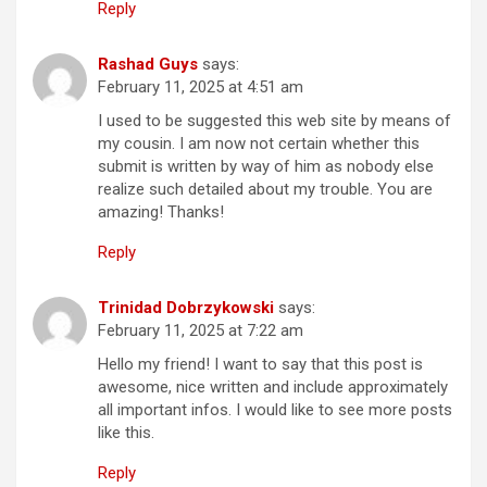
Reply
Rashad Guys
says:
February 11, 2025 at 4:51 am
I used to be suggested this web site by means of
my cousin. I am now not certain whether this
submit is written by way of him as nobody else
realize such detailed about my trouble. You are
amazing! Thanks!
Reply
Trinidad Dobrzykowski
says:
February 11, 2025 at 7:22 am
Hello my friend! I want to say that this post is
awesome, nice written and include approximately
all important infos. I would like to see more posts
like this.
Reply