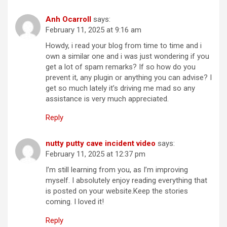
Anh Ocarroll
says:
February 11, 2025 at 9:16 am
Howdy, i read your blog from time to time and i
own a similar one and i was just wondering if you
get a lot of spam remarks? If so how do you
prevent it, any plugin or anything you can advise? I
get so much lately it’s driving me mad so any
assistance is very much appreciated.
Reply
nutty putty cave incident video
says:
February 11, 2025 at 12:37 pm
I’m still learning from you, as I’m improving
myself. I absolutely enjoy reading everything that
is posted on your website.Keep the stories
coming. I loved it!
Reply