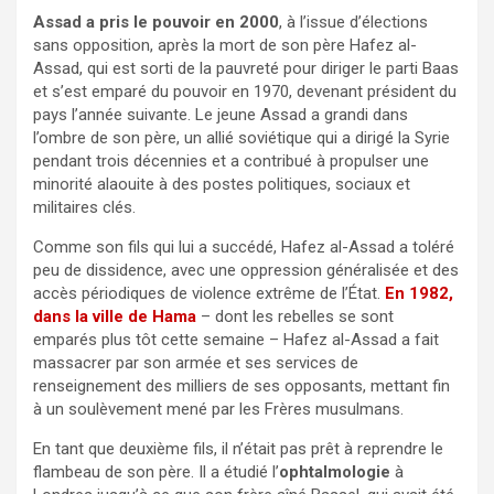
Assad a pris le pouvoir en 2000
, à l’issue d’élections
sans opposition, après la mort de son père Hafez al-
Assad, qui est sorti de la pauvreté pour diriger le parti Baas
et s’est emparé du pouvoir en 1970, devenant président du
pays l’année suivante. Le jeune Assad a grandi dans
l’ombre de son père, un allié soviétique qui a dirigé la Syrie
pendant trois décennies et a contribué à propulser une
minorité alaouite à des postes politiques, sociaux et
militaires clés.
Comme son fils qui lui a succédé, Hafez al-Assad a toléré
peu de dissidence, avec une oppression généralisée et des
accès périodiques de violence extrême de l’État.
En 1982,
dans la ville de Hama
– dont les rebelles se sont
emparés plus tôt cette semaine – Hafez al-Assad a fait
massacrer par son armée et ses services de
renseignement des milliers de ses opposants, mettant fin
à un soulèvement mené par les Frères musulmans.
En tant que deuxième fils, il n’était pas prêt à reprendre le
flambeau de son père. Il a étudié l’
ophtalmologie
à