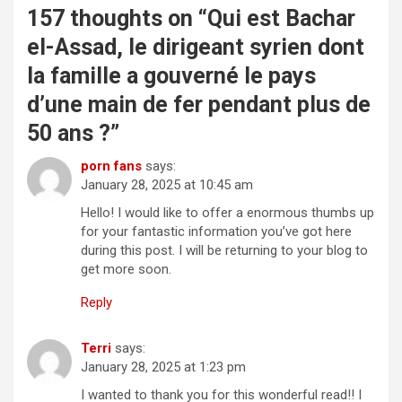
157 thoughts on “
Qui est Bachar
el-Assad, le dirigeant syrien dont
la famille a gouverné le pays
d’une main de fer pendant plus de
50 ans ?
”
porn fans
says:
January 28, 2025 at 10:45 am
Hello! I would like to offer a enormous thumbs up
for your fantastic information you’ve got here
during this post. I will be returning to your blog to
get more soon.
Reply
Terri
says:
January 28, 2025 at 1:23 pm
I wanted to thank you for this wonderful read!! I