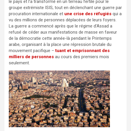
le pays et l’a transformé en un terreau fertile pour le
groupe extrémiste ISIS, tout en déclenchant une guerre par
procuration internationale et
une crise des réfugiés
qui a
vu des millions de personnes déplacées de leurs foyers.
La guerre a commencé après que le régime d’Assad a
refusé de céder aux manifestations de masse en faveur
de la démocratie cette année-là pendant le Printemps
arabe, organisant à la place une répression brutale du
mouvement pacifique –
tuant et emprisonnant des
milliers de personnes
au cours des premiers mois
seulement.