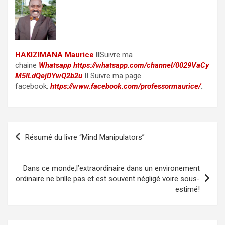
HAKIZIMANA Maurice
II
Suivre ma
chaine
Whatsapp
https://whatsapp.com/channel/0029VaCy
M5ILdQejDYwQ2b2u
II Suivre ma page
facebook:
https://www.facebook.com/professormaurice/
.
Post
Résumé du livre “Mind Manipulators”
navigation
Dans ce monde,l’extraordinaire dans un environement
ordinaire ne brille pas et est souvent négligé voire sous-
estimé!