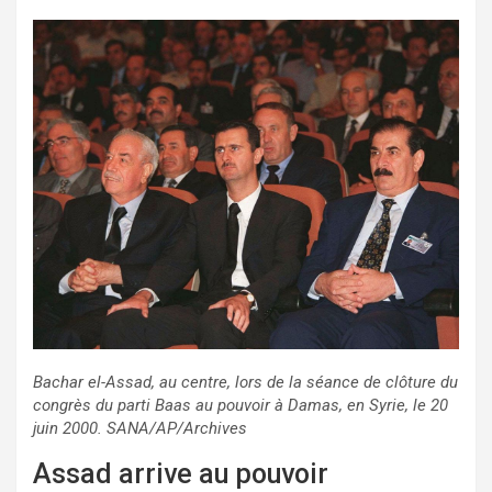
Bachar el-Assad, au centre, lors de la séance de clôture du
congrès du parti Baas au pouvoir à Damas, en Syrie, le 20
juin 2000. SANA/AP/Archives
Assad arrive au pouvoir