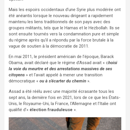
Mais les espoirs occidentaux d’une Syrie plus modérée ont
été anéantis lorsque le nouveau dirigeant a rapidement
maintenu les liens traditionnels de son pays avec des
groupes militants, tels que le Hamas et le Hezbollah. Ils se
sont ensuite tournés vers la condamnation pure et simple
du régime après qu’il a répondu par la force brutale à la
vague de soutien à la démocratie de 2011.
En mai 2011, le président américain de l’époque, Barack
Obama, avait déclaré que le régime d’Assad avait « c
hoisi
la voie du meurtre et des arrestations massives de ses
citoyens
» et l’avait appelé à mener une transition
démocratique «
ou à s’écarter du chemin
».
Assad a été réélu avec une majorité écrasante tous les
sept ans, la dernière fois en 2021, lors de ce que les États-
Unis, le Royaume-Uni, la France, l’Allemagne et l’Italie ont
qualifié d’«
élection frauduleuse
».