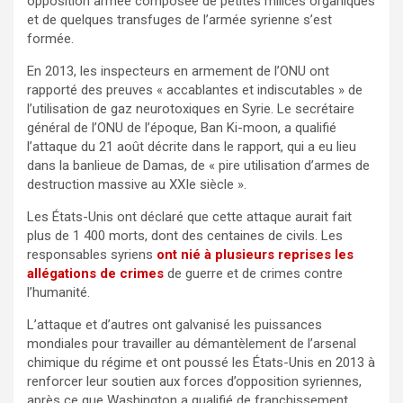
opposition armée composée de petites milices organiques
et de quelques transfuges de l’armée syrienne s’est
formée.
En 2013, les inspecteurs en armement de l’ONU ont
rapporté des preuves « accablantes et indiscutables » de
l’utilisation de gaz neurotoxiques en Syrie. Le secrétaire
général de l’ONU de l’époque, Ban Ki-moon, a qualifié
l’attaque du 21 août décrite dans le rapport, qui a eu lieu
dans la banlieue de Damas, de « pire utilisation d’armes de
destruction massive au XXIe siècle ».
Les États-Unis ont déclaré que cette attaque aurait fait
plus de 1 400 morts, dont des centaines de civils. Les
responsables syriens
ont nié à plusieurs reprises les
allégations de crimes
de guerre et de crimes contre
l’humanité.
L’attaque et d’autres ont galvanisé les puissances
mondiales pour travailler au démantèlement de l’arsenal
chimique du régime et ont poussé les États-Unis en 2013 à
renforcer leur soutien aux forces d’opposition syriennes,
après ce que Washington a qualifié de franchissement