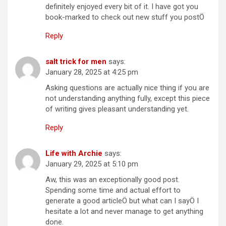
definitely enjoyed every bit of it. I have got you
book-marked to check out new stuff you postÖ
Reply
salt trick for men
says:
January 28, 2025 at 4:25 pm
Asking questions are actually nice thing if you are
not understanding anything fully, except this piece
of writing gives pleasant understanding yet.
Reply
Life with Archie
says:
January 29, 2025 at 5:10 pm
Aw, this was an exceptionally good post.
Spending some time and actual effort to
generate a good articleÖ but what can I sayÖ I
hesitate a lot and never manage to get anything
done.