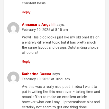
constant basis.
Reply
Annamaria Angelilli
says:
February 10, 2025 at 8:15 am
Wow! This blog looks just like my old one! It’s on
a entirely different topic but it has pretty much
the same layout and design. Outstanding choice
of colors!
Reply
Katherine Cassar
says:
February 10, 2025 at 10:21 am
Aw, this was a really nice post. In idea I want to
put in writing like this moreover – taking time and
actual effort to make an excellent article…
however what can I say… I procrastinate alot and
certainly not seem to get one thing done.