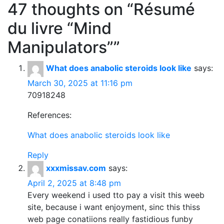
47 thoughts on “
Résumé
du livre “Mind
Manipulators”
”
What does anabolic steroids look like
says:
March 30, 2025 at 11:16 pm
70918248
References:
What does anabolic steroids look like
Reply
xxxmissav.com
says:
April 2, 2025 at 8:48 pm
Every weekend i used tto pay a visit this weeb
site, because i want enjoyment, sinc this thiss
web page conatiions really fastidious funby