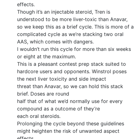
effects.
Though it’s an injectable steroid, Tren is
understood to be more liver-toxic than Anavar,
so we keep this as a brief cycle. This is more of a
complicated cycle as we’re stacking two oral
AAS, which comes with dangers.
I wouldn’t run this cycle for more than six weeks
or eight at the maximum.
This is a pleasant contest prep stack suited to
hardcore users and opponents. Winstrol poses
the next liver toxicity and side impact
threat than Anavar, so we can hold this stack
brief. Doses are round
half that of what we’d normally use for every
compound as a outcome of they’re
each oral steroids.
Prolonging the cycle beyond these guidelines
might heighten the risk of unwanted aspect
effects,