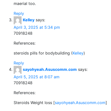
maerial too.
Reply
Kelley
says:
April 3, 2025 at 5:34 pm
70918248
References:
steroids pills for bodybuilding (
Kelley
)
Reply
sayohyeah.Asuscomm.com
says:
April 5, 2025 at 8:07 am
70918248
References:
Steroids Weight loss [
sayohyeah.Asuscomm.com
]