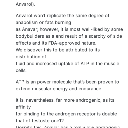
Anvarol).
Anvarol won’t replicate the same degree of
anabolism or fats burning
as Anavar; however, it is most well-liked by some
bodybuilders as a end result of a scarcity of side
effects and its FDA-approved nature.
We discover this to be attributed to its
distribution of
fluid and increased uptake of ATP in the muscle
cells.
ATP is an power molecule that’s been proven to
extend muscular energy and endurance.
It is, nevertheless, far more androgenic, as its
affinity
for binding to the androgen receptor is double
that of testosterone12.
Despite this, Anavar has a really low androgenic