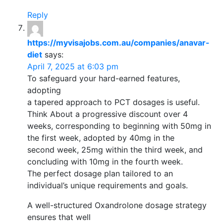
Reply
https://myvisajobs.com.au/companies/anavar-
diet
says:
April 7, 2025 at 6:03 pm
To safeguard your hard-earned features,
adopting
a tapered approach to PCT dosages is useful.
Think About a progressive discount over 4
weeks, corresponding to beginning with 50mg in
the first week, adopted by 40mg in the
second week, 25mg within the third week, and
concluding with 10mg in the fourth week.
The perfect dosage plan tailored to an
individual’s unique requirements and goals.
A well-structured Oxandrolone dosage strategy
ensures that well