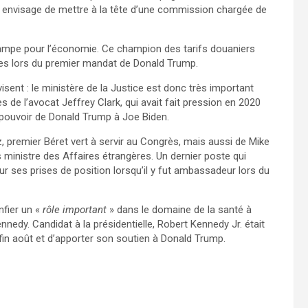
mp envisage de mettre à la tête d’une commission chargée de
 rampe pour l’économie. Ce champion des tarifs douaniers
les lors du premier mandat de Donald Trump.
visent : le ministère de la Justice est donc très important
es de l’avocat Jeffrey Clark, qui avait fait pression en 2020
 pouvoir de Donald Trump à Joe Biden.
, premier Béret vert à servir au Congrès, mais aussi de Mike
 ministre des Affaires étrangères. Un dernier poste qui
our ses prises de position lorsqu’il y fut ambassadeur lors du
fier un «
rôle important
» dans le domaine de la santé à
nnedy. Candidat à la présidentielle, Robert Kennedy Jr. était
 fin août et d’apporter son soutien à Donald Trump.