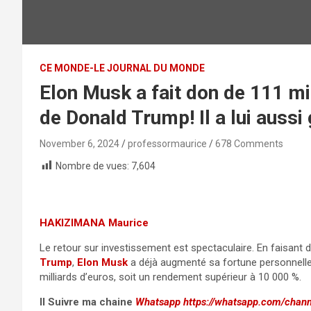
CE MONDE-LE JOURNAL DU MONDE
Elon Musk a fait don de 111 mi
de Donald Trump! Il a lui aussi
November 6, 2024
professormaurice
678 Comments
Nombre de vues:
7,604
HAKIZIMANA Maurice
Le retour sur investissement est spectaculaire. En faisant
Trump
,
Elon Musk
a déjà augmenté sa fortune personnelle 
milliards d’euros, soit un rendement supérieur à 10 000 %.
II Suivre ma chaine
Whatsapp
https://whatsapp.com/cha