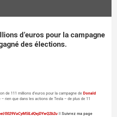
llions d’euros pour la campagne
 gagné des élections.
 don de 111 millions d’euros pour la campagne de
Donald
– rien que dans les actions de Tesla – de plus de 11
nnel/0029VaCyM5ILdQejDYwQ2b2u
II
Suivrez ma page