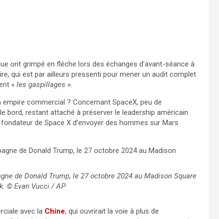
ique ont grimpé en flèche lors des échanges d’avant-séance à
aire, qui est par ailleurs pressenti pour mener un audit complet
ent «
les gaspillages
».
son empire commercial ? Concernant SpaceX, peu de
e bord, restant attaché à préserver le leadership américain
e fondateur de Space X d’envoyer des hommes sur Mars
agne de Donald Trump, le 27 octobre 2024 au Madison Square
k. © Evan Vucci / AP
rciale avec la
Chine
, qui ouvrirait la voie à plus de