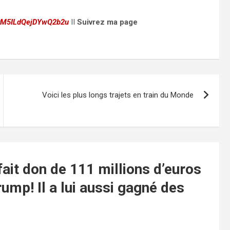
CyM5ILdQejDYwQ2b2u
II
Suivrez ma page
Voici les plus longs trajets en train du Monde
ait don de 111 millions d’euros
mp! Il a lui aussi gagné des