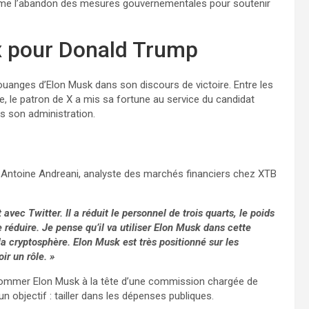
comme l’abandon des mesures gouvernementales pour soutenir
ix pour Donald Trump
uanges d’Elon Musk dans son discours de victoire. Entre les
ne, le patron de X a mis sa fortune au service du candidat
ns son administration.
s Antoine Andreani, analyste des marchés financiers chez XTB
ec Twitter. Il a réduit le personnel de trois quarts, le poids
le réduire. Je pense qu’il va utiliser Elon Musk dans cette
la cryptosphère. Elon Musk est très positionné sur les
ir un rôle. »
nommer Elon Musk à la tête d’une commission chargée de
 objectif : tailler dans les dépenses publiques.