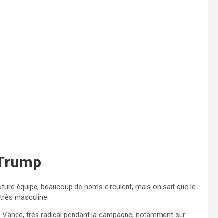
 Trump
ure équipe, beaucoup de noms circulent, mais on sait que le
 très masculine.
J.D. Vance, très radical pendant la campagne, notamment sur