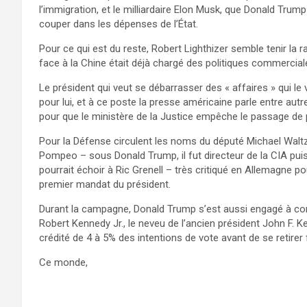
l’immigration, et le milliardaire Elon Musk, que Donald Tru
couper dans les dépenses de l’État.
Pour ce qui est du reste, Robert Lighthizer semble tenir la
face à la Chine était déjà chargé des politiques commercia
Le président qui veut se débarrasser des « affaires » qui le 
pour lui, et à ce poste la presse américaine parle entre autr
pour que le ministère de la Justice empêche le passage de
Pour la Défense circulent les noms du député Michael Waltz
Pompeo – sous Donald Trump, il fut directeur de la CIA puis
pourrait échoir à Ric Grenell – très critiqué en Allemagne p
premier mandat du président.
Durant la campagne, Donald Trump s’est aussi engagé à con
Robert Kennedy Jr., le neveu de l’ancien président John F. Ke
crédité de 4 à 5% des intentions de vote avant de se retirer
Ce monde,