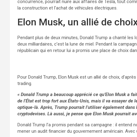
concurrence, pourrait nuire aux affaires de Tesla, tout 
la construction et l’achat de véhicules électriques.
Elon Musk, un allié de cho
Pendant plus de deux minutes, Donald Trump a chanté les lo
deux milliardaires, c’est la lune de miel. Pendant la campag
républicain qui en retour lui a promis une place de choix da
Pour Donald Trump, Elon Musk est un allié de choix, d’aprè
trading.
« Donald Trump a beaucoup apprécié ce qu’Elon Musk a fait av
de l’État est trop fort aux États-Unis, mais il va essayer de 
optique-là. Après, Trump pourrait l’utiliser également dans 
cryptodevises. Là aussi, je pense que Elon Musk pourrait avo
Donald Trump l’a promis pendant sa campagne : il entend 
mener un audit financier du gouvernement américain. Avec un