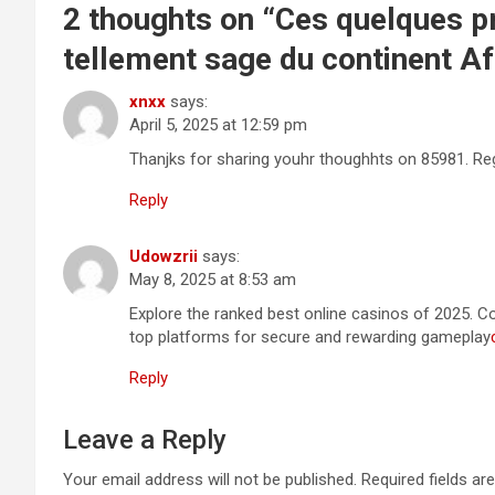
2 thoughts on “
Ces quelques pr
tellement sage du continent Af
xnxx
says:
April 5, 2025 at 12:59 pm
Thanjks for sharing youhr thoughhts on 85981. Re
Reply
Udowzrii
says:
May 8, 2025 at 8:53 am
Explore the ranked best online casinos of 2025. 
top platforms for secure and rewarding gameplay
Reply
Leave a Reply
Your email address will not be published.
Required fields a