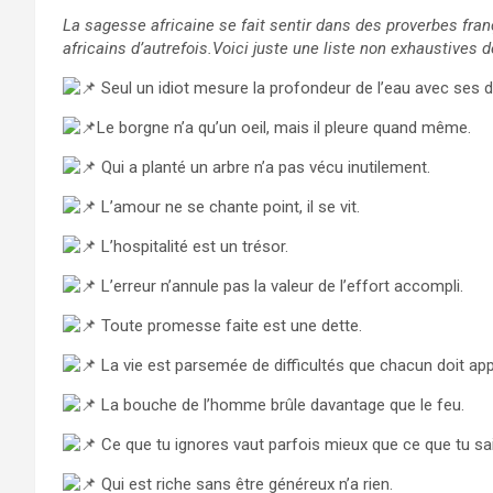
La sagesse africaine se fait sentir dans des proverbes fra
africains d’autrefois.Voici juste une liste non exhaustives 
Seul un idiot mesure la profondeur de l’eau avec ses d
Le borgne n’a qu’un oeil, mais il pleure quand même.
Qui a planté un arbre n’a pas vécu inutilement.
L’amour ne se chante point, il se vit.
L’hospitalité est un trésor.
L’erreur n’annule pas la valeur de l’effort accompli.
Toute promesse faite est une dette.
La vie est parsemée de difficultés que chacun doit ap
La bouche de l’homme brûle davantage que le feu.
Ce que tu ignores vaut parfois mieux que ce que tu sai
Qui est riche sans être généreux n’a rien.