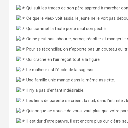
Qui suit les traces de son père apprend à marcher co
Ce que le vieux voit assis, le jeune ne le voit pas debou
Qui commet la faute porte seul son péché.
On ne peut pas labourer, semer, récolter et manger le
Pour se réconcilier, on n’apporte pas un couteau qui tr
Qui crache en l’air reçoit tout à la figure.
Le malheur est l’école de la sagesse.
Une famille unie mange dans la même assiette.
Il n’y a pas d’enfant indésirable.
Les liens de parenté se créent la nuit, dans l’intimité ; le
Quiconque se soucie de vous, vaut plus que votre pare
Il est dur d’être pauvre, il est encore plus dur d’être seu