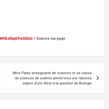
CyM5ILdQejDYwQ2b2u
II
Suivrez ma page
Mme Parks enseignante de sciences et sa classe
de sciences de sixième année:voici une réponse
salace d’une élève à la question de Biologie