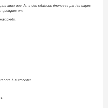
nçais ainsi que dans des citations énoncées par les sages
de quelques uns.
eux pieds.
prendre à surmonter.
s.