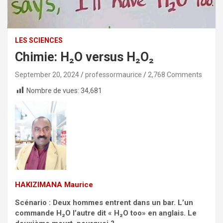
LES SCIENCES
Chimie: H₂O versus H₂O₂
September 20, 2024
professormaurice
2,768 Comments
Nombre de vues:
34,681
HAKIZIMANA Maurice
Scénario : Deux hommes entrent dans un bar. L’un
commande H₂O l’autre dit « H₂O too» en anglais. Le