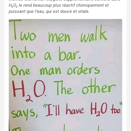
H₂O₂ le rend beaucoup plus réactif chimiquement et
puissant que l’eau, qui est douce et vitale.