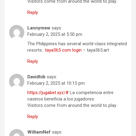
Visitors come from around the world to play.
Reply
Lannymew
says:
February 2, 2025 at 5:50 pm
The Philippines has several world-class integrated
resorts.:
taya365 com login
– taya365.art
Reply
Davidhib
says:
February 2, 2025 at 10:15 pm
https://jugabet.xyz/#
La competencia entre
casinos beneficia a los jugadores.
Visitors come from around the world to play.
Reply
WilliamNef
says: