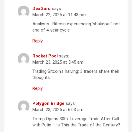
DexGuru
says:
March 22, 2025 at 11:43 pm
Analysts : Bitcoin experiencing ‘shakeout,’ not
end of 4-year cycle
Reply
Rocket Pool
says:
March 23, 2025 at 5:45 am
Trading Bitcoin’s halving: 3 traders share their
thoughts
Reply
Polygon Bridge
says:
March 23, 2025 at 6:03 am
Trump Opens 300x Leverage Trade After Call
with Putin – Is This the Trade of the Century?