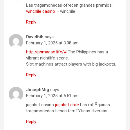
Las tragamonedas ofrecen grandes premios.:
winchile casino
– winchile
Reply
Davidhib
says:
February 1, 2025 at 3:08 am
http://phmacao.life/#
The Philippines has a
vibrant nightlife scene.
Slot machines attract players with big jackpots.
Reply
JosephMig
says:
February 1, 2025 at 5:51 am
jugabet casino
jugabet chile
Las mГЎquinas
tragamonedas tienen temГЎticas diversas.
Reply