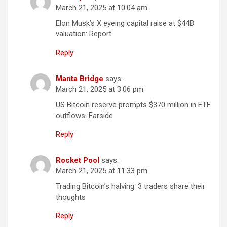
March 21, 2025 at 10:04 am
Elon Musk’s X eyeing capital raise at $44B
valuation: Report
Reply
Manta Bridge
says:
March 21, 2025 at 3:06 pm
US Bitcoin reserve prompts $370 million in ETF
outflows: Farside
Reply
Rocket Pool
says:
March 21, 2025 at 11:33 pm
Trading Bitcoin’s halving: 3 traders share their
thoughts
Reply