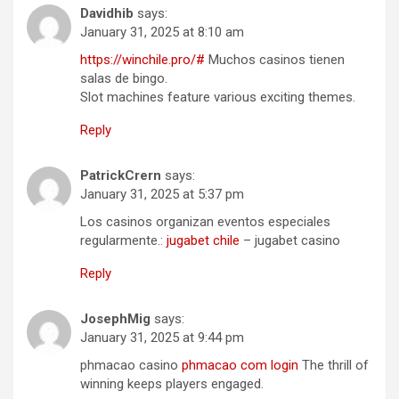
Davidhib
says:
January 31, 2025 at 8:10 am
https://winchile.pro/#
Muchos casinos tienen
salas de bingo.
Slot machines feature various exciting themes.
Reply
PatrickCrern
says:
January 31, 2025 at 5:37 pm
Los casinos organizan eventos especiales
regularmente.:
jugabet chile
– jugabet casino
Reply
JosephMig
says:
January 31, 2025 at 9:44 pm
phmacao casino
phmacao com login
The thrill of
winning keeps players engaged.