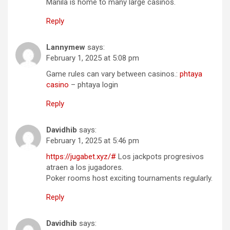
Manila is home to many large casinos.
Reply
Lannymew
says:
February 1, 2025 at 5:08 pm
Game rules can vary between casinos.:
phtaya
casino
– phtaya login
Reply
Davidhib
says:
February 1, 2025 at 5:46 pm
https://jugabet.xyz/#
Los jackpots progresivos
atraen a los jugadores.
Poker rooms host exciting tournaments regularly.
Reply
Davidhib
says: