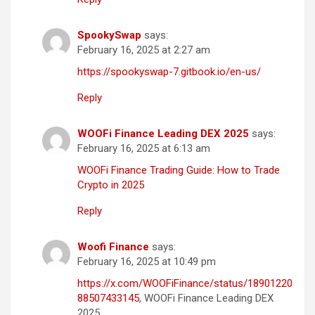
SpookySwap
says:
February 16, 2025 at 2:27 am
https://spookyswap-7.gitbook.io/en-us/
Reply
WOOFi Finance Leading DEX 2025
says:
February 16, 2025 at 6:13 am
WOOFi Finance Trading Guide: How to Trade
Crypto in 2025
Reply
Woofi Finance
says:
February 16, 2025 at 10:49 pm
https://x.com/WOOFiFinance/status/18901220
88507433145
, WOOFi Finance Leading DEX
2025