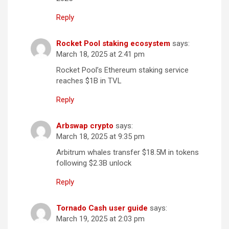
Reply
Rocket Pool staking ecosystem
says:
March 18, 2025 at 2:41 pm
Rocket Pool’s Ethereum staking service
reaches $1B in TVL
Reply
Arbswap crypto
says:
March 18, 2025 at 9:35 pm
Arbitrum whales transfer $18.5M in tokens
following $2.3B unlock
Reply
Tornado Cash user guide
says:
March 19, 2025 at 2:03 pm