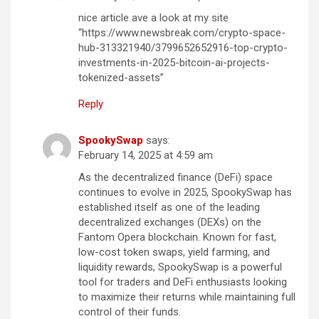
nice article ave a look at my site
“https://www.newsbreak.com/crypto-space-
hub-313321940/3799652652916-top-crypto-
investments-in-2025-bitcoin-ai-projects-
tokenized-assets”
Reply
SpookySwap
says:
February 14, 2025 at 4:59 am
As the decentralized finance (DeFi) space
continues to evolve in 2025, SpookySwap has
established itself as one of the leading
decentralized exchanges (DEXs) on the
Fantom Opera blockchain. Known for fast,
low-cost token swaps, yield farming, and
liquidity rewards, SpookySwap is a powerful
tool for traders and DeFi enthusiasts looking
to maximize their returns while maintaining full
control of their funds.