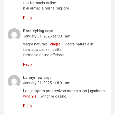
top farmacia online
п»їFarmacia online migliore
Reply
BradleyHag
says:
January 31, 2025 at 5:01 am
viagra naturale:
Viagra
– viagra naturale in
farmacia senza ricetta
farmacie online affidabili
Reply
Lannymew
says:
January 31, 2025 at 8:01 am
Los jackpots progresivos atraen a los jugadores.:
winchile
– winchile casino
Reply