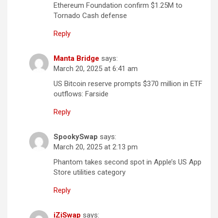
Ethereum Foundation confirm $1.25M to
Tornado Cash defense
Reply
Manta Bridge
says:
March 20, 2025 at 6:41 am
US Bitcoin reserve prompts $370 million in ETF
outflows: Farside
Reply
SpookySwap
says:
March 20, 2025 at 2:13 pm
Phantom takes second spot in Apple’s US App
Store utilities category
Reply
iZiSwap
says: