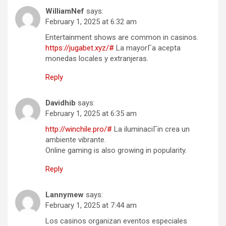
WilliamNef
says:
February 1, 2025 at 6:32 am
Entertainment shows are common in casinos.
https://jugabet.xyz/#
La mayorГ­a acepta
monedas locales y extranjeras.
Reply
Davidhib
says:
February 1, 2025 at 6:35 am
http://winchile.pro/#
La iluminaciГіn crea un
ambiente vibrante.
Online gaming is also growing in popularity.
Reply
Lannymew
says:
February 1, 2025 at 7:44 am
Los casinos organizan eventos especiales