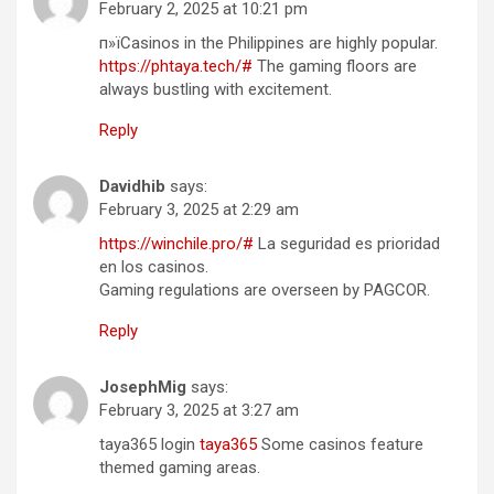
February 2, 2025 at 10:21 pm
п»їCasinos in the Philippines are highly popular.
https://phtaya.tech/#
The gaming floors are
always bustling with excitement.
Reply
Davidhib
says:
February 3, 2025 at 2:29 am
https://winchile.pro/#
La seguridad es prioridad
en los casinos.
Gaming regulations are overseen by PAGCOR.
Reply
JosephMig
says:
February 3, 2025 at 3:27 am
taya365 login
taya365
Some casinos feature
themed gaming areas.