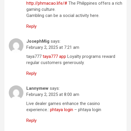
http://phmacao.life/#
The Philippines offers a rich
gaming culture.
Gambling can be a social activity here.
Reply
JosephMig
says:
February 2, 2025 at 7:21 am
taya777
taya777 app
Loyalty programs reward
regular customers generously.
Reply
Lannymew
says:
February 2, 2025 at 8:00 am
Live dealer games enhance the casino
experience.:
phtaya login
– phtaya login
Reply