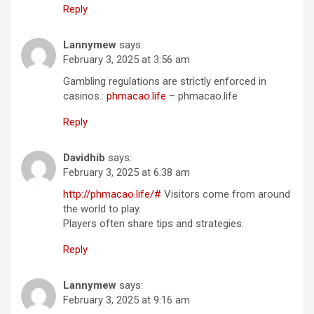
Reply
Lannymew
says:
February 3, 2025 at 3:56 am
Gambling regulations are strictly enforced in
casinos.:
phmacao.life
– phmacao.life
Reply
Davidhib
says:
February 3, 2025 at 6:38 am
http://phmacao.life/#
Visitors come from around
the world to play.
Players often share tips and strategies.
Reply
Lannymew
says:
February 3, 2025 at 9:16 am