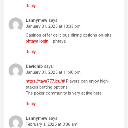
Reply
Lannymew
says:
January 31, 2025 at 10:33 pm
Casinos offer delicious dining options on-site.:
phtaya login
– phtaya
Reply
Davidhib
says:
January 31, 2025 at 11:40 pm
https://taya777.icu/#
Players can enjoy high-
stakes betting options.
The poker community is very active here.
Reply
Lannymew
says:
February 1, 2025 at 3:06 am