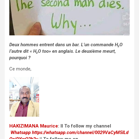
Deux hommes entrent dans un bar. L’un commande H₂O
l’autre dit « H₂O too» en anglais. Le deuxième meurt,
pourquoi ?
Ce monde,
HAKIZIMANA Maurice
:
II To follow my channel
Whatsapp
https://whatsapp.com/channel/0029VaCyM5ILd