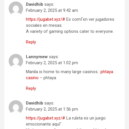
Davidhib
says:
February 2, 2025 at 9:42 am
https://jugabet.xyz/#
Es comГєn ver jugadores
sociales en mesas.
A variety of gaming options cater to everyone.
Reply
Lannymew
says:
February 2, 2025 at 1:02 pm
Manila is home to many large casinos.:
phtaya
casino
– phtaya
Reply
Davidhib
says:
February 2, 2025 at 1:56 pm
https://jugabet.xyz/#
La ruleta es un juego
emocionante aquГ­.