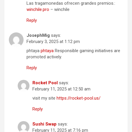
Las tragamonedas ofrecen grandes premios.:
winchile.pro
– winchile
Reply
JosephMig
says:
February 3, 2025 at 1:12 pm
phtaya
phtaya
Responsible gaming initiatives are
promoted actively.
Reply
Rocket Pool
says:
February 11, 2025 at 12:50 am
visit my site
https://rocket-pool.us/
Reply
Sushi Swap
says:
February 11, 2025 at 7:16 pm