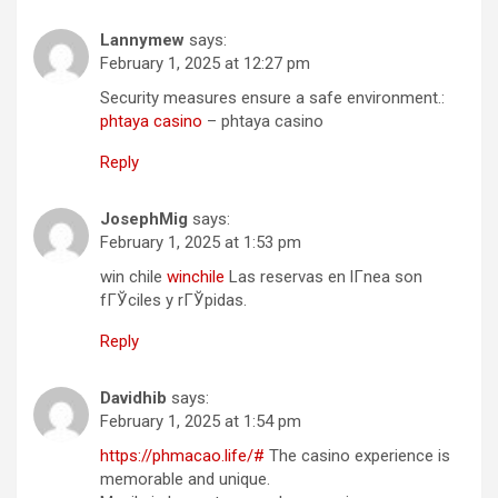
Lannymew
says:
February 1, 2025 at 12:27 pm
Security measures ensure a safe environment.:
phtaya casino
– phtaya casino
Reply
JosephMig
says:
February 1, 2025 at 1:53 pm
win chile
winchile
Las reservas en lГ­nea son
fГЎciles y rГЎpidas.
Reply
Davidhib
says:
February 1, 2025 at 1:54 pm
https://phmacao.life/#
The casino experience is
memorable and unique.