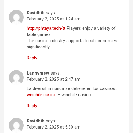
Davidhib
says:
February 2, 2025 at 1:24 am
http://phtaya.tech/#
Players enjoy a variety of
table games.
The casino industry supports local economies
significantly.
Reply
Lannymew
says:
February 2, 2025 at 2:47 am
La diversiГіn nunca se detiene en los casinos.:
winchile casino
– winchile casino
Reply
Davidhib
says:
February 2, 2025 at 5:30 am