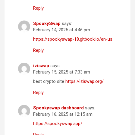
Reply
SpookySwap
says:
February 14, 2025 at 4:46 pm
https://spookyswap-18.gitbook.io/en-us
Reply
iziswap
says:
February 15, 2025 at 7:33 am
best crypto site
https://iziswap.org/
Reply
Spookyswap dashboard
says:
February 16, 2025 at 12:15 am
https://spookyswap.app/
Reply