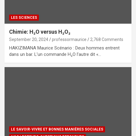
LES SCIENCES
Chimie: H₂O versus H₂O₂
September 20, 2024
professormaurice
2,768 Comments
HAKIZIMANA Maurice Scénario : Deux hommes entrent
dans un bar. L’un commande H₂O l’autre dit «…
LE SAVOIR-VIVRE ET BONNES MANIÈRES SOCIALES