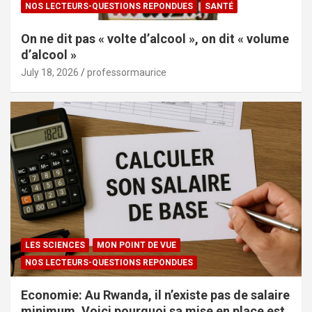
NOS LECTEURS-QUESTIONS REPONDUES
SANTÉ
On ne dit pas « volte d’alcool », on dit « volume
d’alcool »
July 18, 2026
professormaurice
LES SCIENCES
MON POINT DE VUE
NOS LECTEURS-QUESTIONS REPONDUES
Economie: Au Rwanda, il n’existe pas de salaire
minimum. Voici pourquoi sa mise en place est