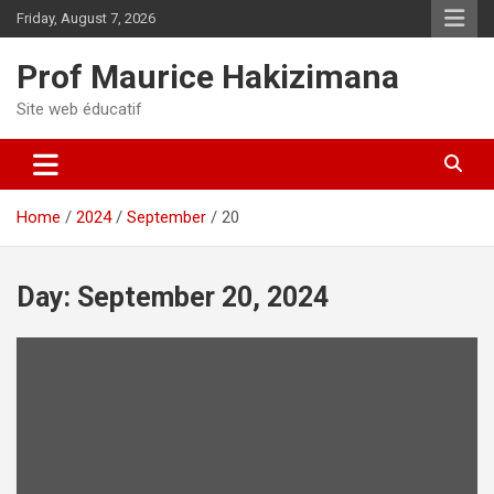
Skip
Friday, August 7, 2026
to
content
Prof Maurice Hakizimana
Site web éducatif
Home
2024
September
20
Day:
September 20, 2024