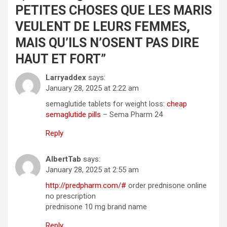
PETITES CHOSES QUE LES MARIS
VEULENT DE LEURS FEMMES,
MAIS QU’ILS N’OSENT PAS DIRE
HAUT ET FORT
”
Larryaddex
says:
January 28, 2025 at 2:22 am
semaglutide tablets for weight loss:
cheap
semaglutide pills
– Sema Pharm 24
Reply
AlbertTab
says:
January 28, 2025 at 2:55 am
http://predpharm.com/#
order prednisone online
no prescription
prednisone 10 mg brand name
Reply