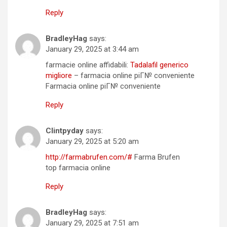
Reply
BradleyHag
says:
January 29, 2025 at 3:44 am
farmacie online affidabili:
Tadalafil generico
migliore
– farmacia online piГ№ conveniente
Farmacia online piГ№ conveniente
Reply
Clintpyday
says:
January 29, 2025 at 5:20 am
http://farmabrufen.com/#
Farma Brufen
top farmacia online
Reply
BradleyHag
says:
January 29, 2025 at 7:51 am