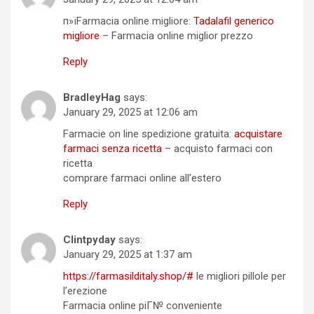
п»їFarmacia online migliore:
Tadalafil generico
migliore
– Farmacia online miglior prezzo
Reply
BradleyHag
says:
January 29, 2025 at 12:06 am
Farmacie on line spedizione gratuita:
acquistare
farmaci senza ricetta
– acquisto farmaci con
ricetta
comprare farmaci online all’estero
Reply
Clintpyday
says:
January 29, 2025 at 1:37 am
https://farmasilditaly.shop/#
le migliori pillole per
l’erezione
Farmacia online piГ№ conveniente