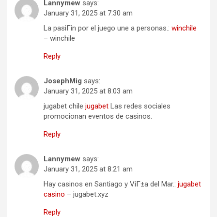
Lannymew
says:
January 31, 2025 at 7:30 am
La pasiГіn por el juego une a personas.:
winchile
– winchile
Reply
JosephMig
says:
January 31, 2025 at 8:03 am
jugabet chile
jugabet
Las redes sociales
promocionan eventos de casinos.
Reply
Lannymew
says:
January 31, 2025 at 8:21 am
Hay casinos en Santiago y ViГ±a del Mar.:
jugabet
casino
– jugabet.xyz
Reply