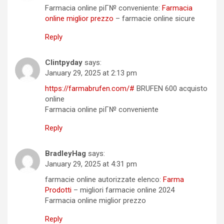
Farmacia online piГ№ conveniente:
Farmacia
online miglior prezzo
– farmacie online sicure
Reply
Clintpyday
says:
January 29, 2025 at 2:13 pm
https://farmabrufen.com/#
BRUFEN 600 acquisto
online
Farmacia online piГ№ conveniente
Reply
BradleyHag
says:
January 29, 2025 at 4:31 pm
farmacie online autorizzate elenco:
Farma
Prodotti
– migliori farmacie online 2024
Farmacia online miglior prezzo
Reply