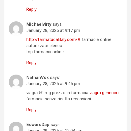
Reply
Michaelvirty
says:
January 28, 2025 at 9:17 pm
http://farmatadalitaly.com/#
farmacie online
autorizzate elenco
top farmacia online
Reply
NathanVox
says:
January 28, 2025 at 9:45 pm
viagra 50 mg prezzo in farmacia
viagra generico
farmacia senza ricetta recensioni
Reply
EdwardDap
says:
January 29, 2025 at 12:04 am