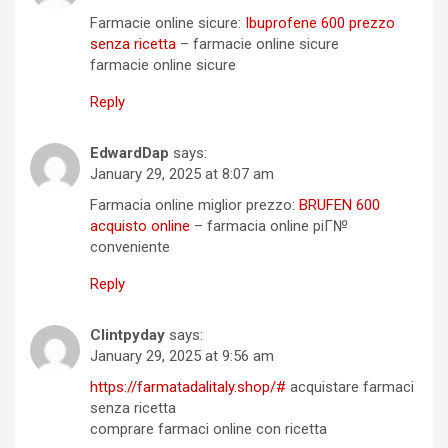
Farmacie online sicure:
Ibuprofene 600 prezzo
senza ricetta
– farmacie online sicure
farmacie online sicure
Reply
EdwardDap
says:
January 29, 2025 at 8:07 am
Farmacia online miglior prezzo:
BRUFEN 600
acquisto online
– farmacia online piГ№
conveniente
Reply
Clintpyday
says:
January 29, 2025 at 9:56 am
https://farmatadalitaly.shop/#
acquistare farmaci
senza ricetta
comprare farmaci online con ricetta