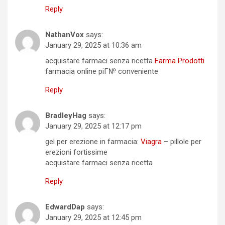
Reply
NathanVox
says:
January 29, 2025 at 10:36 am
acquistare farmaci senza ricetta
Farma Prodotti
farmacia online piГ№ conveniente
Reply
BradleyHag
says:
January 29, 2025 at 12:17 pm
gel per erezione in farmacia:
Viagra
– pillole per
erezioni fortissime
acquistare farmaci senza ricetta
Reply
EdwardDap
says:
January 29, 2025 at 12:45 pm