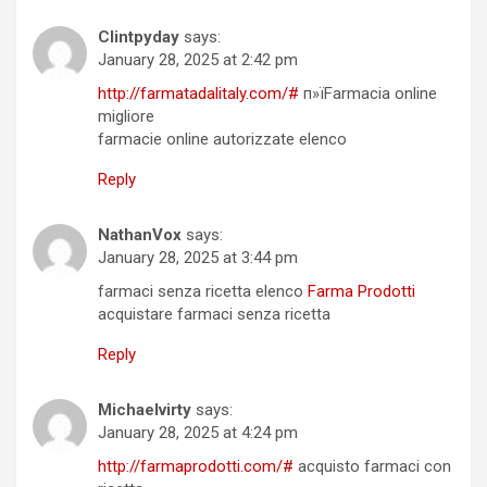
Clintpyday
says:
January 28, 2025 at 2:42 pm
http://farmatadalitaly.com/#
п»їFarmacia online
migliore
farmacie online autorizzate elenco
Reply
NathanVox
says:
January 28, 2025 at 3:44 pm
farmaci senza ricetta elenco
Farma Prodotti
acquistare farmaci senza ricetta
Reply
Michaelvirty
says:
January 28, 2025 at 4:24 pm
http://farmaprodotti.com/#
acquisto farmaci con