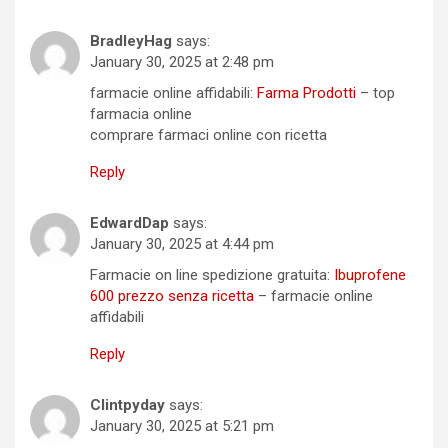
BradleyHag
says:
January 30, 2025 at 2:48 pm
farmacie online affidabili:
Farma Prodotti
– top
farmacia online
comprare farmaci online con ricetta
Reply
EdwardDap
says:
January 30, 2025 at 4:44 pm
Farmacie on line spedizione gratuita:
Ibuprofene
600 prezzo senza ricetta
– farmacie online
affidabili
Reply
Clintpyday
says:
January 30, 2025 at 5:21 pm