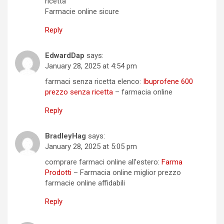
ricetta
Farmacie online sicure
Reply
EdwardDap
says:
January 28, 2025 at 4:54 pm
farmaci senza ricetta elenco:
Ibuprofene 600
prezzo senza ricetta
– farmacia online
Reply
BradleyHag
says:
January 28, 2025 at 5:05 pm
comprare farmaci online all’estero:
Farma
Prodotti
– Farmacia online miglior prezzo
farmacie online affidabili
Reply