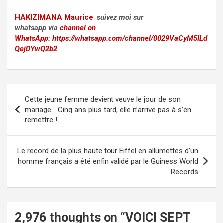
HAKIZIMANA Maurice
:
suivez moi sur
whatsapp via
channel on
WhatsApp:
https://whatsapp.com/channel/0029VaCyM5ILd
QejDYwQ2b2
Post
Cette jeune femme devient veuve le jour de son
navigation
mariage… Cinq ans plus tard, elle n’arrive pas à s’en
remettre !
Le record de la plus haute tour Eiffel en allumettes d’un
homme français a été enfin validé par le Guiness World
Records
2,976 thoughts on “
VOICI SEPT