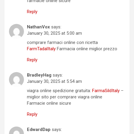
farmacie online sicure
Reply
NathanVox
says:
January 30, 2025 at 5:00 am
comprare farmaci online con ricetta
FarmTadalItaly
Farmacia online miglior prezzo
Reply
BradleyHag
says:
January 30, 2025 at 5:54 am
viagra online spedizione gratuita:
FarmaSildItaly
–
miglior sito per comprare viagra online
Farmacie online sicure
Reply
EdwardDap
says: