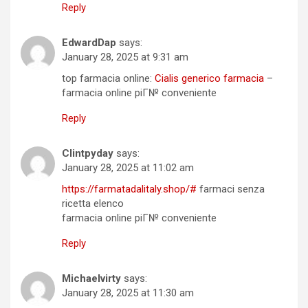
Reply
EdwardDap
says:
January 28, 2025 at 9:31 am
top farmacia online:
Cialis generico farmacia
–
farmacia online piГ№ conveniente
Reply
Clintpyday
says:
January 28, 2025 at 11:02 am
https://farmatadalitaly.shop/#
farmaci senza
ricetta elenco
farmacia online piГ№ conveniente
Reply
Michaelvirty
says:
January 28, 2025 at 11:30 am