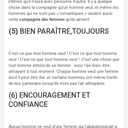
intimes qu’il n’aura avec personne d’autre. Il y a quelque
chose dans la compagnie qu’un homme veut, et même les
hommes qui ne sont pas « romantiques » veulent aussi
cette
compagnie des femmes
qu’ils aiment.
(5)
BIEN PARAÎTRE,TOUJOURS
C’est ce que tout homme veut ! C’est ce que tout homme
veut ! C’est ce que tout homme veut !:
C’est une chose que
tout homme attend de sa femme : avoir l’air bien, être
attrayant à tout moment.
Chaque homme veut une femme
dont il peut être fier, et certains hommes ont même honte
de leur partenaire lorsqu’ils n’ont pas l’air attrayants.
(6) ENCOURAGEMENT ET
CONFIANCE
Aucun homme ne veut d’une femme qui l’abandonnerait à