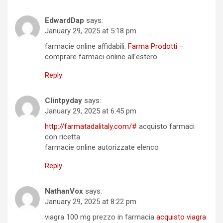
EdwardDap
says:
January 29, 2025 at 5:18 pm
farmacie online affidabili:
Farma Prodotti
–
comprare farmaci online all’estero
Reply
Clintpyday
says:
January 29, 2025 at 6:45 pm
http://farmatadalitaly.com/#
acquisto farmaci
con ricetta
farmacie online autorizzate elenco
Reply
NathanVox
says:
January 29, 2025 at 8:22 pm
viagra 100 mg prezzo in farmacia
acquisto viagra