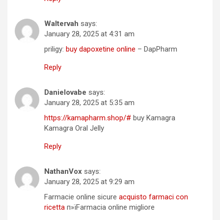
Waltervah
says:
January 28, 2025 at 4:31 am
priligy:
buy dapoxetine online
– DapPharm
Reply
Danielovabe
says:
January 28, 2025 at 5:35 am
https://kamapharm.shop/#
buy Kamagra
Kamagra Oral Jelly
Reply
NathanVox
says:
January 28, 2025 at 9:29 am
Farmacie online sicure
acquisto farmaci con
ricetta
п»їFarmacia online migliore