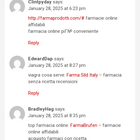
Clintpyday
says:
January 28, 2025 at 6:23 pm
http://farmaprodotti.com/#
farmacie online
affidabili
farmacia online piГ№ conveniente
Reply
EdwardDap
says:
January 28, 2025 at 8:27 pm
viagra cosa serve:
Farma Sild Italy
– farmacia
senza ricetta recensioni
Reply
BradleyHag
says:
January 28, 2025 at 8:35 pm
top farmacia online:
FarmaBrufen
– farmacie
online affidabili
acquisto farmaci con ricetta