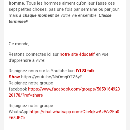
homme.
Tous les hommes aiment qu’on leur fasse ces
sept petites choses, pas une fois par semaine ou par jour,
mais
à chaque moment
de votre vie ensemble.
Classe
terminée
!!
Ce monde,
Restons connectés ici sur
notre site éducatif
en vue
d’apprendre à vivre:
Rejoignez nous sur la Youtube kuri
IYI SI talk
Show
https://youtu.be/NbOmqOTZ6yE
Rejoignez notre groupe
facebook
https://www.facebook.com/groups/5658164923
26178/?ref=share
Rejoignez notre groupe
WhatsApp
https://chat.whatsapp.com/CIc4qkwAzWz2Fa0
F68JBGk