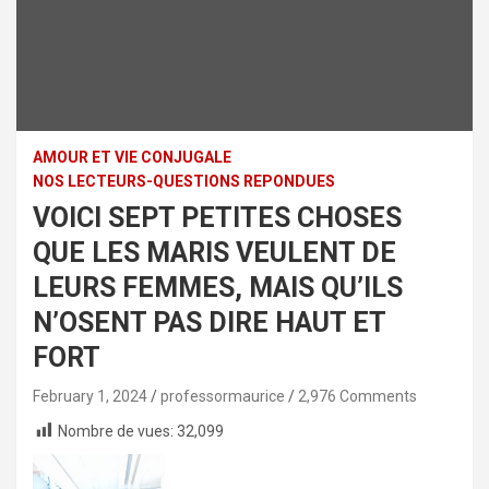
AMOUR ET VIE CONJUGALE
NOS LECTEURS-QUESTIONS REPONDUES
VOICI SEPT PETITES CHOSES
QUE LES MARIS VEULENT DE
LEURS FEMMES, MAIS QU’ILS
N’OSENT PAS DIRE HAUT ET
FORT
February 1, 2024
professormaurice
2,976 Comments
Nombre de vues:
32,099