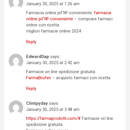
January 30, 2025 at 1:26 am
Farmacia online piГ№ conveniente:
farmacia
online piГ№ conveniente
– comprare farmaci
online con ricetta
migliori farmacie online 2024
Reply
EdwardDap
says:
January 30, 2025 at 2:42 am
Farmacie on line spedizione gratuita:
FarmaBrufen
– acquisto farmaci con ricetta
Reply
Clintpyday
says:
January 30, 2025 at 3:48 am
https://farmaprodotti.com/#
Farmacie on line
spedizione gratuita