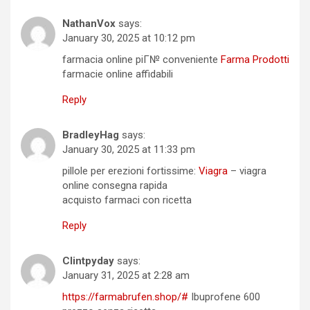
NathanVox
says:
January 30, 2025 at 10:12 pm
farmacia online piГ№ conveniente
Farma Prodotti
farmacie online affidabili
Reply
BradleyHag
says:
January 30, 2025 at 11:33 pm
pillole per erezioni fortissime:
Viagra
– viagra
online consegna rapida
acquisto farmaci con ricetta
Reply
Clintpyday
says:
January 31, 2025 at 2:28 am
https://farmabrufen.shop/#
Ibuprofene 600