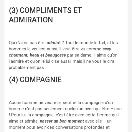
(3) COMPLIMENTS ET
ADMIRATION
Qui n’aime pas être
admiré
? Tout le monde le fait, et les
hommes le veulent aussi. Il veut être vu comme
sexy,
charmant, beau et beaugosse
par sa dame. Il aime qu’on
l’admire et qu’on le lui dise aussi, mais il ne vous le dira
probablement pas.
(4) COMPAGNIE
Aucun homme ne veut être seul, et la compagnie d’un
homme n’est pas seulement quelqu’un avec qui être – non
! Pour lui, la compagnie, c’est être avec cette femme qu’il
aime et admire,
passer un bon moment
avec elle – un
moment pour avoir ces conversations profondes et