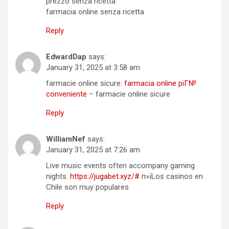
prezzo senza ricetta
farmacia online senza ricetta
Reply
EdwardDap
says:
January 31, 2025 at 3:58 am
farmacie online sicure:
farmacia online piГ№
conveniente
– farmacie online sicure
Reply
WilliamNef
says:
January 31, 2025 at 7:26 am
Live music events often accompany gaming
nights.
https://jugabet.xyz/#
п»їLos casinos en
Chile son muy populares.
Reply