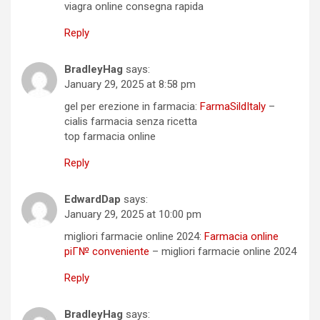
viagra online consegna rapida
Reply
BradleyHag
says:
January 29, 2025 at 8:58 pm
gel per erezione in farmacia:
FarmaSildItaly
–
cialis farmacia senza ricetta
top farmacia online
Reply
EdwardDap
says:
January 29, 2025 at 10:00 pm
migliori farmacie online 2024:
Farmacia online
piГ№ conveniente
– migliori farmacie online 2024
Reply
BradleyHag
says: