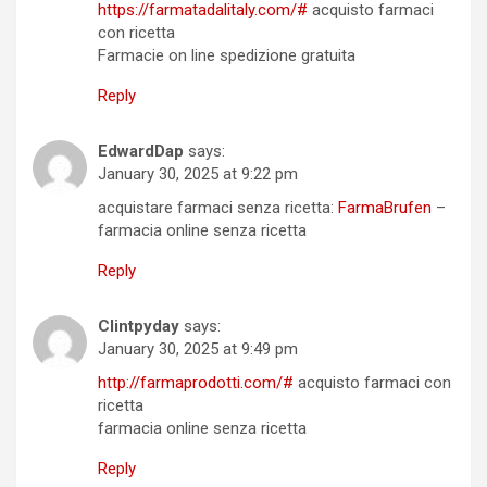
https://farmatadalitaly.com/#
acquisto farmaci
con ricetta
Farmacie on line spedizione gratuita
Reply
EdwardDap
says:
January 30, 2025 at 9:22 pm
acquistare farmaci senza ricetta:
FarmaBrufen
–
farmacia online senza ricetta
Reply
Clintpyday
says:
January 30, 2025 at 9:49 pm
http://farmaprodotti.com/#
acquisto farmaci con
ricetta
farmacia online senza ricetta
Reply