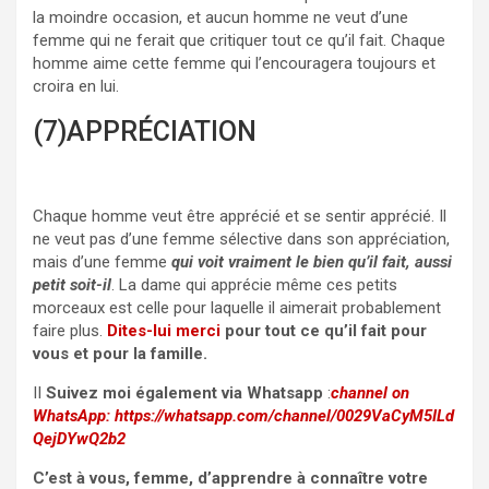
la moindre occasion, et aucun homme ne veut d’une
femme qui ne ferait que critiquer tout ce qu’il fait. Chaque
homme aime cette femme qui l’encouragera toujours et
croira en lui.
(7)APPRÉCIATION
Chaque homme veut être apprécié et se sentir apprécié. Il
ne veut pas d’une femme sélective dans son appréciation,
mais d’une femme
qui voit vraiment le bien qu’il fait, aussi
petit soit-il
. La dame qui apprécie même ces petits
morceaux est celle pour laquelle il aimerait probablement
faire plus.
Dites-lui merci
pour tout ce qu’il fait pour
vous et pour la famille.
II
Suivez moi également via Whatsapp
:
channel on
WhatsApp:
https://whatsapp.com/channel/0029VaCyM5ILd
QejDYwQ2b2
C’est à vous, femme, d’apprendre à connaître votre