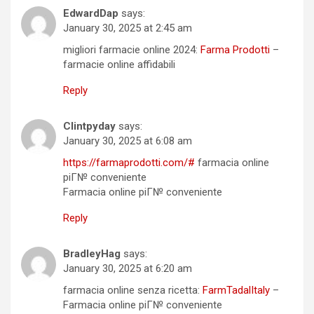
EdwardDap
says:
January 30, 2025 at 2:45 am
migliori farmacie online 2024:
Farma Prodotti
–
farmacie online affidabili
Reply
Clintpyday
says:
January 30, 2025 at 6:08 am
https://farmaprodotti.com/#
farmacia online
piГ№ conveniente
Farmacia online piГ№ conveniente
Reply
BradleyHag
says:
January 30, 2025 at 6:20 am
farmacia online senza ricetta:
FarmTadalItaly
–
Farmacia online piГ№ conveniente