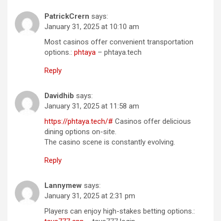
PatrickCrern
says:
January 31, 2025 at 10:10 am
Most casinos offer convenient transportation
options.:
phtaya
– phtaya.tech
Reply
Davidhib
says:
January 31, 2025 at 11:58 am
https://phtaya.tech/#
Casinos offer delicious
dining options on-site.
The casino scene is constantly evolving.
Reply
Lannymew
says:
January 31, 2025 at 2:31 pm
Players can enjoy high-stakes betting options.: