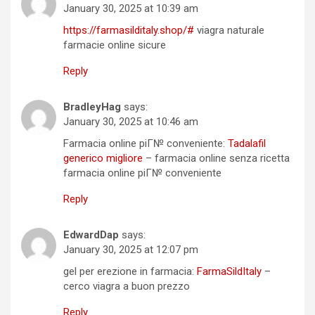
January 30, 2025 at 10:39 am
https://farmasilditaly.shop/#
viagra naturale
farmacie online sicure
Reply
BradleyHag
says:
January 30, 2025 at 10:46 am
Farmacia online piГ№ conveniente:
Tadalafil
generico migliore
– farmacia online senza ricetta
farmacia online piГ№ conveniente
Reply
EdwardDap
says:
January 30, 2025 at 12:07 pm
gel per erezione in farmacia:
FarmaSildItaly
–
cerco viagra a buon prezzo
Reply