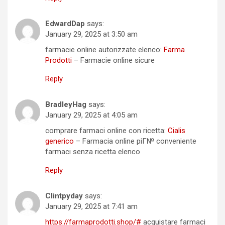
EdwardDap
says:
January 29, 2025 at 3:50 am
farmacie online autorizzate elenco:
Farma
Prodotti
– Farmacie online sicure
Reply
BradleyHag
says:
January 29, 2025 at 4:05 am
comprare farmaci online con ricetta:
Cialis
generico
– Farmacia online piГ№ conveniente
farmaci senza ricetta elenco
Reply
Clintpyday
says:
January 29, 2025 at 7:41 am
https://farmaprodotti.shop/#
acquistare farmaci