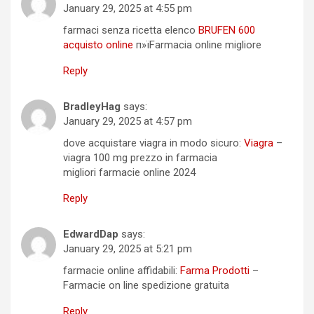
January 29, 2025 at 4:55 pm
farmaci senza ricetta elenco
BRUFEN 600
acquisto online
п»їFarmacia online migliore
Reply
BradleyHag
says:
January 29, 2025 at 4:57 pm
dove acquistare viagra in modo sicuro:
Viagra
–
viagra 100 mg prezzo in farmacia
migliori farmacie online 2024
Reply
EdwardDap
says:
January 29, 2025 at 5:21 pm
farmacie online affidabili:
Farma Prodotti
–
Farmacie on line spedizione gratuita
Reply