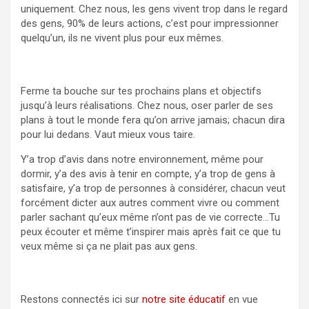
uniquement. Chez nous, les gens vivent trop dans le regard
des gens, 90% de leurs actions, c’est pour impressionner
quelqu’un, ils ne vivent plus pour eux mêmes.
Ferme ta bouche sur tes prochains plans et objectifs
jusqu’à leurs réalisations. Chez nous, oser parler de ses
plans à tout le monde fera qu’on arrive jamais; chacun dira
pour lui dedans. Vaut mieux vous taire.
Y’a trop d’avis dans notre environnement, même pour
dormir, y’a des avis à tenir en compte, y’a trop de gens à
satisfaire, y’a trop de personnes à considérer, chacun veut
forcément dicter aux autres comment vivre ou comment
parler sachant qu’eux même n’ont pas de vie correcte…Tu
peux écouter et même t’inspirer mais après fait ce que tu
veux même si ça ne plait pas aux gens.
Restons connectés ici sur
notre site éducatif
en vue