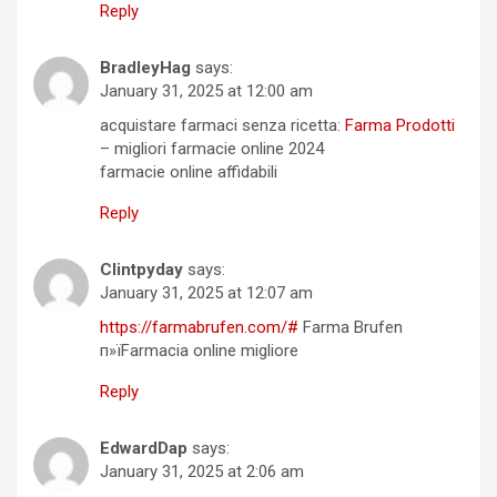
Reply
BradleyHag
says:
January 31, 2025 at 12:00 am
acquistare farmaci senza ricetta:
Farma Prodotti
– migliori farmacie online 2024
farmacie online affidabili
Reply
Clintpyday
says:
January 31, 2025 at 12:07 am
https://farmabrufen.com/#
Farma Brufen
п»їFarmacia online migliore
Reply
EdwardDap
says:
January 31, 2025 at 2:06 am