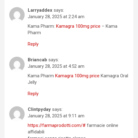
Larryaddex
says:
January 28, 2025 at 2:24 am
Kama Pharm:
Kamagra 100mg price
– Kama
Pharm
Reply
Briancab
says:
January 28, 2025 at 4:52 am
Kama Pharm
Kamagra 100mg price
Kamagra Oral
Jelly
Reply
Clintpyday
says:
January 28, 2025 at 9:11 am
https://farmaprodotti.com/#
farmacie online
affidabili