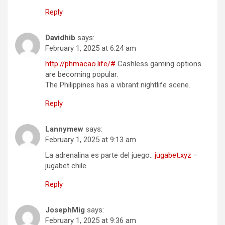
Reply
Davidhib
says:
February 1, 2025 at 6:24 am
http://phmacao.life/#
Cashless gaming options
are becoming popular.
The Philippines has a vibrant nightlife scene.
Reply
Lannymew
says:
February 1, 2025 at 9:13 am
La adrenalina es parte del juego.:
jugabet.xyz
–
jugabet chile
Reply
JosephMig
says:
February 1, 2025 at 9:36 am