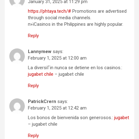
January 31, 2025 at 11:29 pm
https://phtaya.tech/#
Promotions are advertised
through social media channels.
п»їCasinos in the Philippines are highly popular.
Reply
Lannymew
says:
February 1, 2025 at 12:00 am
La diversiГіn nunca se detiene en los casinos.:
jugabet chile
– jugabet chile
Reply
PatrickCrern
says:
February 1, 2025 at 12:42 am
Los bonos de bienvenida son generosos.:
jugabet
– jugabet chile
Reply