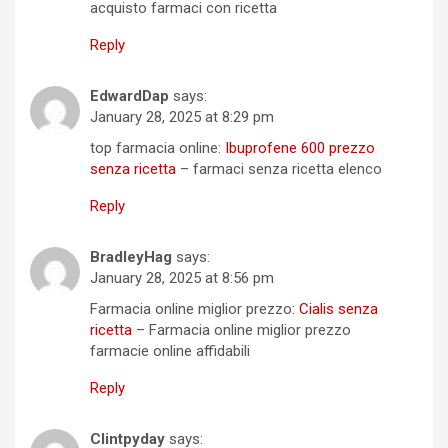
acquisto farmaci con ricetta
Reply
EdwardDap
says:
January 28, 2025 at 8:29 pm
top farmacia online:
Ibuprofene 600 prezzo
senza ricetta
– farmaci senza ricetta elenco
Reply
BradleyHag
says:
January 28, 2025 at 8:56 pm
Farmacia online miglior prezzo:
Cialis senza
ricetta
– Farmacia online miglior prezzo
farmacie online affidabili
Reply
Clintpyday
says: