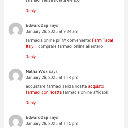
farmaci senza ricetta elenco
Reply
EdwardDap
says:
January 28, 2025 at 9:34 am
farmacia online piГ№ conveniente:
Farm Tadal
Italy
– comprare farmaci online all’estero
Reply
NathanVox
says:
January 28, 2025 at 1:14 pm
acquistare farmaci senza ricetta
acquisto
farmaci con ricetta
farmacie online affidabili
Reply
EdwardDap
says:
January 28, 2025 at 1:15 pm