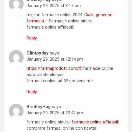
January 29, 2025 at 8:17 am
migliori farmacie online 2024:
Cialis generico
farmacia
– Farmacie online sicure
farmacie online affidabili
Reply
Clintpyday
says:
January 29, 2025 at 12:14 pm
https://farmaprodotti.com/#
farmacie online
autorizzate elenco
farmacia online piГ№ conveniente
Reply
BradleyHag
says:
January 29, 2025 at 12:42 pm
farmacie online sicure:
farmacie online affidabili
–
comprare farmaci online con ricetta