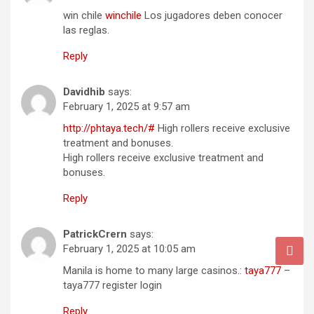
win chile
winchile
Los jugadores deben conocer
las reglas.
Reply
Davidhib
says:
February 1, 2025 at 9:57 am
http://phtaya.tech/#
High rollers receive exclusive
treatment and bonuses.
High rollers receive exclusive treatment and
bonuses.
Reply
PatrickCrern
says:
February 1, 2025 at 10:05 am
Manila is home to many large casinos.:
taya777
–
taya777 register login
Reply