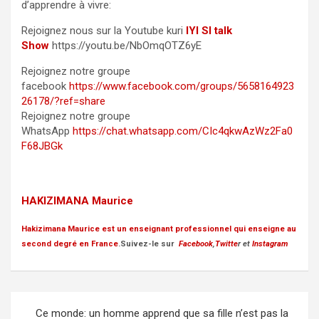
d’apprendre à vivre:
Rejoignez nous sur la Youtube kuri
IYI SI talk
Show
https://youtu.be/NbOmqOTZ6yE
Rejoignez notre groupe
facebook
https://www.facebook.com/groups/5658164923
26178/?ref=share
Rejoignez notre groupe
WhatsApp
https://chat.whatsapp.com/CIc4qkwAzWz2Fa0
F68JBGk
HAKIZIMANA Maurice
Hakizimana Maurice
est un enseignant professionnel qui enseigne au
second degré en France
.Suivez-le sur
Facebook
,
Twitte
r et
Instagram
Post
Ce monde: un homme apprend que sa fille n’est pas la