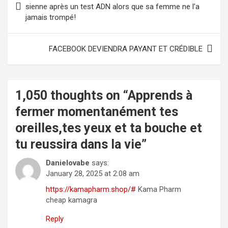
navigation
sienne après un test ADN alors que sa femme ne l’a
jamais trompé!
FACEBOOK DEVIENDRA PAYANT ET CRÉDIBLE
1,050 thoughts on “
Apprends à
fermer momentanément tes
oreilles,tes yeux et ta bouche et
tu reussira dans la vie
”
Danielovabe
says:
January 28, 2025 at 2:08 am
https://kamapharm.shop/#
Kama Pharm
cheap kamagra
Reply