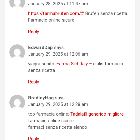
January 28, 2025 at 11:47 pm
https://farmabrufen.com/#
Brufen senza ricetta
Farmacie online sicure
Reply
EdwardDap
says:
January 29, 2025 at 12:06 am
viagra subito:
Farma Sild Italy
– cialis farmacia
senza ricetta
Reply
BradleyHag
says:
January 29, 2025 at 12:28 am
top farmacia online:
Tadalafil generico migliore
–
farmacie online sicure
farmaci senza ricetta elenco
Reply