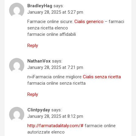
BradleyHag
says:
January 28, 2025 at 5:27 pm
Farmacie online sicure:
Cialis generico
– farmaci
senza ricetta elenco
farmacie online affidabili
Reply
NathanVox
says:
January 28, 2025 at 7:21 pm
п»їFarmacia online migliore
Cialis senza ricetta
farmacia online senza ricetta
Reply
Clintpyday
says:
January 28, 2025 at 8:12 pm
http://farmatadalitaly.com/#
farmacie online
autorizzate elenco