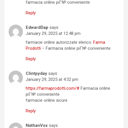
farmacia online piГ№ conveniente
Reply
EdwardDap
says:
January 29, 2025 at 12:48 pm
farmacie online autorizzate elenco:
Farma
Prodotti
– Farmacia online piГ№ conveniente
Reply
Clintpyday
says:
January 29, 2025 at 4:32 pm
https://farmaprodotti.com/#
Farmacia online
piГ№ conveniente
farmacie online sicure
Reply
NathanVox
says: