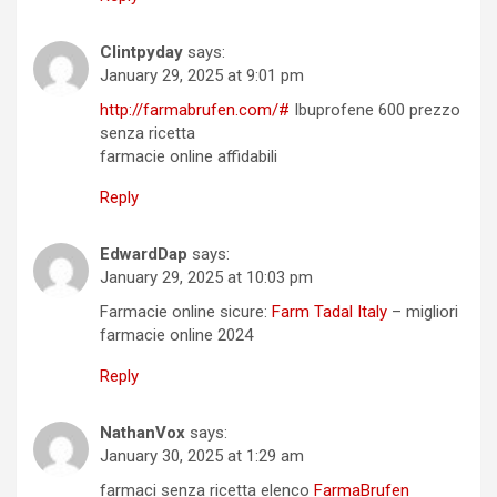
Clintpyday
says:
January 29, 2025 at 9:01 pm
http://farmabrufen.com/#
Ibuprofene 600 prezzo
senza ricetta
farmacie online affidabili
Reply
EdwardDap
says:
January 29, 2025 at 10:03 pm
Farmacie online sicure:
Farm Tadal Italy
– migliori
farmacie online 2024
Reply
NathanVox
says:
January 30, 2025 at 1:29 am
farmaci senza ricetta elenco
FarmaBrufen