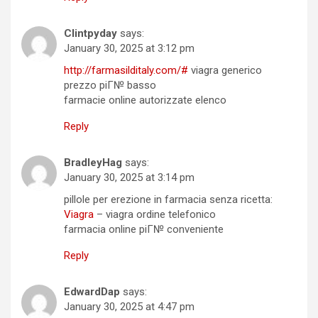
Clintpyday
says:
January 30, 2025 at 3:12 pm
http://farmasilditaly.com/#
viagra generico
prezzo piГ№ basso
farmacie online autorizzate elenco
Reply
BradleyHag
says:
January 30, 2025 at 3:14 pm
pillole per erezione in farmacia senza ricetta:
Viagra
– viagra ordine telefonico
farmacia online piГ№ conveniente
Reply
EdwardDap
says:
January 30, 2025 at 4:47 pm