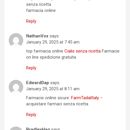
senza ricetta
farmacia online
Reply
NathanVox
says:
January 29, 2025 at 7:45 am
top farmacia online
Cialis senza ricetta
Farmacie
on line spedizione gratuita
Reply
EdwardDap
says:
January 29, 2025 at 8:11 am
Farmacie online sicure:
FarmTadalItaly
–
acquistare farmaci senza ricetta
Reply
BradleyHag
says: