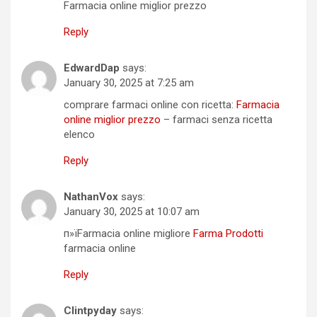
Farmacia online miglior prezzo
Reply
EdwardDap
says:
January 30, 2025 at 7:25 am
comprare farmaci online con ricetta:
Farmacia
online miglior prezzo
– farmaci senza ricetta
elenco
Reply
NathanVox
says:
January 30, 2025 at 10:07 am
п»їFarmacia online migliore
Farma Prodotti
farmacia online
Reply
Clintpyday
says: