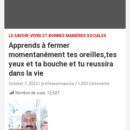
LE SAVOIR-VIVRE ET BONNES MANIÈRES SOCIALES
Apprends à fermer
momentanément tes oreilles,tes
yeux et ta bouche et tu reussira
dans la vie
October 7, 2023
professormaurice
1,050 Comments
Nombre de vues:
12,527