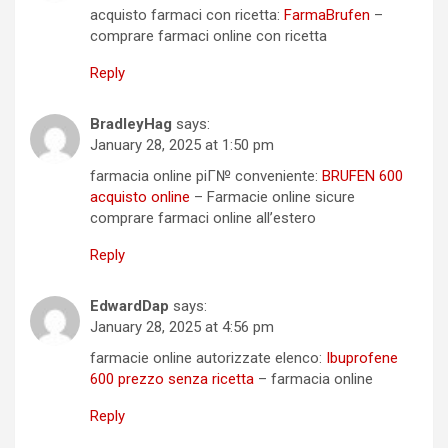
acquisto farmaci con ricetta:
FarmaBrufen
–
comprare farmaci online con ricetta
Reply
BradleyHag
says:
January 28, 2025 at 1:50 pm
farmacia online piГ№ conveniente:
BRUFEN 600
acquisto online
– Farmacie online sicure
comprare farmaci online all’estero
Reply
EdwardDap
says:
January 28, 2025 at 4:56 pm
farmacie online autorizzate elenco:
Ibuprofene
600 prezzo senza ricetta
– farmacia online
Reply