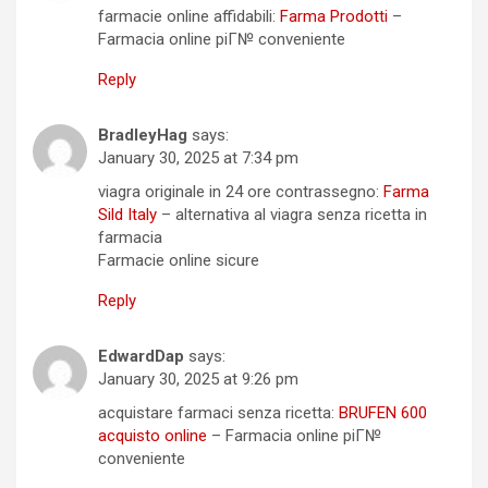
farmacie online affidabili:
Farma Prodotti
–
Farmacia online piГ№ conveniente
Reply
BradleyHag
says:
January 30, 2025 at 7:34 pm
viagra originale in 24 ore contrassegno:
Farma
Sild Italy
– alternativa al viagra senza ricetta in
farmacia
Farmacie online sicure
Reply
EdwardDap
says:
January 30, 2025 at 9:26 pm
acquistare farmaci senza ricetta:
BRUFEN 600
acquisto online
– Farmacia online piГ№
conveniente