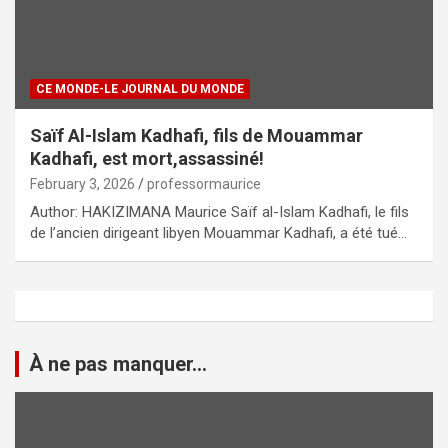
CE MONDE-LE JOURNAL DU MONDE
Saïf Al-Islam Kadhafi, fils de Mouammar
Kadhafi, est mort,assassiné!
February 3, 2026
professormaurice
Author: HAKIZIMANA Maurice Saïf al-Islam Kadhafi, le fils
de l’ancien dirigeant libyen Mouammar Kadhafi, a été tué…
À ne pas manquer...