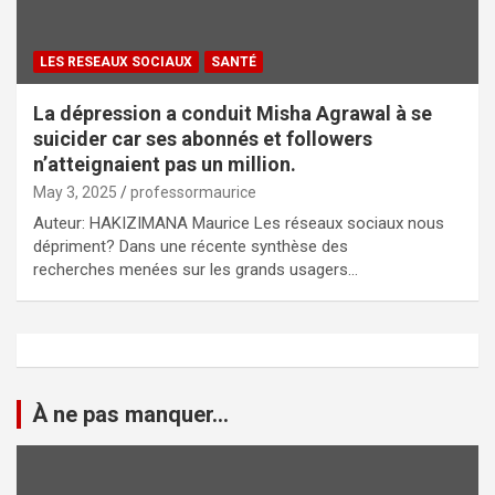
LES RESEAUX SOCIAUX
SANTÉ
La dépression a conduit Misha Agrawal à se
suicider car ses abonnés et followers
n’atteignaient pas un million.
May 3, 2025
professormaurice
Auteur: HAKIZIMANA Maurice Les réseaux sociaux nous
dépriment? Dans une récente synthèse des
recherches menées sur les grands usagers…
À ne pas manquer...