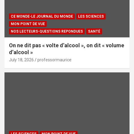
CE MONDE-LE JOURNAL DU MONDE
LES SCIENCES
MON POINT DE VUE
NOS LECTEURS-QUESTIONS REPONDUES
SANTÉ
On ne dit pas « volte d’alcool », on dit « volume
d’alcool »
July 18, 2026
professormaurice
LES SCIENCES
MON POINT DE VUE