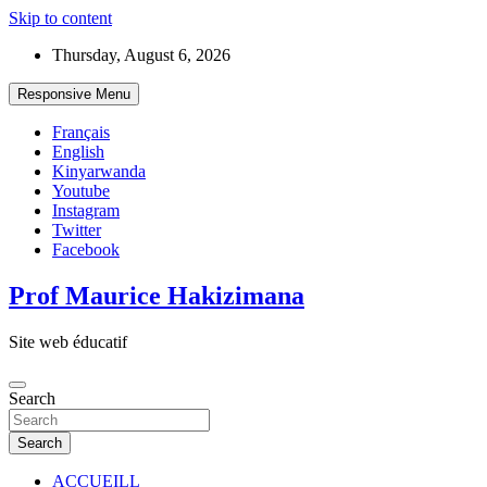
Skip to content
Thursday, August 6, 2026
Responsive Menu
Français
English
Kinyarwanda
Youtube
Instagram
Twitter
Facebook
Prof Maurice Hakizimana
Site web éducatif
Search
Search
ACCUEILL