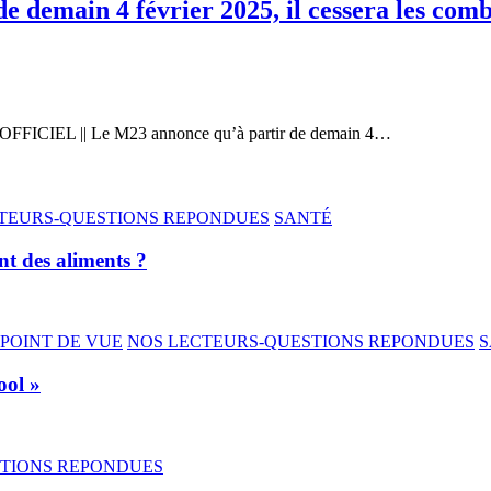
 demain 4 février 2025, il cessera les comb
FFICIEL || Le M23 annonce qu’à partir de demain 4…
TEURS-QUESTIONS REPONDUES
SANTÉ
nt des aliments ?
POINT DE VUE
NOS LECTEURS-QUESTIONS REPONDUES
S
ool »
STIONS REPONDUES