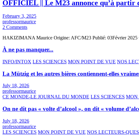
OFFICIEL || Le M23 annonce qu’à partir de
February 3, 2025
professormaurice
2 Comments
HAKIZIMANA Maurice Origine: AFC/M23 Publié: 03Février 2025 O
À ne pas manquer...
INFO/INTOX
LES SCIENCES
MON POINT DE VUE
NOS LEC
La Mützig et les autres bières contiennent-elles vraime
July 18, 2026
professormaurice
CE MONDE-LE JOURNAL DU MONDE
LES SCIENCES
MON 
On ne dit pas « volte d’alcool », on dit « volume d’alc
July 18, 2026
professormaurice
LES SCIENCES
MON POINT DE VUE
NOS LECTEURS-QUE