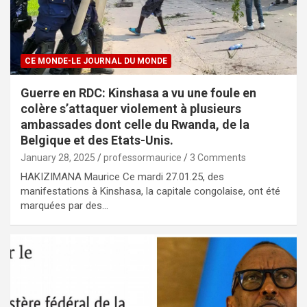
CE MONDE-LE JOURNAL DU MONDE
Guerre en RDC: Kinshasa a vu une foule en
colère s’attaquer violement à plusieurs
ambassades dont celle du Rwanda, de la
Belgique et des Etats-Unis.
January 28, 2025
professormaurice
3 Comments
HAKIZIMANA Maurice Ce mardi 27.01.25, des
manifestations à Kinshasa, la capitale congolaise, ont été
marquées par des…