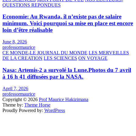
QUESTIONS REPONDUES
Economie: Au Rwanda, il n’existe pas de salaire
minimum. Voici pourquoi sa mise en place est encore
loin d’être réalisable
June 8, 2026
professormaurice
CE MONDE-LE JOURNAL DU MONDE
LES MERVEILLES
DE LA CREATION
LES SCIENCES
ON VOYAGE
Nasa: Artemis-2 a survolé la Lune.Photos du 7 avril
à 16 h 41 diffusées par la NASA.
April 7, 2026
professormaurice
Copyright © 2026
Prof Maurice Hakizimana
Theme by:
Theme Horse
Proudly Powered by:
WordPress