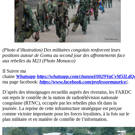
(Photo d’illustration) Des militaires congolais renforcent leurs
positions autour de Goma au second jour des affrontements face
aux rebelles du M23 (Photo Monusco)
II Suivre ma
chaine
Whatsapp
https://whatsapp.com/channel/0029VaCyM5IL
ma page facebook:
https://www.facebook.com/professormaurice/
.
D’après des témoignages recueillis auprès des riverains, les FARDC
ont repris le contrôle de la station de radiotélévision nationale
congolaise (RTNC), occupée par les rebelles plus tôt dans la
journée. La reprise de cette infrastructure stratégique est perçue
comme victoire importante pour les forces loyalistes, à la fois sur le
plan militaire et en matière de contrôle de l’information.