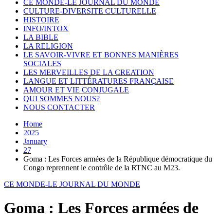
CE MONDE-LE JOURNAL DU MONDE
CULTURE-DIVERSITE CULTURELLE
HISTOIRE
INFO/INTOX
LA BIBLE
LA RELIGION
LE SAVOIR-VIVRE ET BONNES MANIÈRES
SOCIALES
LES MERVEILLES DE LA CREATION
LANGUE ET LITTÉRATURES FRANÇAISE
AMOUR ET VIE CONJUGALE
QUI SOMMES NOUS?
NOUS CONTACTER
Home
2025
January
27
Goma : Les Forces armées de la République démocratique du
Congo reprennent le contrôle de la RTNC au M23.
CE MONDE-LE JOURNAL DU MONDE
Goma : Les Forces armées de