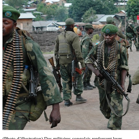
(Photo d’illustration) Des militaires congolais renforcent leurs