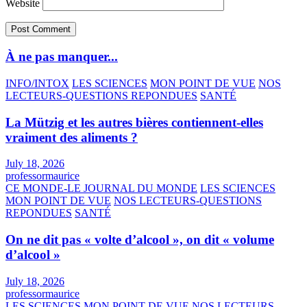
Website
À ne pas manquer...
INFO/INTOX
LES SCIENCES
MON POINT DE VUE
NOS
LECTEURS-QUESTIONS REPONDUES
SANTÉ
La Mützig et les autres bières contiennent-elles
vraiment des aliments ?
July 18, 2026
professormaurice
CE MONDE-LE JOURNAL DU MONDE
LES SCIENCES
MON POINT DE VUE
NOS LECTEURS-QUESTIONS
REPONDUES
SANTÉ
On ne dit pas « volte d’alcool », on dit « volume
d’alcool »
July 18, 2026
professormaurice
LES SCIENCES
MON POINT DE VUE
NOS LECTEURS-