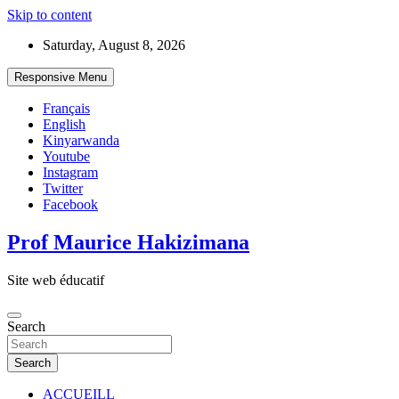
Skip to content
Saturday, August 8, 2026
Responsive Menu
Français
English
Kinyarwanda
Youtube
Instagram
Twitter
Facebook
Prof Maurice Hakizimana
Site web éducatif
Search
Search
ACCUEILL