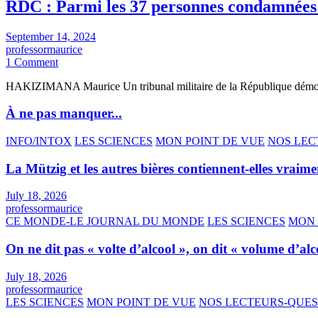
RDC : Parmi les 37 personnes condamnées à
September 14, 2024
professormaurice
1 Comment
HAKIZIMANA Maurice Un tribunal militaire de la République démo
À ne pas manquer...
INFO/INTOX
LES SCIENCES
MON POINT DE VUE
NOS LEC
La Mützig et les autres bières contiennent-elles vraime
July 18, 2026
professormaurice
CE MONDE-LE JOURNAL DU MONDE
LES SCIENCES
MON 
On ne dit pas « volte d’alcool », on dit « volume d’alc
July 18, 2026
professormaurice
LES SCIENCES
MON POINT DE VUE
NOS LECTEURS-QUE