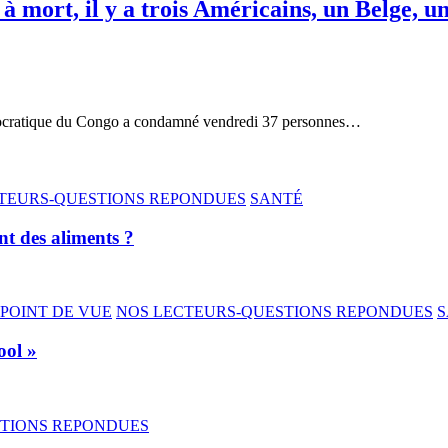
 mort, il y a trois Américains, un Belge, u
cratique du Congo a condamné vendredi 37 personnes…
TEURS-QUESTIONS REPONDUES
SANTÉ
nt des aliments ?
POINT DE VUE
NOS LECTEURS-QUESTIONS REPONDUES
S
ool »
STIONS REPONDUES