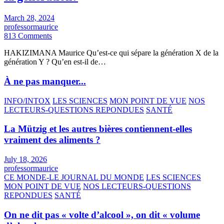
March 28, 2024
professormaurice
813 Comments
HAKIZIMANA Maurice Qu’est-ce qui sépare la génération X de la
génération Y ? Qu’en est-il de…
À ne pas manquer...
INFO/INTOX
LES SCIENCES
MON POINT DE VUE
NOS
LECTEURS-QUESTIONS REPONDUES
SANTÉ
La Mützig et les autres bières contiennent-elles
vraiment des aliments ?
July 18, 2026
professormaurice
CE MONDE-LE JOURNAL DU MONDE
LES SCIENCES
MON POINT DE VUE
NOS LECTEURS-QUESTIONS
REPONDUES
SANTÉ
On ne dit pas « volte d’alcool », on dit « volume