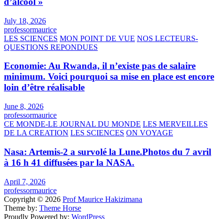
d’alcool »
July 18, 2026
professormaurice
LES SCIENCES
MON POINT DE VUE
NOS LECTEURS-
QUESTIONS REPONDUES
Economie: Au Rwanda, il n’existe pas de salaire
minimum. Voici pourquoi sa mise en place est encore
loin d’être réalisable
June 8, 2026
professormaurice
CE MONDE-LE JOURNAL DU MONDE
LES MERVEILLES
DE LA CREATION
LES SCIENCES
ON VOYAGE
Nasa: Artemis-2 a survolé la Lune.Photos du 7 avril
à 16 h 41 diffusées par la NASA.
April 7, 2026
professormaurice
Copyright © 2026
Prof Maurice Hakizimana
Theme by:
Theme Horse
Proudly Powered by:
WordPress