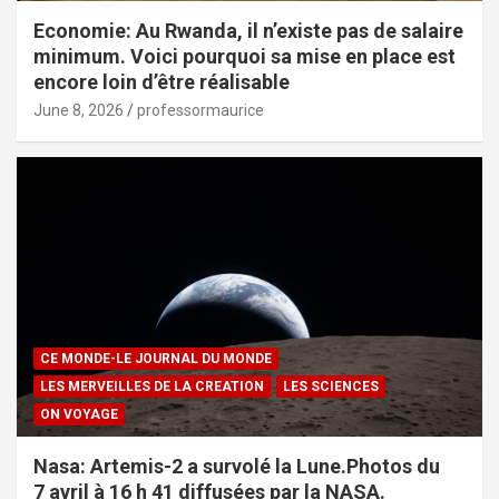
Economie: Au Rwanda, il n’existe pas de salaire
minimum. Voici pourquoi sa mise en place est
encore loin d’être réalisable
June 8, 2026
professormaurice
CE MONDE-LE JOURNAL DU MONDE
LES MERVEILLES DE LA CREATION
LES SCIENCES
ON VOYAGE
Nasa: Artemis-2 a survolé la Lune.Photos du
7 avril à 16 h 41 diffusées par la NASA.