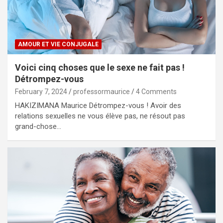
AMOUR ET VIE CONJUGALE
Voici cinq choses que le sexe ne fait pas !
Détrompez-vous
February 7, 2024
professormaurice
4 Comments
HAKIZIMANA Maurice Détrompez-vous ! Avoir des
relations sexuelles ne vous élève pas, ne résout pas
grand-chose…