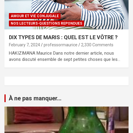
AMOUR ET VIE CONJUGALE
NOS LECTEURS-QUESTIONS REPONDUES
DIX TYPES DE MARIS : QUEL EST LE VÔTRE ?
February 7, 2024
professormaurice
2,330 Comments
HAKIZIMANA Maurice Dans notre dernier article, nous
avons discuté ensemble de sept petites choses que les…
À ne pas manquer...