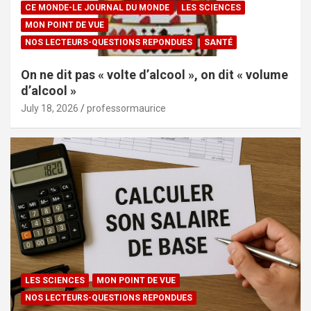
CE MONDE-LE JOURNAL DU MONDE
LES SCIENCES
MON POINT DE VUE
NOS LECTEURS-QUESTIONS REPONDUES
SANTÉ
On ne dit pas « volte d’alcool », on dit « volume
d’alcool »
July 18, 2026
professormaurice
LES SCIENCES
MON POINT DE VUE
NOS LECTEURS-QUESTIONS REPONDUES