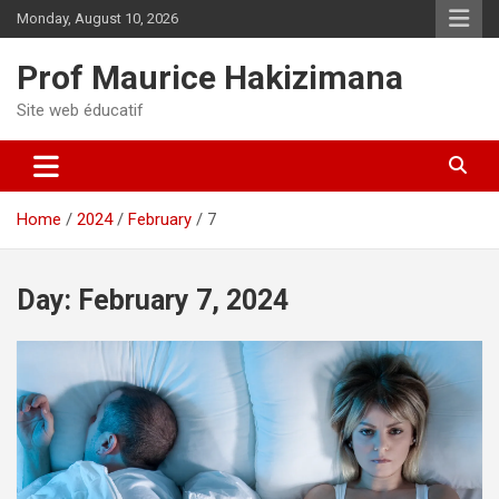
Skip
Monday, August 10, 2026
to
content
Prof Maurice Hakizimana
Site web éducatif
Home
2024
February
7
Day:
February 7, 2024