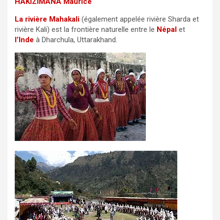
HAKIZIMANA Maurice
La rivière Mahakali
(également appelée rivière Sharda et
rivière Kali) est la frontière naturelle entre le
Népal
et
l’Inde
à Dharchula, Uttarakhand.