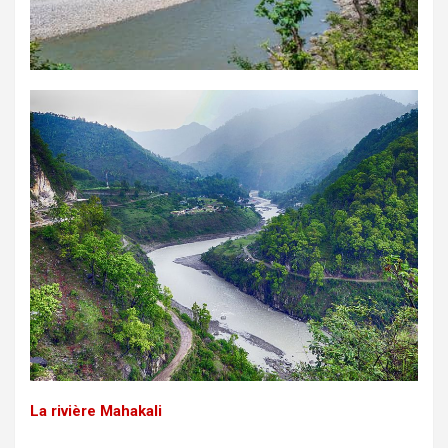
La rivière Mahakali