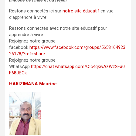
hindoue de l’Inde et du Népal
Restons connectés ici sur
notre site éducatif
en vue
d’apprendre à vivre:
Restons connectés avec notre site éducatif pour
apprendre à vivre:
Rejoignez notre groupe
facebook
https://www.facebook.com/groups/5658164923
26178/?ref=share
Rejoignez notre groupe
WhatsApp
https://chat.whatsapp.com/CIc4qkwAzWz2Fa0
F68JBGk
HAKIZIMANA Maurice