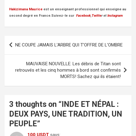
Hakizimana Maurice
est un enseignant professionnel qui enseigne au
second degré en France.Suivez-le sur
Facebook
,
Twitte
r et
Instagram
Post
NE COUPE JAMAIS L’ARBRE QUI T’OFFRE DE L’OMBRE
navigation
MAUVAISE NOUVELLE: Les débris de Titan sont
retrouvés et les cinq hommes à bord sont confirmés
MORTS! Sachez qui ils étaient!
3 thoughts on “
INDE ET NÉPAL :
DEUX PAYS, UNE TRADITION, UN
PEUPLE
”
100 USDT
says: