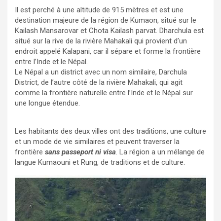
Il est perché à une altitude de 915 mètres et est une
destination majeure de la région de Kumaon, situé sur le
Kailash Mansarovar et Chota Kailash parvat. Dharchula est
situé sur la rive de la rivière Mahakali qui provient d’un
endroit appelé Kalapani, car il sépare et forme la frontière
entre l’Inde et le Népal.
Le Népal a un district avec un nom similaire, Darchula
District, de l’autre côté de la rivière Mahakali, qui agit
comme la frontière naturelle entre l’Inde et le Népal sur
une longue étendue.
Les habitants des deux villes ont des traditions, une culture
et un mode de vie similaires et peuvent traverser la
frontière
sans passeport ni visa
. La région a un mélange de
langue Kumaouni et Rung, de traditions et de culture.